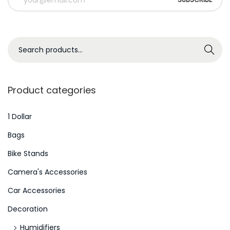
S
Search
e
a
r
Product categories
c
h
1 Dollar
f
Bags
o
Bike Stands
r
Camera's Accessories
:
>
Car Accessories
Decoration
Humidifiers