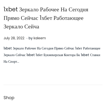
0
1xbet Зеркало Рабочее На Сегодня
2
Прямо Сейчас 1хбет Работающее
4
Зеркало Сейча
.
P
J
July 28, 2022
by
kaleem
o
a
1xbet Зеркало Рабочее На Сегодня Прямо Сейчас 1хбет Работающее
s
n
Зеркало Сейчас 1xbet 1хбет Букмекерская Контора Бк 1xbet Ставки
t
u
На Спорт…
e
a
d
r
o
y
n
1
,
Shop
2
0