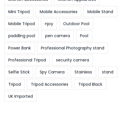
Mini Tripod
Mobile Accessories
Mobile Stand
Mobile Tripod
njoy
Outdoor Pool
paddling pool
pen camera
Pool
Power Bank
Professional Photography stand
Professional Tripod
security camera
Selfie Stick
Spy Camera
Stainless
stand
Tripod
Tripod Accessories
Tripod Black
UK Imported