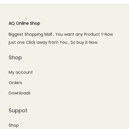
AQ Online Shop
Biggest Shopping Mall , You want any Product !! Now
just one Click away from You , So buy it Now.
Shop
My account
Orders
Downloads
Suppot
Shop