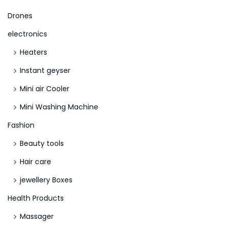
Drones
electronics
Heaters
Instant geyser
Mini air Cooler
Mini Washing Machine
Fashion
Beauty tools
Hair care
jewellery Boxes
Health Products
Massager