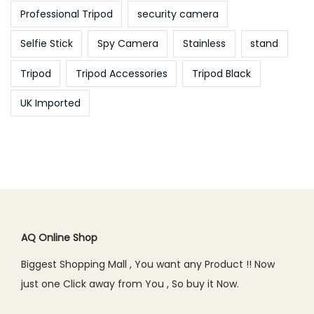
Professional Tripod
security camera
Selfie Stick
Spy Camera
Stainless
stand
Tripod
Tripod Accessories
Tripod Black
UK Imported
AQ Online Shop
Biggest Shopping Mall , You want any Product !! Now
just one Click away from You , So buy it Now.