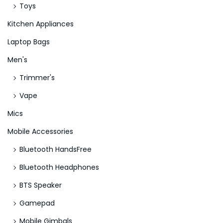
Toys
Kitchen Appliances
Laptop Bags
Men's
Trimmer's
Vape
Mics
Mobile Accessories
Bluetooth HandsFree
Bluetooth Headphones
BTS Speaker
Gamepad
Mobile Gimbals