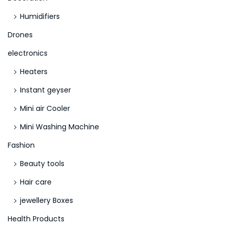
e
Humidifiers
i
Drones
z
C
electronics
a
Heaters
s
Instant geyser
i
n
Mini air Cooler
o
Mini Washing Machine
A
Fashion
u
Beauty tools
c
h
Hair care
D
jewellery Boxes
a
Health Products
r