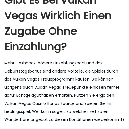
Gibt Es Bei Vulkan
Vegas Wirklich Einen
Zugabe Ohne
Einzahlung?
Mehr Cashback, höhere Einzahlungsboni und das
Geburtstagsbonus sind andere Vorteile, die Spieler durch
das Vulkan Vegas Treueprogramm kaufen. Sie können
übrigens auch Vulkan Vegas Treuepunkte einlösen ferner
dafür Echtgeldguthaben erhalten. Nutzen Sie ergo den
Vulkan Vegas Casino Bonus Source und spielen Sie Ihr
Lieblingsspiel. Wer kann sagen, zu welcher zeit so ein
Wunderbare angebot zu diesen Konditionen wiederkommt?