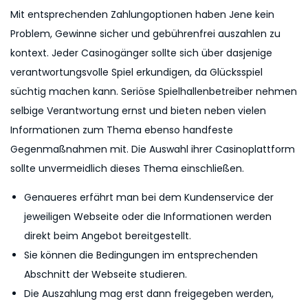
Mit entsprechenden Zahlungoptionen haben Jene kein
Problem, Gewinne sicher und gebührenfrei auszahlen zu
kontext. Jeder Casinogänger sollte sich über dasjenige
verantwortungsvolle Spiel erkundigen, da Glücksspiel
süchtig machen kann. Seriöse Spielhallenbetreiber nehmen
selbige Verantwortung ernst und bieten neben vielen
Informationen zum Thema ebenso handfeste
Gegenmaßnahmen mit. Die Auswahl ihrer Casinoplattform
sollte unvermeidlich dieses Thema einschließen.
Genaueres erfährt man bei dem Kundenservice der
jeweiligen Webseite oder die Informationen werden
direkt beim Angebot bereitgestellt.
Sie können die Bedingungen im entsprechenden
Abschnitt der Webseite studieren.
Die Auszahlung mag erst dann freigegeben werden,