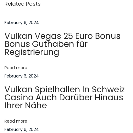
Related Posts
o
n
t
u
V
s
e
February 6, 2024
n
p
g
Vulkan Vegas 25 Euro Bonus
o
a
a
Bonus Guthaben für
s
s
Registrierung
t
B
v
:
e
Read more
t
i
February 6, 2024
r
Vulkan Spielhallen In Schweiz
u
g
Casino Auch Darüber Hinaus
g
Ihrer Nähe
,
a
N
e
Read more
t
p
February 6, 2024