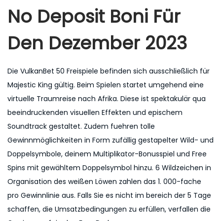
No Deposit Boni Für
Den Dezember 2023
Die VulkanBet 50 Freispiele befinden sich ausschließlich für
Majestic King gültig. Beim Spielen startet umgehend eine
virtuelle Traumreise nach Afrika. Diese ist spektakulär qua
beeindruckenden visuellen Effekten und epischem
Soundtrack gestaltet. Zudem fuehren tolle
Gewinnmöglichkeiten in Form zufällig gestapelter Wild- und
Doppelsymbole, deinem Multiplikator-Bonusspiel und Free
Spins mit gewähltem Doppelsymbol hinzu. 6 Wildzeichen in
Organisation des weißen Löwen zahlen das 1. 000-fache
pro Gewinnlinie aus. Falls Sie es nicht im bereich der 5 Tage
schaffen, die Umsatzbedingungen zu erfüllen, verfallen die