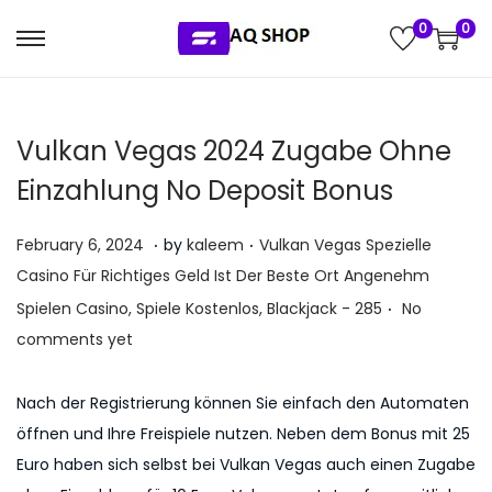
0
0
S
S
k
k
i
i
Vulkan Vegas 2024 Zugabe Ohne
p
p
t
t
Einzahlung No Deposit Bonus
o
o
.
.
n
c
P
P
J
February 6, 2024
by
kaleem
Vulkan Vegas Spezielle
a
o
o
o
u
Casino Für Richtiges Geld Ist Der Beste Ort Angenehm
v
n
.
s
s
l
Spielen Casino, Spiele Kostenlos, Blackjack - 285
No
i
t
t
t
y
comments yet
g
e
e
e
5
a
n
d
d
,
Nach der Registrierung können Sie einfach den Automaten
t
t
o
i
2
öffnen und Ihre Freispiele nutzen. Neben dem Bonus mit 25
i
n
n
0
Euro haben sich selbst bei Vulkan Vegas auch einen Zugabe
o
2