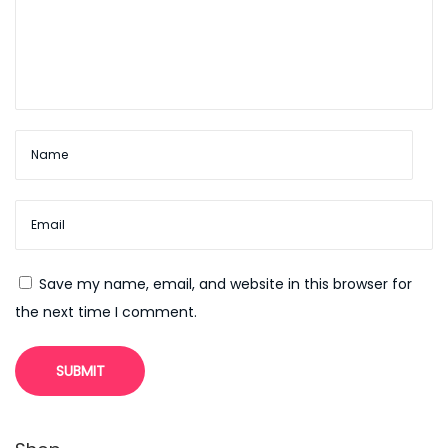
o
r
g
e
r
I
m
T
e
s
Save my name, email, and website in this browser for
t
the next time I comment.
!
:
W
w
w