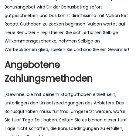
Bonusangebot wird Dir der Bonusbetrag sofort
gutgeschrieben und Das könnt direttissima mit Vulkan Bet
Rabatt Guthaben zu zocken beginnen. Vulcan wartet auf
neue Benutzer – registrieren Sie sich, erhalten Selbige
Willkommensgeschenke, nehmen Selbige an
Werbeaktionen glied, spielen Sie und sind Sie ein Gewinner!
Angebotene
Zahlungsmethoden
„Gewinne, die mit deinem Startguthaben erzielt sein,
unterliegen den Umsatzbedingungen des Anbieters. Das
Bonusguthaben muss fünfmal umgesetzt werden, wofür
Sie fünf Tage Zeit haben. Sollten Sie es binnen dieser fünf
Tage nicht schaffen, die Bonusbedingungen zu erfüllen,