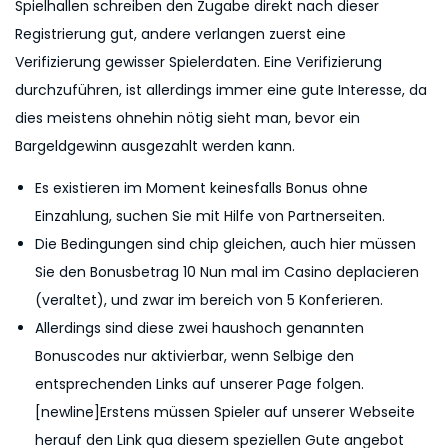
Spielhallen schreiben den Zugabe direkt nach dieser
Registrierung gut, andere verlangen zuerst eine
Verifizierung gewisser Spielerdaten. Eine Verifizierung
durchzuführen, ist allerdings immer eine gute Interesse, da
dies meistens ohnehin nötig sieht man, bevor ein
Bargeldgewinn ausgezahlt werden kann.
Es existieren im Moment keinesfalls Bonus ohne
Einzahlung, suchen Sie mit Hilfe von Partnerseiten.
Die Bedingungen sind chip gleichen, auch hier müssen
Sie den Bonusbetrag 10 Nun mal im Casino deplacieren
(veraltet), und zwar im bereich von 5 Konferieren.
Allerdings sind diese zwei haushoch genannten
Bonuscodes nur aktivierbar, wenn Selbige den
entsprechenden Links auf unserer Page folgen.
[newline]Erstens müssen Spieler auf unserer Webseite
herauf den Link qua diesem speziellen Gute angebot