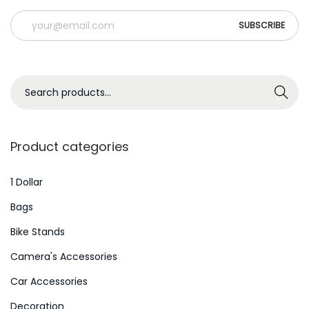
t
p
:
i
e
l
S
h
Search
e
a
a
l
r
l
Product categories
c
e
h
1 Dollar
n
f
I
Bags
o
n
Bike Stands
r
S
Camera's Accessories
:
c
>
h
Car Accessories
w
Decoration