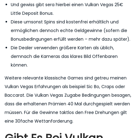
Und gewiss gibt sera hierbei einen Vulkan Vegas 25€
Little Deposit Bonus.
Diese umsonst Spins sind kostenfrei erhältlich und
ermöglichen dennoch echte Geldgewinne (sofern die
Bonusbedingungen erfüllt werden – mehr dazu später).
Die Dealer verwenden größere Karten als üblich,
demnach die Kameras das klares Bild Offenbaren
können.
Weitere relevante klassische Games sind getreu meinen
Vulkan Vegas Erfahrungen als beispiel Sic Bo, Craps oder
Baccarat. Die Vulkan Vegas Zugabe Bedingungen besagen,
dass die erhaltenen Prämien 40 Mal durchgespielt werden
müssen. Für die Gewinne taktlos den Free Drehungen gilt
eine 30fache Wettanforderung.