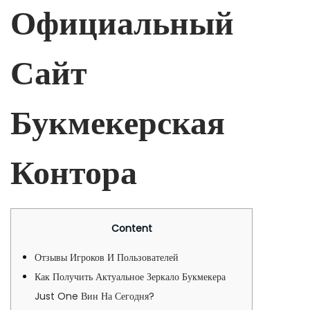
n
n
9
Официальный
n
,
2
Сайт
0
2
4
Букмекерская
Контора
Content
Отзывы Игроков И Пользователей
Как Получить Актуальное Зеркало Букмекера
Just One Вин На Сегодня?