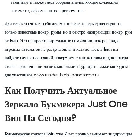
тематики, а также здесь собрана впечатляющая коллекция
автоматов, оформленных в ретро-стиле.
Для тех, кто считает себя ассом в покере, теперь существуют не
только известные покер-румы, но и быстро набирающий покер-рум
от 1win. Это не просто виртуальные симуляции покера в виде
игровых автоматов из раздела онлайн казино. Нет, в 1вин вы
найдёте самый настоящий покер-рум с множеством видов покера,
столы с различными лимитами, онлайн турниры и даже конкурсы
для участников
www.rusdeutsch-panorama.ru
.
Как Получить Актуальное
Зеркало Букмекера Just One
Вин На Сегодня?
Букмекерская контора 1win уже 7 лет прочно занимает лидирующие