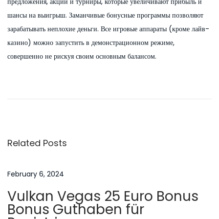
предложения, акции и турниры, которые увеличивают прибыль и
шансы на выигрыш. Заманчивые бонусные программы позволяют
зарабатывать неплохие деньги. Все игровые аппараты (кроме лайв-
казино) можно запустить в демонстрационном режиме,
совершенно не рискуя своим основным балансом.
P
P
Э
r
т
o
e
о
v
Л
s
i
у
Related Posts
o
ч
t
u
ш
s
а
February 6, 2024
n
p
я
Vulkan Vegas 25 Euro Bonus
o
Б
a
Bonus Guthaben für
s
у