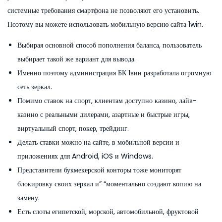
системные требования смартфона не позволяют его установить.
Поэтому вы можете использовать мобильную версию сайта 1win.
Выбирая основной способ пополнения баланса, пользователь
выбирает такой же вариант для вывода.
Именно поэтому администрация БК 1вин разработала огромную
сеть зеркал.
Помимо ставок на спорт, клиентам доступно казино, лайв-
казино с реальными дилерами, азартные и быстрые игры,
виртуальный спорт, покер, трейдинг.
Делать ставки можно на сайте, в мобильной версии и
приложениях для Android, iOS и Windows.
Представители букмекерской конторы тоже мониторят
блокировку своих зеркал и” “моментально создают копию на
замену.
Есть слоты египетской, морской, автомобильной, фруктовой