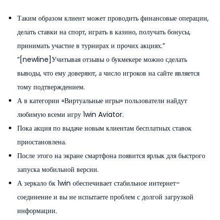
Таким образом клиент может проводить финансовые операции,
делать ставки на спорт, играть в казино, получать бонусы,
принимать участие в турнирах и прочих акциях.”
“[newline]Учитывая отзывы о букмекере можно сделать
выводы, что ему доверяют, а число игроков на сайте является
тому подтверждением.
А в категории «Виртуальные игры» пользователи найдут
любимую всеми игру 1win Aviator.
Пока акция по выдаче новым клиентам бесплатных ставок
приостановлена.
После этого на экране смартфона появится ярлык для быстрого
запуска мобильной версии.
А зеркало бк 1win обеспечивает стабильное интернет-
соединение и вы не испытаете проблем с долгой загрузкой
информации.