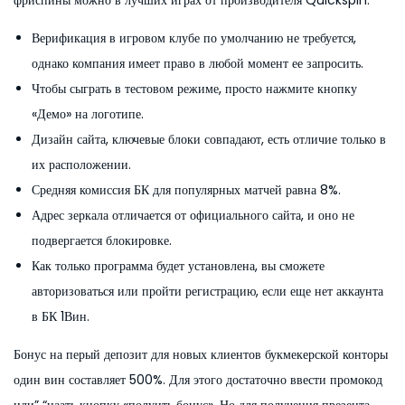
фриспины можно в лучших играх от производителя Quickspin.
Верификация в игровом клубе по умолчанию не требуется,
однако компания имеет право в любой момент ее запросить.
Чтобы сыграть в тестовом режиме, просто нажмите кнопку
«Демо» на логотипе.
Дизайн сайта, ключевые блоки совпадают, есть отличие только в
их расположении.
Средняя комиссия БК для популярных матчей равна 8%.
Адрес зеркала отличается от официального сайта, и оно не
подвергается блокировке.
Как только программа будет установлена, вы сможете
авторизоваться или пройти регистрацию, если еще нет аккаунта
в БК 1Вин.
Бонус на перый депозит для новых клиентов букмекерской конторы
один вин составляет 500%. Для этого достаточно ввести промокод