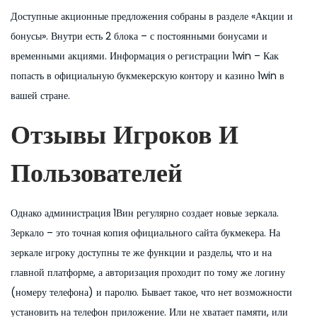
Доступные акционные предложения собраны в разделе «Акции и
бонусы». Внутри есть 2 блока – с постоянными бонусами и
временными акциями. Информация о регистрации 1win – Как
попасть в официальную букмекерскую контору и казино 1win в
вашей стране.
Отзывы Игроков И
Пользователей
Однако администрация 1Вин регулярно создает новые зеркала.
Зеркало – это точная копия официального сайта букмекера. На
зеркале игроку доступны те же функции и разделы, что и на
главной платформе, а авторизация проходит по тому же логину
(номеру телефона) и паролю. Бывает такое, что нет возможности
установить на телефон приложение. Или не хватает памяти, или