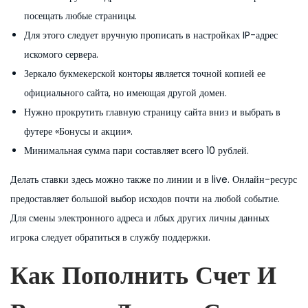
посещать любые страницы.
Для этого следует вручную прописать в настройках IP-адрес
искомого сервера.
Зеркало букмекерской конторы является точной копией ее
официального сайта, но имеющая другой домен.
Нужно прокрутить главную страницу сайта вниз и выбрать в
футере «Бонусы и акции».
Минимальная сумма пари составляет всего 10 рублей.
Делать ставки здесь можно также по линии и в live. Онлайн-ресурс
предоставляет большой выбор исходов почти на любой событие.
Для смены электронного адреса и лбых других личны данных
игрока следует обратиться в службу поддержки.
Как Пополнить Счет И