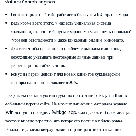
Mail или Search engines.
1 вин официальный сайт работает в более, чем 50 странах мира.
Ведь кроме всего этого, у нас есть уникальная система
лояльности, отличные бонусы с хорошими условиями, несколько”
“уровней безопасности и даже шикарный онлайн-кинотеатр.
Для того чтобы не возникло проблем с выводом выигрыша,
необходимо указывать достоверные личные данные при
регистрации на сайте казино.
Бонус на перый депозит для новых клиентов букмекерской
конторы один вин составляет 500%.
Предлагаем пошаговую инструкцию по созданию аккаунта 1Вин в
мобильной версии сайта. На момент написания материала зеркало
1Win доступно по адресу 1whkgo. top. Сайт работает более месяца,
поэтому вполне вероятно, что вскоре его постигнет блокировка.
Остальные разделы вверху главной страницы относятся казино.