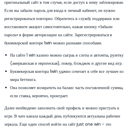
оригинальный сайт в том случае, если доступ к нему заблокирован.
Если вы забыли пароль для входа в личный кабинет, не нужно
регистрироваться повторно. Обратитесь в службу поддержки или
восстановите аккаунт самостоятельно, нажав кнопку «Забыли
пароль» в форме авторизации на сайте. Зарегистрироваться в
букмекерской конторе 1win можно разными способами.
На сайте 1 win казино можно сыграь в слоты и автомты, рулетку
(амерканская и европеская), покер, блэкджек и другие вид игр.
Букмекерская контора 1win удачно сочетает в себе все лучшее из
мира беттинга.
Она позволяет возвратить на баланс часть поставленной суммы,
если ставка, вероятно, проиграет.
Далее необходимо заполнить свой профиль и можно пристуать к
игре. В чате канала каждый день публикуются актуальны рабочие
зеркала. Еще один способ войти на сайт just one win – это