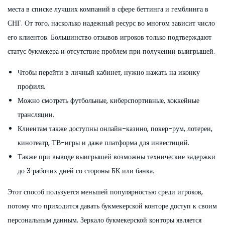
места в списке лучших компаний в сфере беттинга и гемблинга в
СНГ. От того, насколько надежный ресурс во многом зависит число
его клиентов. Большинство отзывов игроков только подтверждают
статус букмекера и отсутствие проблем при получении выигрышей.
Чтобы перейти в личный кабинет, нужно нажать на иконку
профиля.
Можно смотреть футбольные, киберспортивные, хоккейные
трансляции.
Клиентам также доступны онлайн-казино, покер-рум, лотереи,
кинотеатр, ТВ-игры и даже платформа для инвестиций.
Также при выводе выигрышей возможны технические задержки
до 3 рабочих дней со стороны БК или банка.
Этот способ пользуется меньшей популярностью среди игроков,
потому что приходится давать букмекерской конторе доступ к своим
персональным данным. Зеркало букмекерской конторы является