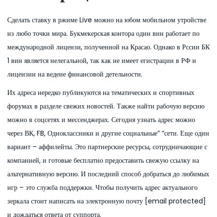
Сделать ставку в ржиме Live можно на юбом мобильном утройстве
из любо точки мира. Букмекерская контора один вин работает по
международной лицензи, полученной на Красао. Однако в Рссии БК
1 вин является нелегальной, так как не имеет егистрации в РФ и
лицензии на ведеие финансовой детельности.
Их адреса нередко публикуются на тематических и спортивных
форумах в разделе свежих новостей. Также найти рабочую версию
можно в соцсетях и мессенджерах. Сегодня узнать адрес можно
через ВК, FB, Одноклассники и другие социальные” “сети. Еще один
вариант – аффилейты. Это партнерские ресурсы, сотрудничающие с
компанией, и готовые бесплатно предоставить свежую ссылку на
альтернативную версию. И последний способ добраться до любимых
игр – это служба поддержки. Чтобы получить адрес актуального
зеркала стоит написать на электронную почту [email protected]
и дождаться ответа от суппорта.