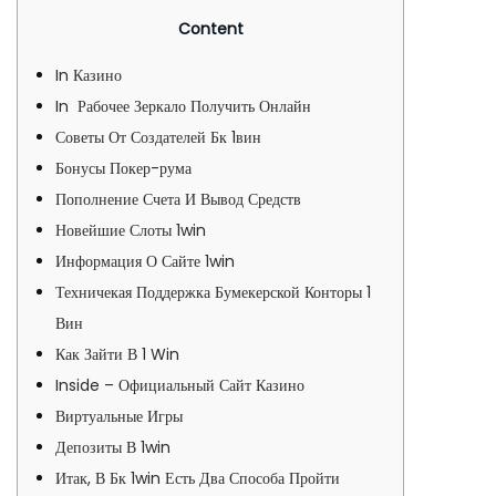
Content
In Казино
In Рабочее Зеркало Получить Онлайн
Советы От Создателей Бк 1вин
Бонусы Покер-рума
Пополнение Счета И Вывод Средств
Новейшие Слоты 1win
Информация О Сайте 1win
Техничекая Поддержка Бумекерской Конторы 1
Вин
Как Зайти В 1 Win
Inside – Официальный Сайт Казино
Виртуальные Игры
Депозиты В 1win
Итак, В Бк 1win Есть Два Способа Пройти