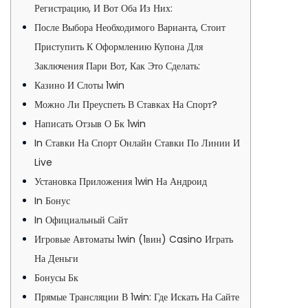
Регистрацию, И Вот Оба Из Них:
После Выбора Необходимого Варианта, Стоит
Приступить К Оформлению Купона Для
Заключения Пари Вот, Как Это Сделать:
Казино И Слоты 1win
Можно Ли Преуспеть В Ставках На Спорт?
Написать Отзыв О Бк 1win
In Ставки На Спорт Онлайн Ставки По Линии И
Live
Установка Приложения 1win На Андроид
In Бонус
In Официальный Сайт
Игровые Автоматы 1win (1вин) Casino Играть
На Деньги
Бонусы Бк
Прямые Трансляции В 1win: Где Искать На Сайте