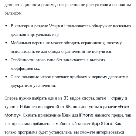
демонстрационном режиме, совершенно не рискуя своим основным
балансом.
В категории разделе V-sport пользователь обнаружит несколько
десятков виртуальных игр.
Мобильная версия не может обходить ограничения, поэтому
использовать ее для обхода ограничений не получится.
Особенности этого типа бет заключается в высоких
коэффициентах.
С его помощью игрок получает прибавку к первому депозиту в
двукратном увеличении.
Сперва нужно выбрать один из 33 видов спорта, затем – страну и
турнир. И баннер поощрений от БК, они доступны в разделе «Free
Money». Скачать приложение 1Вин для iPhone намного проще, так
как программа добавлена в мобильный маркет App Store. Как
только программа будет установлена, вы сможете авторизоваться