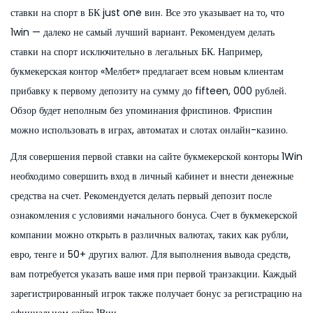
ставки на спорт в БК just one вин. Все это указывает на то, что
1win — далеко не самый лучший вариант. Рекомендуем делать
ставки на спорт исключительно в легальных БК. Например,
букмекерская контор «Мелбет» предлагает всем новым клиентам
прибавку к первому депозиту на сумму до fifteen, 000 рублей.
Обзор будет неполным без упоминания фриспинов. Фриспин
можно использовать в играх, автоматах и слотах онлайн-казино.
Для совершения первой ставки на сайте букмекерской конторы 1Win
необходимо совершить вход в личный кабинет и внести денежные
средства на счет. Рекомендуется делать первый депозит после
ознакомления с условиями начального бонуса. Счет в букмекерской
компании можно открыть в различных валютах, таких как рубли,
евро, тенге и 50+ других валют. Для выполнения вывода средств,
вам потребуется указать ваше имя при первой транзакции. Каждый
зарегистрированный игрок также получает бонус за регистрацию на