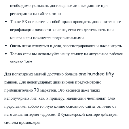
необходимо указывать достоверные личные данные при
регистрации на сайте казино.
Также БК оставляет за собой право проводить дополнительные
верификации личности клиента, если его деятельность или
манера игры покажутся подозрительными.
Очень легко втянуться в дело, зарегистрировался и начал играть.
Только если вы используйте нашу ссылку на актуальное рабочее
зеркало 1win.
Для популярных матчей доступно больше one hundred fifty
рынков. Для непопулярных дивизионов предусмотрено
приблизительно 70 маркетов. Это касается даже таких
непопулярных лиг, как, к примеру, малийский чемпионат. Оно
представляет собою точную копию основного сайта, отлично от
него лишь интернет-адресом. В букмекерской конторе действует
система промокодов.