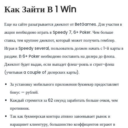
Как Зайти В 1 Win
Еще на сайте разыгрывается джекпот от BetGames. Для участия в
акции необходимо играть в Speedy 7, 6+ Poker. Чем больше
ставка, тем крупнее джекпот, который может получить гемблер.
Играя в Speedy several, пользователь должен начать с 1-й карты в
раздаче. В 6+ Poker необходимо поставить на дилера до флопа.
Джекпот будет выдан, если выпадет флеш-рояль и стрит-флеш
(учитывая a couple of дилерских карты).
За установку мобильного приложения букмекер предоставляет
бонус — рублей.
Каждый стремится за 62 секунд заработать больше очков, чем
противник.
Так как букмеерская контора ативно завоевывает рынок и
наращивет клиентуру, большинство коэффицентов играют в