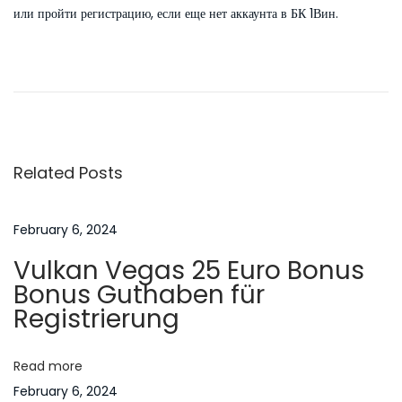
или пройти регистрацию, если еще нет аккаунта в БК 1Вин.
P
P
O
r
n
o
e
l
v
i
s
i
n
Related Posts
o
e
t
u
C
s
a
February 6, 2024
n
p
s
Vulkan Vegas 25 Euro Bonus
o
i
a
Bonus Guthaben für
s
n
Registrierung
t
o
v
:
Z
Read more
u
i
February 6, 2024
m