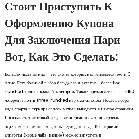
Стоит Приступить К
Оформлению Купона
Для Заключения Пари
Вот, Как Это Сделать:
Большая часть из них – это слоты, которых насчитывается почти 9,
5 тыс. Есть большой выбор блэкджека и рулеток – более two
hundred видов в каждой категории. Также предлагается свыше 150
лотерей и почти three hundred игр с джекпотом. После выбора
вида спорта и турнира список матчей выводится в центре страницы.
Показывается итоговый результат встречи и счет по игровым
отрезкам – таймам, четвертям, периодам и т. д. Все игровые
аппараты (кроме лайв-казино) можно запустить в