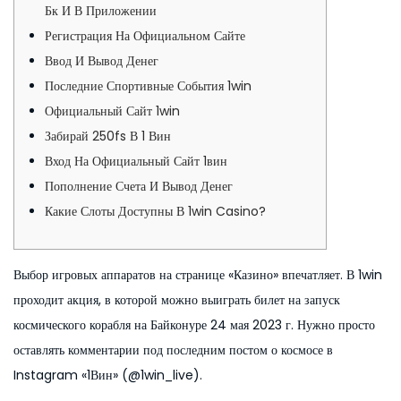
Бк И В Приложении
Регистрация На Официальном Сайте
Ввод И Вывод Денег
Последние Спортивные События 1win
Официальный Сайт 1win
Забирай 250fs В 1 Вин
Вход На Официальный Сайт 1вин
Пополнение Счета И Вывод Денег
Какие Слоты Доступны В 1win Casino?
Выбор игровых аппаратов на странице «Казино» впечатляет. В 1win
проходит акция, в которой можно выиграть билет на запуск
космического корабля на Байконуре 24 мая 2023 г. Нужно просто
оставлять комментарии под последним постом о космосе в
Instagram «1Вин» (@1win_live).