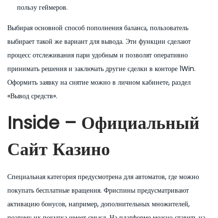
пользу геймеров.
Выбирая основной способ пополнения баланса, пользователь
выбирает такой же вариант для вывода. Эти функции сделают
процесс отслеживания пари удобным и позволят оперативно
принимать решения и заключать другие сделки в конторе 1Win.
Оформить заявку на снятие можно в личном кабинете, раздел
«Вывод средств».
Inside – Официальный
Сайт Казино
Специальная категория предусмотрена для автоматов, где можно
покупать бесплатные вращения. Фриспины предусматривают
активацию бонусов, например, дополнительных множителей,
поэтому их покупка имеет смысл. На платформе можно ставить на