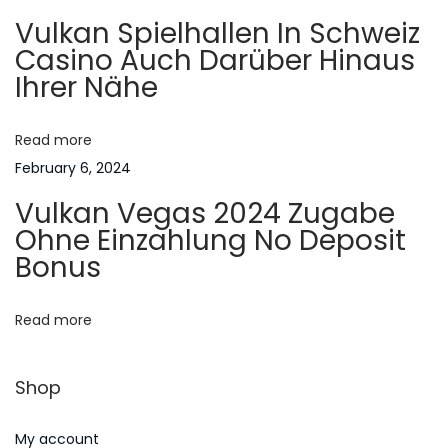
Vulkan Spielhallen In Schweiz
S
g
Casino Auch Darüber Hinaus
p
Ihrer Nähe
i
a
e
l
Read more
t
e
February 6, 2024
n
i
Vulkan Vegas 2024 Zugabe
I
Ohne Einzahlung No Deposit
o
n
Bonus
s
n
i
Read more
d
e
Shop
D
e
My account
u