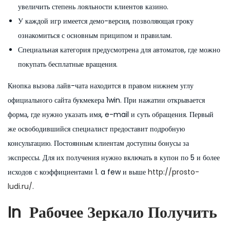
увеличить степень лояльности клиентов казино.
У каждой игр имеется демо-версия, позволяющая гроку
ознакомиться с основным приципом и правилам.
Специальная категория предусмотрена для автоматов, где можно
покупать бесплатные вращения.
Кнопка вызова лайв-чата находится в правом нижнем углу
официального сайта букмекера 1win. При нажатии открывается
форма, где нужно указать имя, e-mail и суть обращения. Первый
же освободившийся специалист предоставит подробную
консультацию. Постоянным клиентам доступны бонусы за
экспрессы. Для их получения нужно включать в купон по 5 и более
исходов с коэффициентами 1. a few и выше
http://prosto-
ludi.ru/
.
In Рабочее Зеркало Получить