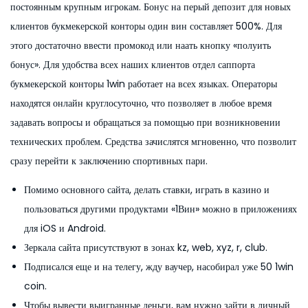
постоянным крупным игрокам. Бонус на перый депозит для новых
клиентов букмекерской конторы один вин составляет 500%. Для
этого достаточно ввести промокод или наать кнопку «полуить
бонус». Для удобства всех наших клиентов отдел саппорта
букмекерской конторы 1win работает на всех языках. Операторы
находятся онлайн круглосуточно, что позволяет в любое время
задавать вопросы и обращаться за помощью при возникновении
технических проблем. Средства зачислятся мгновенно, что позволит
сразу перейти к заключению спортивных пари.
Помимо основного сайта, делать ставки, играть в казино и
пользоваться другими продуктами «1Вин» можно в приложениях
для iOS и Android.
Зеркала сайта присутствуют в зонах kz, web, xyz, r, club.
Подписался еще и на телегу, жду ваучер, насобирал уже 50 1win
coin.
Чтобы вывести выигранные деньги, вам нужно зайти в личный