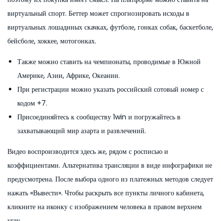
виртуальный спорт. Беттер может спрогнозировать исходы в
виртуальных лошадиных скачках, футболе, гонках собак, баскетболе,
бейсболе, хоккее, мотогонках.
Также можно ставить на чемпионаты, проводимые в Южной
Америке, Азии, Африке, Океании.
При регистрации можно указать российский сотовый номер с
кодом +7.
Присоединяйтесь к сообществу 1win и погружайтесь в
захватывающий мир азарта и развлечений.
Видео воспроизводится здесь же, рядом с росписью и
коэффициентами. Альтернатива трансляции в виде инфографики не
предусмотрена. После выбора одного из платежных методов следует
нажать «Вывести». Чтобы раскрыть все пункты личного кабинета,
кликните на иконку с изображением человека в правом верхнем
углу.