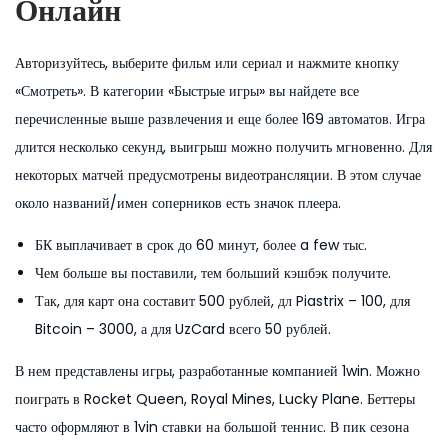
Онлайн
Авторизуйтесь, выберите фильм или сериал и нажмите кнопку
«Смотреть». В категории «Быстрые игры» вы найдете все
перечисленные выше развлечения и еще более 169 автоматов. Игра
длится несколько секунд, выигрыш можно получить мгновенно. Для
некоторых матчей предусмотрены видеотрансляции. В этом случае
около названий/имен соперников есть значок плеера.
БК выплачивает в срок до 60 минут, более a few тыс.
Чем больше вы поставили, тем больший кэшбэк получите.
Так, для карт она составит 500 рублей, дл Piastrix – 100, для
Bitcoin – 3000, а для UzCard всего 50 рублей.
В нем представлены игры, разработанные компанией 1win. Можно
поиграть в Rocket Queen, Royal Mines, Lucky Plane. Беттеры
часто оформляют в 1vin ставки на большой теннис. В пик сезона