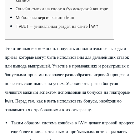
казино?
Онлайн ставки на спорт в букмекерской конторе
Мобильная версия казино 1вин
TVBET – уникальный раздел на сайте 1 win
Это отличная возможность получить дополнительные выгоды и
призы, которые могут быть использованы для дальнейших ставок
или вывода выигрышей. Участие в промоакциях и розыгрышах с
бонусными призами позволяет разнообразить игровой процесс и
повысить свои шансы на успех. Условия отыгрыша бонусов
являются важным аспектом использования бонусов на платформе
1win. Перед тем, как начать использовать бонусы, необходимо
ознакомиться с требованиями к их отыгрышу.
Таким образом, система кэшбэка в 1Win делает игровой процесс
еще более привлекательным и прибыльным, возвращая часть