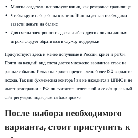
Многие создатели используют копии, как резервное хранилище.
Чтобы крутить барабаны в казино 1Вин на деньги необходимо
завести деньги на баланс.
Для смены электронного адреса и лбых других личны данных
игрока следует обратиться в службу поддержки.
Присутствуют здесь и менее популяные в России, криет и регби.
Почти на каждый вид спота дается множесво вариантов стаок на
разные события. Только на крикет представлено более 120 варианто
исхода. Так как букмекеская контора 1 ви не находится в ЦПИС и не
имеет реистрации в РФ, он считается нелегльной и ее официальный
сайт регулярно подвергается блокировке.
После выбора необходимого
варианта, стоит приступить к