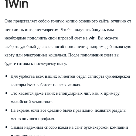
1Win
Оно представляет собою точную копию основного сайта, отлично от
него лишь интернет-адресом. Чтобы получить бонусы, вам
необходимо пополнить свой игровой счет на win. Вы можете
выбрать удобный для вас способ пополнения, например, банковскую
карту или электронные кошельки. После пополнения счета вы
будете готовы к последнему шагу.
Для удобства всех наших клиентов отдел саппорта букмекерской
конторы 1win работает на всех языках.
Это касается даже таких непопулярных лиг, как, к примеру,
малийский чемпионат.
На экране, если все сделано было правильно, появятся разделы
меню личного профиля.
Самый надежный способ входа на сайт букмекерской компании
– это поиск зеркал.