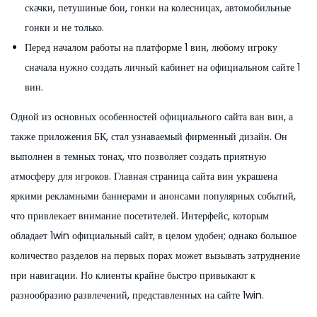
скачки, петушиные бои, гонки на колесницах, автомобильные
гонки и не только.
Перед началом работы на платформе 1 вин, любому игроку
сначала нужно создать личный кабинет на официальном сайте 1
вин.
Одной из основных особенностей официального сайта ван вин, а
также приложения БК, стал узнаваемый фирменный дизайн. Он
выполнен в темных тонах, что позволяет создать приятную
атмосферу для игроков. Главная страница сайта вин украшена
яркими рекламными баннерами и анонсами популярных событий,
что привлекает внимание посетителей. Интерфейс, которым
обладает 1win официальный сайт, в целом удобен; однако большое
количество разделов на первых порах может вызывать затруднение
при навигации. Но клиенты крайне быстро привыкают к
разнообразию развлечений, представленных на сайте 1win.