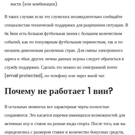
масти (или комбинации).
В таких случаях если это случилось незамедлительно сообщайте
специалистам технической поддержки для разрешения ситуации. В
бк 1вин есть большая футбольная линия с большим количеством
событий, как по популярным футбольным первенствам, так и по
низшим дивизионам различных стран. Для смены электронного
адреса и лбых других личны данных игрока следует обратиться в
службу поддержки. Сделать это можно по электронной почте
[email protected], по телефону или через жиой чат.
Почему не работает 1 вин?
В остальных моментах все характерные черты полностью
сохраняются. Это касается перечня имеющихся возможностей для
активных игр и ставок на разные виды спорта. После того, как вы
определились с размером ставки и количество бонусных средств,