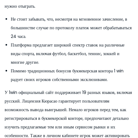
нужно отыграть.
Не стоит забывать, что, несмотря на мгновенное зачисление, в
большинстве случае по протоколу платеж может обрабатываться
24 часа.
Платформа предлагает широкий спектр ставок на различные
виды спорта, включая футбол, баскетбол, теннис, хоккей и
многие другие.
Помимо традиционных бонусов букмекерская контора 1 win
радует своих игроков собственными эксклюзивами.
У 1win официальный сайт поддерживает 19 разных языков, включая
русский. Лицензия Кюрасао гарантирует пользователям
возможность вывода выигрышей. Немало игроков перед тем, как
регистрироваться в букмекерской конторе, предпочитают детально
изучить предлагаемые тем или иным сервисом рынки и их
особенности. Также в личном кабинете игрок может активировать