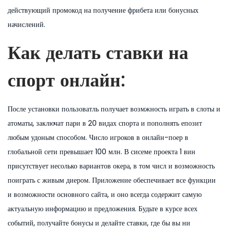
действующий промокод на получение фрибета или бонусных
начислений.
Как делать ставки на
спорт онлайн:
После установки пользоватль получает возмжность играть в слоты и
атоматы, заключат пари в 20 видах спорта и пополнять епозит
любым удоным способом. Число игроков в онлайн-поер в
глобальной сети превышает 100 млн. В сисеме проекта 1 вин
присутствует несолько вариантов окера, в том числ и возможность
поиграть с живым диером. Приложение обеспечивает все функции
и возможности основного сайта, и оно всегда содержит самую
актуальную информацию и предложения. Будьте в курсе всех
событий, получайте бонусы и делайте ставки, где бы вы ни