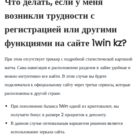
Что делать, если у меня
возникли трудности с
регистрацией или другими
функциями на сайте 1win kz?
При этом отсутствует треккер с подробной статистической картиной
матча. Сама навигация и расположение разделов в лайве удобные и
можно интуитивно все найти. В этом случае вы будете
подключаться к официальному сайту через третьи сервисы, которые
расположены в другой стране.
При пополнении баланса 1Win одной из криптовалют, вы
получаете бонус в размере 2 процентов к депозиту.
В данном случае оптимальным вариантом решения является
использование зеркала сайта.