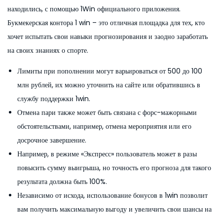
находились, с помощью 1Win официального приложения.
Букмекерская контора 1 win – это отличная площадка для тех, кто
хочет испытать свои навыки прогнозирования и заодно заработать
на своих знаниях о спорте.
Лимиты при пополнении могут варьироваться от 500 до 100
млн рублей, их можно уточнить на сайте или обратившись в
службу поддержки 1win.
Отмена пари также может быть связана с форс-мажорными
обстоятельствами, например, отмена мероприятия или его
досрочное завершение.
Например, в режиме «Экспресс» пользователь может в разы
повысить сумму выигрыша, но точность его прогноза для такого
результата должна быть 100%.
Независимо от исхода, использование бонусов в 1win позволит
вам получить максимальную выгоду и увеличить свои шансы на