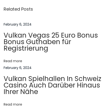
s
i
t
Related Posts
o
A
t
u
z
s
ə
February 6, 2024
n
p
r
Vulkan Vegas 25 Euro Bonus
o
b
a
Bonus Guthaben für
s
a
Registrierung
t
y
v
:
c
Read more
a
i
February 6, 2024
n
Vulkan Spielhallen In Schweiz
y
g
Casino Auch Darüber Hinaus
ü
Ihrer Nähe
k
a
l
e
Read more