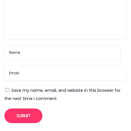
b
o
n
u
s
1
0
0
,
g
i
Save my name, email, and website in this browser for
r
the next time I comment.
i
ş
,
i