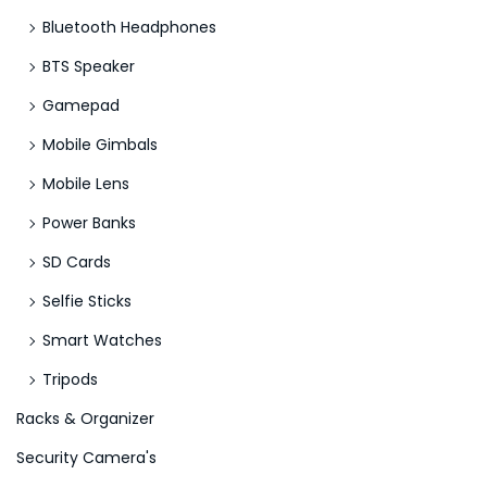
Bluetooth Headphones
BTS Speaker
Gamepad
Mobile Gimbals
Mobile Lens
Power Banks
SD Cards
Selfie Sticks
Smart Watches
Tripods
Racks & Organizer
Security Camera's