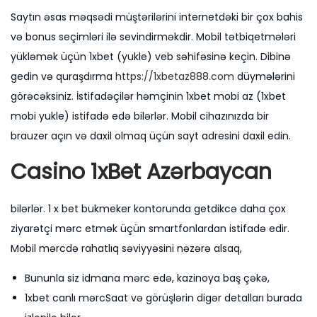
Saytın əsas məqsədi müştərilərini internetdəki bir çox bahis
və bonus seçimləri ilə sevindirməkdir. Mobil tətbiqetmələri
yükləmək üçün 1xbet (yukle) veb səhifəsinə keçin. Dibinə
gedin və quraşdırma
https://1xbetaz888.com
düymələrini
görəcəksiniz. İstifadəçilər həmçinin 1xbet mobi az (1xbet
mobi yukle) istifadə edə bilərlər. Mobil cihazınızda bir
brauzer açın və daxil olmaq üçün sayt adresini daxil edin.
Casino 1xBet Azərbaycan
bilərlər. 1 x bet bukmeker kontorunda getdikcə daha çox
ziyarətçi mərc etmək üçün smartfonlardan istifadə edir.
Mobil mərcdə rahatlıq səviyyəsini nəzərə alsaq,
Bununla siz idmana mərc edə, kazinoya baş çəkə,
1xbet canlı mərcSaat və görüşlərin digər detalları burada