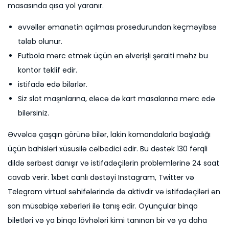
masasında qısa yol yaranır.
əvvəllər əmanətin açılması prosedurundan keçməyibsə
tələb olunur.
Futbola mərc etmək üçün ən əlverişli şəraiti məhz bu
kontor təklif edir.
istifadə edə bilərlər.
Siz slot maşınlarına, eləcə də kart masalarına mərc edə
bilərsiniz.
Əvvəlcə çaşqın görünə bilər, lakin komandalarla başladığı
üçün bahisləri xüsusilə cəlbedici edir. Bu dəstək 130 fərqli
dildə sərbəst danışır və istifadəçilərin problemlərinə 24 saat
cavab verir. 1xbet canlı dəstəyi Instagram, Twitter və
Telegram virtual səhifələrində də aktivdir və istifadəçiləri ən
son müsabiqə xəbərləri ilə tanış edir. Oyunçular binqo
biletləri və ya binqo lövhələri kimi tanınan bir və ya daha