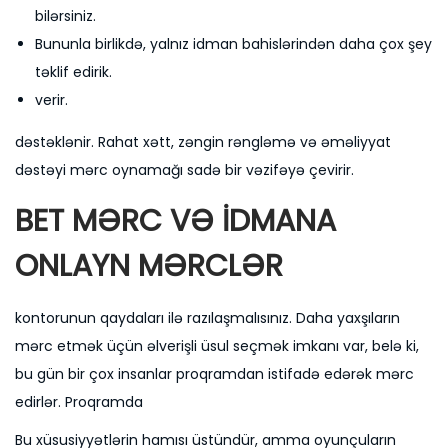
bilərsiniz.
Bununla birlikdə, yalnız idman bahislərindən daha çox şey
təklif edirik.
verir.
dəstəklənir. Rahat xətt, zəngin rəngləmə və əməliyyat
dəstəyi mərc oynamağı sadə bir vəzifəyə çevirir.
BET MƏRC VƏ İDMANA
ONLAYN MƏRCLƏR
kontorunun qaydaları ilə razılaşmalısınız. Daha yaxşıların
mərc etmək üçün əlverişli üsul seçmək imkanı var, belə ki,
bu gün bir çox insanlar proqramdan istifadə edərək mərc
edirlər. Proqramda
Bu xüsusiyyətlərin hamısı üstündür, amma oyunçuların