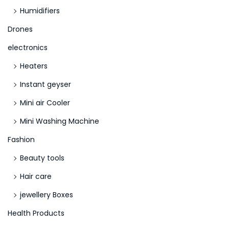
,
Humidifiers
I
Drones
O
S
electronics
Heaters
Instant geyser
Mini air Cooler
Mini Washing Machine
Fashion
Beauty tools
Hair care
jewellery Boxes
Health Products