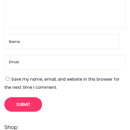
N
С
e
к
x
а
t
ч
p
а
o
т
s
ь
t
М
:
о
с
Save my name, email, and website in this browser for
т
the next time I comment.
б
е
т
У
з
Shop