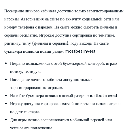
Посещение личного кабинета доступно только зарегистрированным
игрокам. Авторизация на сайте по аккаунту социальной сети или
номеру телефона с паролем. На сайте можно смотреть фильмы и
сериалы бесплатно. Игрокам доступна сортировка по тематике,
рейтингу, типу (фильмы и сериалы), году выхода. На сайте
букмекера появился новый раздел mostbet invest.
Недавно познакомился с этой букмекерской конторой, играю
потиху, тестирую.
Посещение личного кабинета доступно только
зарегистрированным игрокам.
На сайте букмекера появился новый раздел mostbet invest.
Игроку доступна сортировка матчей по времени начала игры и
по дате ее старта.
Для игры можно воспользоваться мобильной версией или
установить приложение.