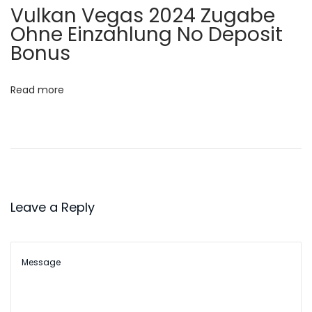
n
i
Vulkan Vegas 2024 Zugabe
t
Ohne Einzahlung No Deposit
o
ə
Bonus
s
n
v
Read more
i
r
i
,
p
i
Leave a Reply
n
u
p
a
z