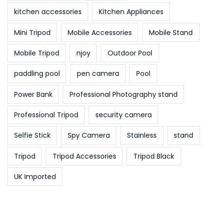
kitchen accessories
Kitchen Appliances
Mini Tripod
Mobile Accessories
Mobile Stand
Mobile Tripod
njoy
Outdoor Pool
paddling pool
pen camera
Pool
Power Bank
Professional Photography stand
Professional Tripod
security camera
Selfie Stick
Spy Camera
Stainless
stand
Tripod
Tripod Accessories
Tripod Black
UK Imported