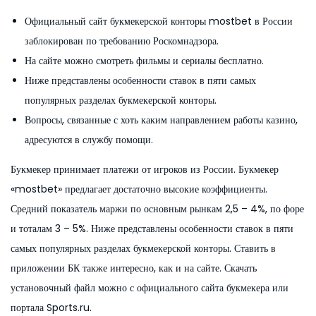
Официальный сайт букмекерской конторы mostbet в России
заблокирован по требованию Роскомнадзора.
На сайте можно смотреть фильмы и сериалы бесплатно.
Ниже представлены особенности ставок в пяти самых
популярных разделах букмекерской конторы.
Вопросы, связанные с хоть каким направлением работы казино,
адресуются в службу помощи.
Букмекер принимает платежи от игроков из России. Букмекер
«mostbet» предлагает достаточно высокие коэффициенты.
Средний показатель маржи по основным рынкам 2,5 – 4%, по форе
и тоталам 3 – 5%. Ниже представлены особенности ставок в пяти
самых популярных разделах букмекерской конторы. Ставить в
приложении БК также интересно, как и на сайте. Скачать
установочный файл можно с официального сайта букмекера или
портала Sports.ru.