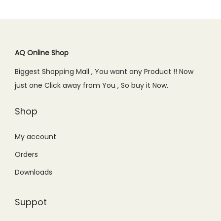
AQ Online Shop
Biggest Shopping Mall , You want any Product !! Now
just one Click away from You , So buy it Now.
Shop
My account
Orders
Downloads
Suppot