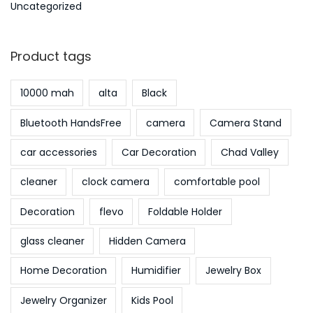
Uncategorized
Product tags
10000 mah
alta
Black
Bluetooth HandsFree
camera
Camera Stand
car accessories
Car Decoration
Chad Valley
cleaner
clock camera
comfortable pool
Decoration
flevo
Foldable Holder
glass cleaner
Hidden Camera
Home Decoration
Humidifier
Jewelry Box
Jewelry Organizer
Kids Pool