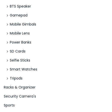
BTS Speaker
Gamepad
Mobile Gimbals
Mobile Lens
Power Banks
SD Cards
Selfie Sticks
Smart Watches
Tripods
Racks & Organizer
Security Camera's
Sports