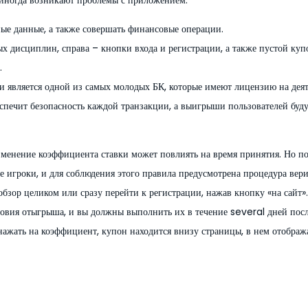
о иногда возникают проблемы с приложением.
ные данные, а также совершать финансовые операции.
х дисциплин, справа – кнопки входа и регистрации, а также пустой купо
.
 и является одной из самых молодых БК, которые имеют лицензию на деят
еспечит безопасность каждой транзакции, а выигрыши пользователей буд
зменение коэффициента ставки может повлиять на время принятия. Но по
 игроки, и для соблюдения этого правила предусмотрена процедура вер
обзор целиком или сразу перейти к регистрации, нажав кнопку «на сайт»
словия отыгрыша, и вы должны выполнить их в течение several дней посл
ажать на коэффициент, купон находится внизу страницы, в нем отображ