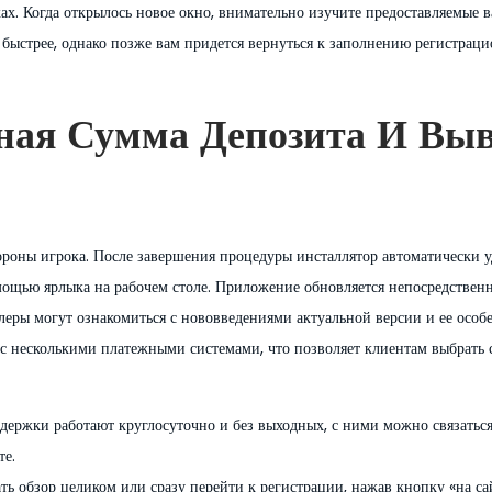
ках. Когда открылось новое окно, внимательно изучите предоставляемые 
 быстрее, однако позже вам придется вернуться к заполнению регистрац
ная Сумма Депозита И Выв
ороны игрока. После завершения процедуры инсталлятор автоматически у
омощью ярлыка на рабочем столе. Приложение обновляется непосредствен
еры могут ознакомиться с нововведениями актуальной версии и ее особ
 с несколькими платежными системами, что позволяет клиентам выбрать 
ержки работают круглосуточно и без выходных, с ними можно связаться
те.
ть обзор целиком или сразу перейти к регистрации, нажав кнопку «на са