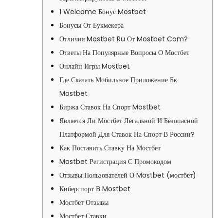
1 Welcome Бонус Mostbet
Бонусы От Букмекера
Отличия Mostbet Ru От Mostbet Com?
Ответы На Популярные Вопросы О Мостбет
Онлайн Игры Mostbet
Где Скачать Мобильное Приложение Бк
Mostbet
Биржа Ставок На Спорт Mostbet
Является Ли Мостбет Легальной И Безопасной
Платформой Для Ставок На Спорт В России?
Как Поставить Ставку На Мостбет
Mostbet Регистрация С Промокодом
Отзывы Пользователей О Mostbet (мостбет)
Киберспорт В Mostbet
Мостбет Отзывы
Мостбет Ставки