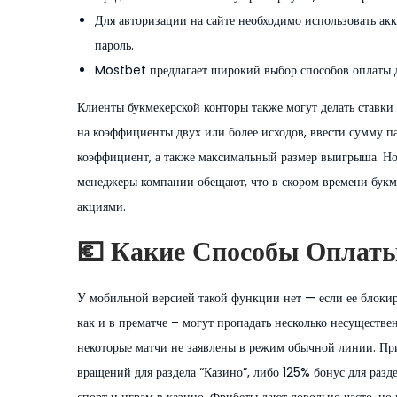
Для авторизации на сайте необходимо использовать ак
пароль.
Mostbet предлагает широкий выбор способов оплаты д
Клиенты букмекерской конторы также могут делать ставки п
на коэффициенты двух или более исходов, ввести сумму п
коэффициент, а также максимальный размер выигрыша. Но в
менеджеры компании обещают, что в скором времени букме
акциями.
💶 Какие Способы Оплат
У мобильной версией такой функции нет — если ее блокиру
как и в прематче – могут пропадать несколько несуществе
некоторые матчи не заявлены в режим обычной линии. Пр
вращений для раздела “Казино”, либо 125% бонус для разд