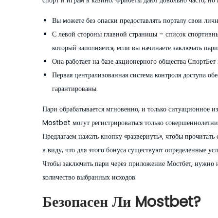
спорт и играм в казино. Фрибеты дают довольно часто, н
Вы можете без опаски предоставлять порталу свои лич
С левой стороны главной страницы – список спортивны
который заполняется, если вы начинаете заключать пари
Она работает на базе акционерного общества СпортБет
Первая централизованная система контроля доступа об
гарантированы.
Пари обрабатывается мгновенно, и только ситуационное и
Mostbet могут регистрироваться только совершеннолетние
Предлагаем нажать кнопку «развернуть», чтобы прочитать 
в виду, что для этого бонуса существуют определенные у
Чтобы заключить пари через приложение Мостбет, нужно н
количество выбранных исходов.
Безопасен Ли Mostbet?