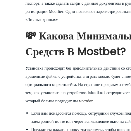
паспорт, а также сделать селфи с данным документом в ру
регистрации Мостбет. Одни позволяют зарегистрироваться
«Личных данных».
💸 Какова Минималь
Средств В Mostbet?
Установка происходит без дополнительных действий со ст
временные файлы с устройства, а играть можно будет с п
официального маркетплейса. На странице программы гэмбл
тем, как установить на устройство. Mostbet сотрудничает
который больше подходит им
мостбет
.
Если вам понадобится помощь, сотрудники службы подд
электронной почте или через всплывающее окно на сай
Предлагаем нажать кнопку «развернуть», чтобы прочита