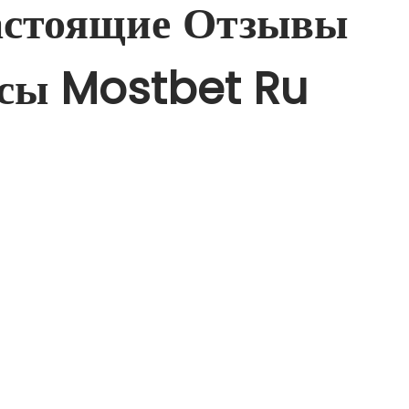
астоящие Отзывы
усы Mostbet Ru