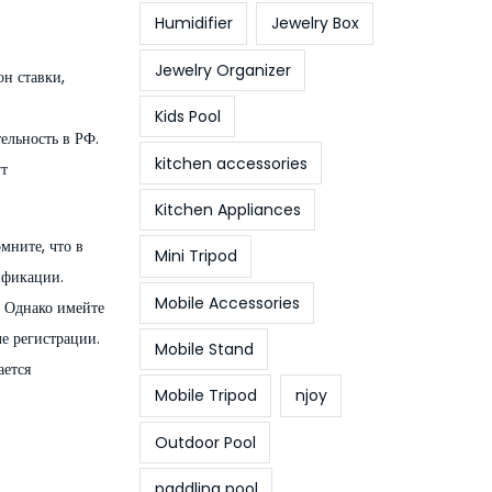
Humidifier
Jewelry Box
Jewelry Organizer
н ставки,
Kids Pool
ельность в РФ.
kitchen accessories
ут
Kitchen Appliances
мните, что в
Mini Tripod
ификации.
Mobile Accessories
. Однако имейте
е регистрации.
Mobile Stand
ается
Mobile Tripod
njoy
Outdoor Pool
paddling pool