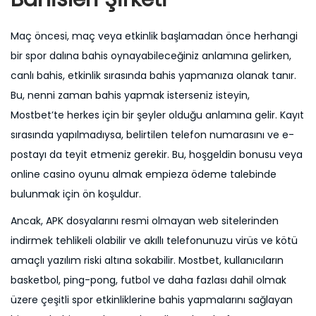
Maç öncesi, maç veya etkinlik başlamadan önce herhangi
bir spor dalına bahis oynayabileceğiniz anlamına gelirken,
canlı bahis, etkinlik sırasında bahis yapmanıza olanak tanır.
Bu, nenni zaman bahis yapmak isterseniz isteyin,
Mostbet’te herkes için bir şeyler olduğu anlamına gelir. Kayıt
sırasında yapılmadıysa, belirtilen telefon numarasını ve e-
postayı da teyit etmeniz gerekir. Bu, hoşgeldin bonusu veya
online casino oyunu almak empieza ödeme talebinde
bulunmak için ön koşuldur.
Ancak, APK dosyalarını resmi olmayan web sitelerinden
indirmek tehlikeli olabilir ve akıllı telefonunuzu virüs ve kötü
amaçlı yazılım riski altına sokabilir. Mostbet, kullanıcıların
basketbol, ping-pong, futbol ve daha fazlası dahil olmak
üzere çeşitli spor etkinliklerine bahis yapmalarını sağlayan