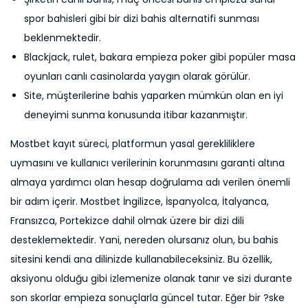
spor bahisleri gibi bir dizi bahis alternatifi sunması
beklenmektedir.
Blackjack, rulet, bakara empieza poker gibi popüler masa
oyunları canlı casinolarda yaygın olarak görülür.
Site, müşterilerine bahis yaparken mümkün olan en iyi
deneyimi sunma konusunda itibar kazanmıştır.
Mostbet kayıt süreci, platformun yasal gerekliliklere
uymasını ve kullanıcı verilerinin korunmasını garanti altına
almaya yardımcı olan hesap doğrulama adı verilen önemli
bir adım içerir. Mostbet İngilizce, İspanyolca, İtalyanca,
Fransızca, Portekizce dahil olmak üzere bir dizi dili
desteklemektedir. Yani, nereden olursanız olun, bu bahis
sitesini kendi ana dilinizde kullanabileceksiniz. Bu özellik,
aksiyonu olduğu gibi izlemenize olanak tanır ve sizi durante
son skorlar empieza sonuçlarla güncel tutar. Eğer bir ?ske