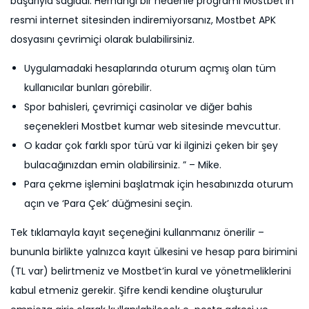
başarıyla sağladı. Herhangi bir nedenle programı Mostbet’in
resmi internet sitesinden indiremiyorsanız, Mostbet APK
dosyasını çevrimiçi olarak bulabilirsiniz.
Uygulamadaki hesaplarında oturum açmış olan tüm
kullanıcılar bunları görebilir.
Spor bahisleri, çevrimiçi casinolar ve diğer bahis
seçenekleri Mostbet kumar web sitesinde mevcuttur.
O kadar çok farklı spor türü var ki ilginizi çeken bir şey
bulacağınızdan emin olabilirsiniz. ” – Mike.
Para çekme işlemini başlatmak için hesabınızda oturum
açın ve ‘Para Çek’ düğmesini seçin.
Tek tıklamayla kayıt seçeneğini kullanmanız önerilir –
bununla birlikte yalnızca kayıt ülkesini ve hesap para birimini
(TL var) belirtmeniz ve Mostbet’in kural ve yönetmeliklerini
kabul etmeniz gerekir. Şifre kendi kendine oluşturulur