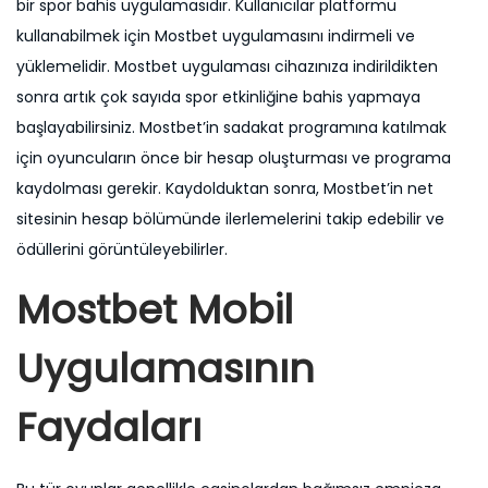
bir spor bahis uygulamasıdır. Kullanıcılar platformu
kullanabilmek için Mostbet uygulamasını indirmeli ve
yüklemelidir. Mostbet uygulaması cihazınıza indirildikten
sonra artık çok sayıda spor etkinliğine bahis yapmaya
başlayabilirsiniz. Mostbet’in sadakat programına katılmak
için oyuncuların önce bir hesap oluşturması ve programa
kaydolması gerekir. Kaydolduktan sonra, Mostbet’in net
sitesinin hesap bölümünde ilerlemelerini takip edebilir ve
ödüllerini görüntüleyebilirler.
Mostbet Mobil
Uygulamasının
Faydaları