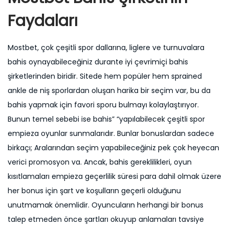
Faydaları
Mostbet, çok çeşitli spor dallarına, liglere ve turnuvalara
bahis oynayabileceğiniz durante iyi çevrimiçi bahis
şirketlerinden biridir. Sitede hem popüler hem sprained
ankle de niş sporlardan oluşan harika bir seçim var, bu da
bahis yapmak için favori sporu bulmayı kolaylaştırıyor.
Bunun temel sebebi ise bahis” “yapılabilecek çeşitli spor
empieza oyunlar sunmalarıdır. Bunlar bonuslardan sadece
birkaçı; Aralarından seçim yapabileceğiniz pek çok heyecan
verici promosyon va. Ancak, bahis gereklilikleri, oyun
kısıtlamaları empieza geçerlilik süresi para dahil olmak üzere
her bonus için şart ve koşulların geçerli olduğunu
unutmamak önemlidir. Oyuncuların herhangi bir bonus
talep etmeden önce şartları okuyup anlamaları tavsiye