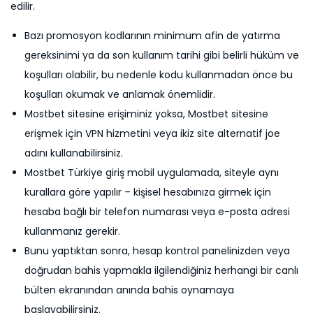
edilir.
Bazı promosyon kodlarının minimum afin de yatırma
gereksinimi ya da son kullanım tarihi gibi belirli hüküm ve
koşulları olabilir, bu nedenle kodu kullanmadan önce bu
koşulları okumak ve anlamak önemlidir.
Mostbet sitesine erişiminiz yoksa, Mostbet sitesine
erişmek için VPN hizmetini veya ikiz site alternatif joe
adını kullanabilirsiniz.
Mostbet Türkiye giriş mobil uygulamada, siteyle aynı
kurallara göre yapılır – kişisel hesabınıza girmek için
hesaba bağlı bir telefon numarası veya e-posta adresi
kullanmanız gerekir.
Bunu yaptıktan sonra, hesap kontrol panelinizden veya
doğrudan bahis yapmakla ilgilendiğiniz herhangi bir canlı
bülten ekranından anında bahis oynamaya
başlayabilirsiniz.