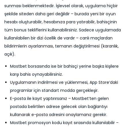
sunması beklenmektedir. İşlevsel olarak, uygulama hiçbir
şekilde siteden daha geri değildir – burada yeni bir oyun
hesabı oluşturabilir, hesabınıza para yatırabilir, bahisçinin
tüm bonus tekliflerini kullanabilirsiniz. Sadece uygulamada
kullanılabilen bir dizi özellik de vardır – canlı maçlardan
bildirimlerin ayarlanması, temanın değiştirilmesi (karanlık,
açık).
Mostbet borsasında ise bir bahisçi yerine başka kişilere
karşı bahis oynayabilirsiniz.
Uygulamanın indirilmesi ve yüklenmesi, App Store’daki
programlar için standart modda gerçekleşir.
E-posta ile kayıt yaptırırsanız – Mostbet’ten gelen
postada belirtilen adrese gelecek olan bağlantıyı
kullanarak e-posta adresini onaylamanız gerekir.
Mostbet promosyon kodu kayıt sırasında kullanılabilir –