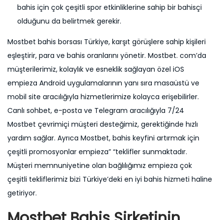
bahis için çok çeşitli spor etkinliklerine sahip bir bahisçi
olduğunu da belirtmek gerekir.
Mostbet bahis borsası Türkiye, karşıt görüşlere sahip kişileri
eşleştirir, para ve bahis oranlarını yönetir. Mostbet. com’da
müşterilerimiz, kolaylık ve esneklik sağlayan özel iOS
empieza Android uygulamalarının yanı sıra masaüstü ve
mobil site aracılığıyla hizmetlerimize kolayca erişebilirler.
Canlı sohbet, e-posta ve Telegram aracılığıyla 7/24
Mostbet çevrimiçi müşteri desteğimiz, gerektiğinde hızlı
yardım sağlar. Ayrıca Mostbet, bahis keyfini artırmak için
çeşitli promosyonlar empieza” “teklifler sunmaktadır.
Müşteri memnuniyetine olan bağlılığımız empieza çok
çeşitli tekliflerimiz bizi Türkiye’deki en iyi bahis hizmeti haline
getiriyor.
Mostbet Bahis Şirketinin