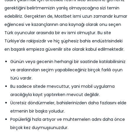
gerektiğini belirtmemizin yanlış olmayacağına sizi temin
edebiliriz. Gerçekten de, Mostbet ismi uzun zamandır kumar
eğlencesi ve kazançlarının ana kaynağı olarak onu seçen
Türk oyuncular arasında bir ev ismi olmuştur. Bu site
Türkiye’de rakipsizdir ve hiç şüphesiz bahis endüstrisindeki
en başarılı empieza güvenilir site olarak kabul edilmektedir.
Günün veya gecenin herhangi bir saatinde katılabilirsiniz
ve aralarından seçim yapabileceğiniz birçok farklı oyun
türü vardır.
Bu sadece sitede mevcuttur, yani mobil uygulama
aracılığıyla kayıt yaptırırken mevcut değildir.
Ücretsiz döndürmeler, bahislerinizden daha fazlasını elde
etmenin bir başka yoludur.
Popülerliği hızla artıyor ve muhtemelen adını daha önce
birçok kez duymuşsunuzdur.