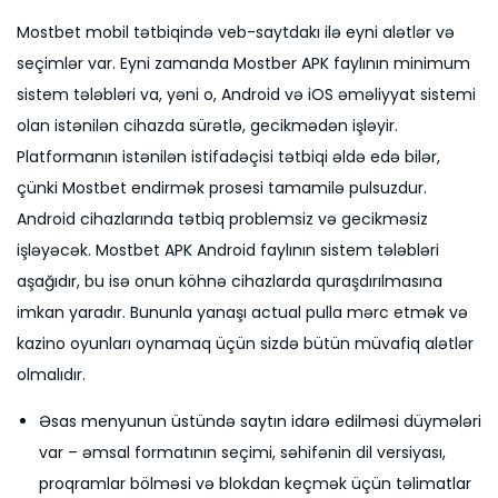
Mostbet mobil tətbiqində veb-saytdakı ilə eyni alətlər və
seçimlər var. Eyni zamanda Mostber APK faylının minimum
sistem tələbləri va, yəni o, Android və iOS əməliyyat sistemi
olan istənilən cihazda sürətlə, gecikmədən işləyir.
Platformanın istənilən istifadəçisi tətbiqi əldə edə bilər,
çünki Mostbet endirmək prosesi tamamilə pulsuzdur.
Android cihazlarında tətbiq problemsiz və gecikməsiz
işləyəcək. Mostbet APK Android faylının sistem tələbləri
aşağıdır, bu isə onun köhnə cihazlarda quraşdırılmasına
imkan yaradır. Bununla yanaşı actual pulla mərc etmək və
kazino oyunları oynamaq üçün sizdə bütün müvafiq alətlər
olmalıdır.
Əsas menyunun üstündə saytın idarə edilməsi düymələri
var – əmsal formatının seçimi, səhifənin dil versiyası,
proqramlar bölməsi və blokdan keçmək üçün təlimatlar