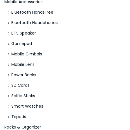
Mobile Accessories
Bluetooth HandsFree
Bluetooth Headphones
BTS Speaker
Gamepad
Mobile Gimbals
Mobile Lens
Power Banks
SD Cards
Selfie Sticks
Smart Watches
Tripods
Racks & Organizer