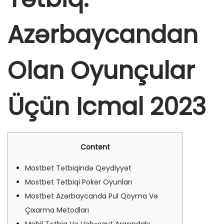
n
2
Azərbaycandan
0
2
4
Olan Oyunçular
Üçün Icmal 2023
Content
Mostbet Tətbiqində Qeydiyyət
Mostbet Tətbiqi Poker Oyunları
Mostbet Azərbaycanda Pul Qoyma Və
Çıxarma Metodları