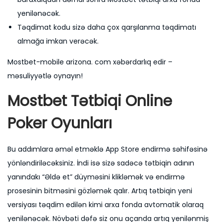
yenilənəcək.
Təqdimat kodu sizə daha çox qarşılanma təqdimatı
almağa imkan verəcək.
Mostbet-mobile arizona. com xəbərdarlıq edir –
məsuliyyətlə oynayın!
Mostbet Tətbiqi Online
Poker Oyunları
Bu addımlara əməl etməklə App Store endirmə səhifəsinə
yönləndiriləcəksiniz. İndi isə sizə sadəcə tətbiqin adının
yanındakı “Əldə et” düyməsini klikləmək və endirmə
prosesinin bitməsini gözləmək qalır. Artıq tətbiqin yeni
versiyası təqdim edilən kimi arxa fonda avtomatik olaraq
yenilənəcək. Növbəti dəfə siz onu açanda artıq yenilənmiş