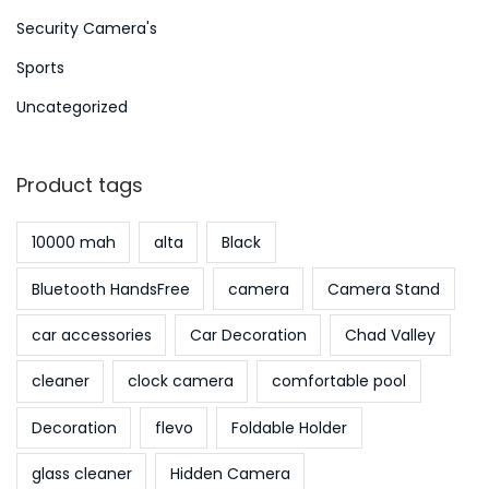
Security Camera's
Sports
Uncategorized
Product tags
10000 mah
alta
Black
Bluetooth HandsFree
camera
Camera Stand
car accessories
Car Decoration
Chad Valley
cleaner
clock camera
comfortable pool
Decoration
flevo
Foldable Holder
glass cleaner
Hidden Camera