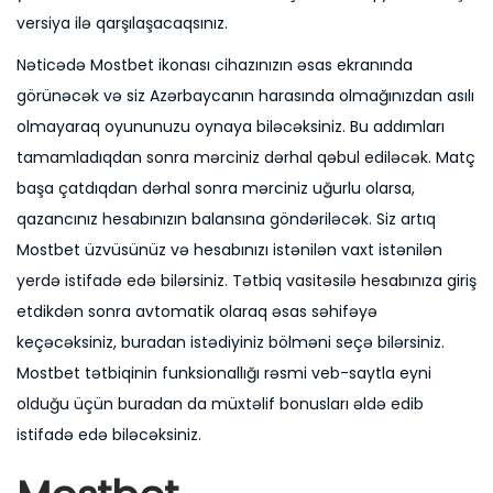
versiya ilə qarşılaşacaqsınız.
Nəticədə Mostbet ikonası cihazınızın əsas ekranında
görünəcək və siz Azərbaycanın harasında olmağınızdan asılı
olmayaraq oyununuzu oynaya biləcəksiniz. Bu addımları
tamamladıqdan sonra mərciniz dərhal qəbul ediləcək. Matç
başa çatdıqdan dərhal sonra mərciniz uğurlu olarsa,
qazancınız hesabınızın balansına göndəriləcək. Siz artıq
Mostbet üzvüsünüz və hesabınızı istənilən vaxt istənilən
yerdə istifadə edə bilərsiniz. Tətbiq vasitəsilə hesabınıza giriş
etdikdən sonra avtomatik olaraq əsas səhifəyə
keçəcəksiniz, buradan istədiyiniz bölməni seçə bilərsiniz.
Mostbet tətbiqinin funksionallığı rəsmi veb-saytla eyni
olduğu üçün buradan da müxtəlif bonusları əldə edib
istifadə edə biləcəksiniz.