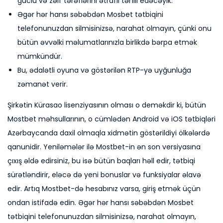
güclü və zəif tərəflərini ətraflı təhlil edəcəyik.
Əgər hər hansı səbəbdən Mosbet tətbiqini
telefonunuzdan silmisinizsə, narahat olmayın, çünki onu
bütün əvvəlki məlumatlarınızla birlikdə bərpa etmək
mümkündür.
Bu, ədalətli oyuna və göstərilən RTP-yə uyğunluğa
zəmanət verir.
Şirkətin Kürasao lisenziyasının olması o deməkdir ki, bütün
Mostbet məhsullarının, o cümlədən Android və iOS tətbiqləri
Azərbaycanda daxil olmaqla xidmətin göstərildiyi ölkələrdə
qanunidir. Yeniləmələr ilə Mostbet-in ən son versiyasına
çıxış əldə edirsiniz, bu isə bütün baqları həll edir, tətbiqi
sürətləndirir, eləcə də yeni bonuslar və funksiyalar əlavə
edir. Artıq Mostbet-də hesabınız varsa, giriş etmək üçün
ondan istifadə edin. Əgər hər hansı səbəbdən Mosbet
tətbiqini telefonunuzdan silmisinizsə, narahat olmayın,