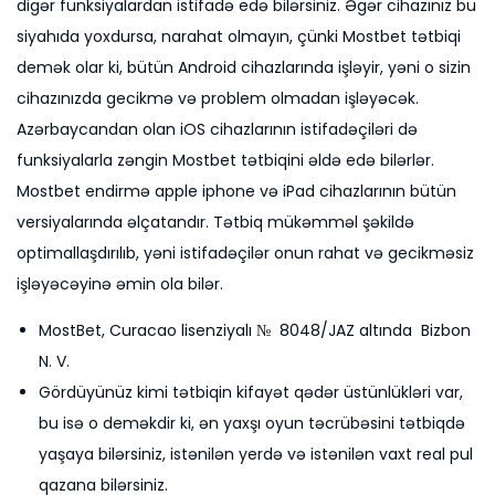
digər funksiyalardan istifadə edə bilərsiniz. Əgər cihazınız bu
siyahıda yoxdursa, narahat olmayın, çünki Mostbet tətbiqi
demək olar ki, bütün Android cihazlarında işləyir, yəni o sizin
cihazınızda gecikmə və problem olmadan işləyəcək.
Azərbaycandan olan iOS cihazlarının istifadəçiləri də
funksiyalarla zəngin Mostbet tətbiqini əldə edə bilərlər.
Mostbet endirmə apple iphone və iPad cihazlarının bütün
versiyalarında əlçatandır. Tətbiq mükəmməl şəkildə
optimallaşdırılıb, yəni istifadəçilər onun rahat və gecikməsiz
işləyəcəyinə əmin ola bilər.
MostBet, Curacao lisenziyalı № 8048/JAZ altında Bizbon
N. V.
Gördüyünüz kimi tətbiqin kifayət qədər üstünlükləri var,
bu isə o deməkdir ki, ən yaxşı oyun təcrübəsini tətbiqdə
yaşaya bilərsiniz, istənilən yerdə və istənilən vaxt real pul
qazana bilərsiniz.