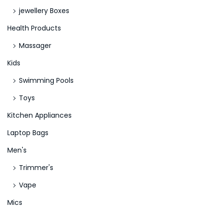
jewellery Boxes
о
з
Health Products
и
Massager
т
Kids
л
Р
Swimming Pools
у
Toys
б
Kitchen Appliances
л
Laptop Bags
е
й
Men's
Trimmer's
Vape
Mics