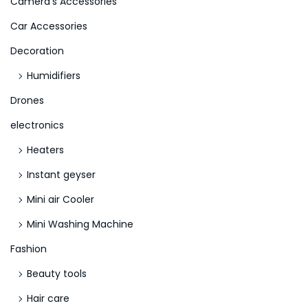
Camera's Accessories
:
р
>
Car Accessories
о
Decoration
в
ы
Humidifiers
е
Drones
а
electronics
в
Heaters
т
о
Instant geyser
м
Mini air Cooler
а
Mini Washing Machine
т
ы
Fashion
Д
Beauty tools
е
Hair care
п