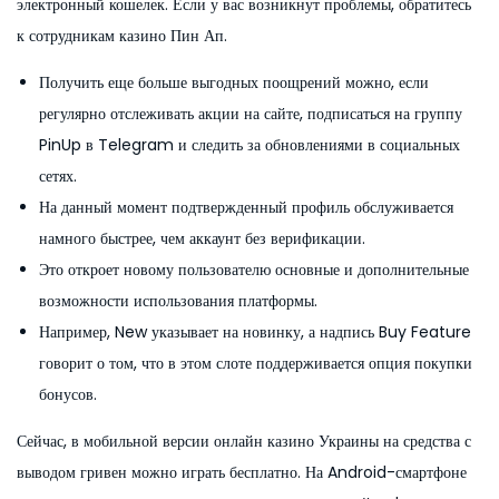
электронный кошелек. Если у вас возникнут проблемы, обратитесь
к сотрудникам казино Пин Ап.
Получить еще больше выгодных поощрений можно, если
регулярно отслеживать акции на сайте, подписаться на группу
PinUp в Telegram и следить за обновлениями в социальных
сетях.
На данный момент подтвержденный профиль обслуживается
намного быстрее, чем аккаунт без верификации.
Это откроет новому пользователю основные и дополнительные
возможности использования платформы.
Например, New указывает на новинку, а надпись Buy Feature
говорит о том, что в этом слоте поддерживается опция покупки
бонусов.
Сейчас, в мобильной версии онлайн казино Украины на средства с
выводом гривен можно играть бесплатно. На Android-смартфоне