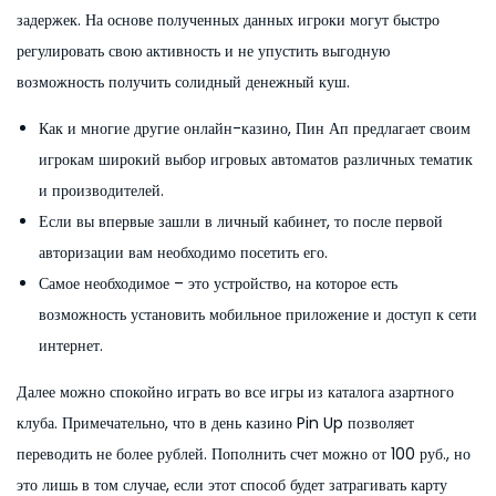
задержек. На основе полученных данных игроки могут быстро
регулировать свою активность и не упустить выгодную
возможность получить солидный денежный куш.
Как и многие другие онлайн-казино, Пин Ап предлагает своим
игрокам широкий выбор игровых автоматов различных тематик
и производителей.
Если вы впервые зашли в личный кабинет, то после первой
авторизации вам необходимо посетить его.
Самое необходимое – это устройство, на которое есть
возможность установить мобильное приложение и доступ к сети
интернет.
Далее можно спокойно играть во все игры из каталога азартного
клуба. Примечательно, что в день казино Pin Up позволяет
переводить не более рублей. Пополнить счет можно от 100 руб., но
это лишь в том случае, если этот способ будет затрагивать карту