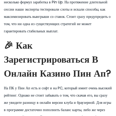
несколько формул заработка в Pin Up. На протяжение длительной
сессии наши эксперты тестировали слоты и искали способы, как
максимизировать выигрыши со ставок. Стоит сразу предупредить о
том, что ни одна из существующих стратегий не может
гарантировать стабильных выплат.
🎉 Как
Зарегистрироваться В
Онлайн Казино Пин Ап?
На ПК у Пин Ап есть и софт и на PC, который имеет очень высокий
рейтинг. Однако не стоит забывать о том, что скачав его, вы сразу
же увидите разницу в онлайн версии клуба и браузерной. Для игры
в программе достаточно пополнить баланс карты, либо же через