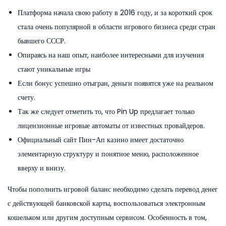
Платформа начала свою работу в 2016 году, и за короткий срок
стала очень популярной в области игрового бизнеса среди стран
бывшего СССР.
Опираясь на наш опыт, наиболее интересными для изучения
стают уникальные игры
Если бонус успешно отыгран, деньги появятся уже на реальном
счету.
Так же следует отметить то, что Pin Up предлагает только
лицензионные игровые автоматы от известных провайдеров.
Официальный сайт Пин-Ап казино имеет достаточно
элементарную структуру и понятное меню, расположенное
вверху и внизу.
Чтобы пополнить игровой баланс необходимо сделать перевод денег
с действующей банковской карты, воспользоваться электронным
кошельком или другим доступным сервисом. Особенность в том,