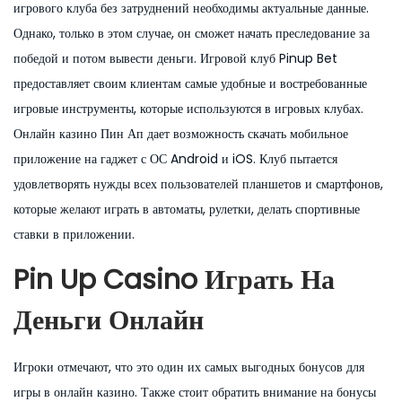
игрового клуба без затруднений необходимы актуальные данные.
Однако, только в этом случае, он сможет начать преследование за
победой и потом вывести деньги. Игровой клуб Pinup Bet
предоставляет своим клиентам самые удобные и востребованные
игровые инструменты, которые используются в игровых клубах.
Онлайн казино Пин Ап дает возможность скачать мобильное
приложение на гаджет с ОС Android и iOS. Клуб пытается
удовлетворять нужды всех пользователей планшетов и смартфонов,
которые желают играть в автоматы, рулетки, делать спортивные
ставки в приложении.
Pin Up Casino Играть На
Деньги Онлайн
Игроки отмечают, что это один их самых выгодных бонусов для
игры в онлайн казино. Также стоит обратить внимание на бонусы