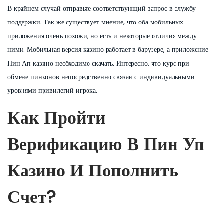
В крайнем случай отправьте соответствующий запрос в службу
поддержки. Так же существует мнение, что оба мобильных
приложения очень похожи, но есть и некоторые отличия между
ними. Мобильная версия казино работает в барузере, а приложение
Пин Ап казино необходимо скачать. Интересно, что курс при
обмене пинконов непосредственно связан с индивидуальными
уровнями привилегий игрока.
Как Пройти
Верификацию В Пин Уп
Казино И Пополнить
Счет?