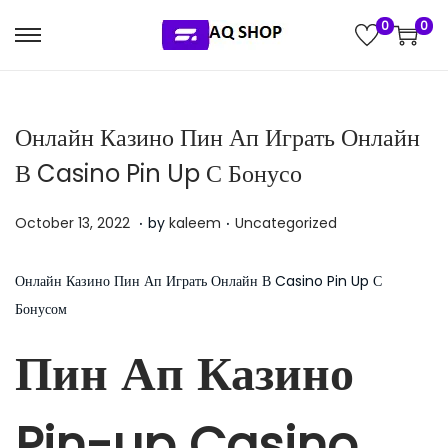
0
0
S
S
k
k
i
i
Онлайн Казино Пин Ап Играть Онлайн
p
p
t
t
В Casino Pin Up С Бонусо
o
o
.
.
n
c
P
P
J
October 13, 2022
by
kaleem
Uncategorized
a
o
o
o
a
v
n
s
s
n
Онлайн Казино Пин Ап Играть Онлайн В Casino Pin Up С
i
t
t
t
u
Бонусом
g
e
e
e
a
Пин Ап Казино
a
n
d
d
r
t
t
o
i
y
i
n
n
1
Pin-up Casino
o
5