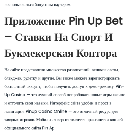
воспользоваться бонусным ваучером.
Приложение Pin Up Bet
– Ставки На Спорт И
Букмекерская Контора
На сайте представлено множество развлечений, включая слоты,
блэкджек, рулетку и другие. Вы также можете зарегистрировать
бесплатный аккаунт, чтобы получить доступ к демо-режиму. Pin-
Up Casino — это лучший способ попробовать новые игры казино
и отточить свои навыки. Интерфейс сайта удобен и прост в
навигации. PinUp Casino Online — это отличный ресурс для
заядлых игроков. Мобильная версия является практически копией
официального сайта Pin Ap.