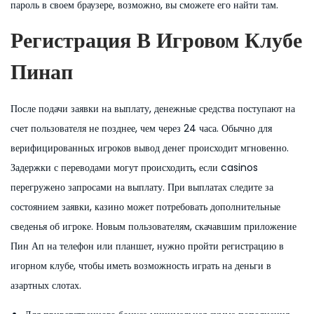
пароль в своем браузере, возможно, вы сможете его найти там.
Регистрация В Игровом Клубе
Пинап
После подачи заявки на выплату, денежные средства поступают на
счет пользователя не позднее, чем через 24 часа. Обычно для
верифицированных игроков вывод денег происходит мгновенно.
Задержки с переводами могут происходить, если casinos
перегружено запросами на выплату. При выплатах следите за
состоянием заявки, казино может потребовать дополнительные
сведенья об игроке. Новым пользователям, скачавшим приложение
Пин Ап на телефон или планшет, нужно пройти регистрацию в
игорном клубе, чтобы иметь возможность играть на деньги в
азартных слотах.