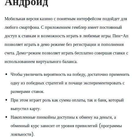
Андроид
Мобильная версия казино с понятным интерфейсом подойдет для
любого смартфона. С приложением гемблер имеет постоянный
доступ к ставкам и возможность играть в любимые игры. Пин-Ап
позволяет играть в демо режиме без регистрации и пополнения
счета. Демо-режим позволяет играть бесплатно совершая ставки с
использованием виртуального баланса.
Чтобы увеличить вероятность на победу, достаточно применить
одну из победных стратегий и почаще экспериментировать с
размерами ставок.
При этом играет роль как сумма оплаты, так и банк, который
выпустил карту.
Накопленные пинкойны доступны к обмену на деньги, а
обменный курс зависит от уровня привилегий (программы
лояльности).