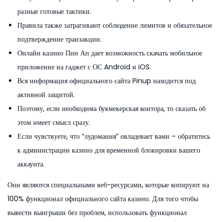
разные готовые тактики.
Правила также затрагивают соблюдение лимитов и обязательное
подтверждение транзакции.
Онлайн казино Пин Ап дает возможность скачать мобильное
приложение на гаджет с ОС Android и iOS.
Вся информация официального сайта Pinup находится под
активной защитой.
Поэтому, если необходима букмекерская контора, то сказать об
этом имеет смысл сразу.
Если чувствуете, что “лудомания” овладевает вами – обратитесь
к администрации казино для временной блокировки вашего
аккаунта.
Они являются специальными веб-ресурсами, которые копируют на
100% функционал официального сайта казино. Для того чтобы
вывести выигрыши без проблем, использовать функционал