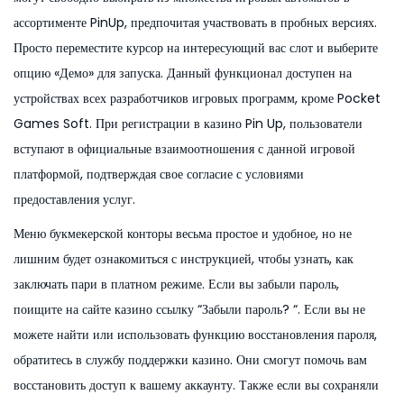
ассортименте PinUp, предпочитая участвовать в пробных версиях.
Просто переместите курсор на интересующий вас слот и выберите
опцию «Демо» для запуска. Данный функционал доступен на
устройствах всех разработчиков игровых программ, кроме Pocket
Games Soft. При регистрации в казино Pin Up, пользователи
вступают в официальные взаимоотношения с данной игровой
платформой, подтверждая свое согласие с условиями
предоставления услуг.
Меню букмекерской конторы весьма простое и удобное, но не
лишним будет ознакомиться с инструкцией, чтобы узнать, как
заключать пари в платном режиме. Если вы забыли пароль,
поищите на сайте казино ссылку “Забыли пароль? “. Если вы не
можете найти или использовать функцию восстановления пароля,
обратитесь в службу поддержки казино. Они смогут помочь вам
восстановить доступ к вашему аккаунту. Также если вы сохраняли