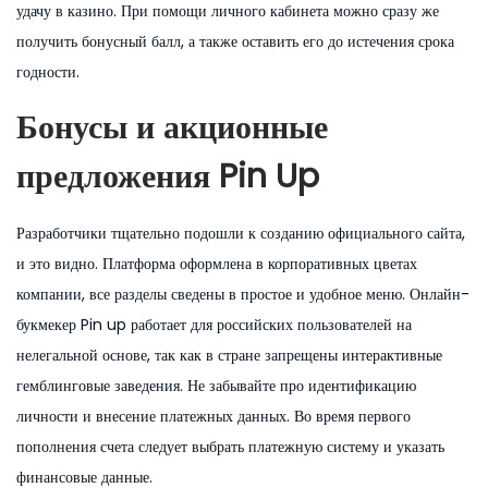
удачу в казино. При помощи личного кабинета можно сразу же
получить бонусный балл, а также оставить его до истечения срока
годности.
Бонусы и акционные
предложения Pin Up
Разработчики тщательно подошли к созданию официального сайта,
и это видно. Платформа оформлена в корпоративных цветах
компании, все разделы сведены в простое и удобное меню. Онлайн-
букмекер Pin up работает для российских пользователей на
нелегальной основе, так как в стране запрещены интерактивные
гемблинговые заведения. Не забывайте про идентификацию
личности и внесение платежных данных. Во время первого
пополнения счета следует выбрать платежную систему и указать
финансовые данные.