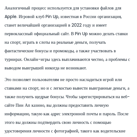
Аналогичный процесс используется для установки файлов для
Apple. Игровой клуб Pin Up, известная в России организация,
станет величайшей организацией в 2022 году и имеет
первоклассный официальный сайт. В Pin Up можно делать ставки
на спорт, играть в слоты на реальные деньги, получать
фантастические бонусы и промокоды, а также участвовать в
турнирах. Онлайн-игры здесь выплачиваются честно, а проблемы с
выводом выигрышей никогда не возникают.
Это позволяет пользователям не просто насладиться игрой или
ставками на спорт, но и с легкостью вывести выигранные деньги, а
также получить щедрые бонусы. Чтобы зарегистрироваться на веб-
сайте Пин Ап казино, вы должны предоставить личную
информацию, такую ​​как адрес электронной почты и пароль. После
этого вы должны подтвердить свою личность с помощью
удостоверения личности с фотографией, такого как водительские