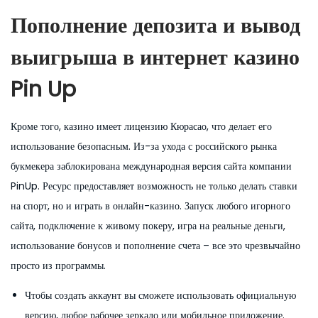
Пополнение депозита и вывод
выигрыша в интернет казино
Pin Up
Кроме того, казино имеет лицензию Кюрасао, что делает его
использование безопасным. Из-за ухода с российского рынка
букмекера заблокирована международная версия сайта компании
PinUp. Ресурс предоставляет возможность не только делать ставки
на спорт, но и играть в онлайн-казино. Запуск любого игорного
сайта, подключение к живому покеру, игра на реальные деньги,
использование бонусов и пополнение счета – все это чрезвычайно
просто из программы.
Чтобы создать аккаунт вы сможете использовать официальную
версию, любое рабочее зеркало или мобильное приложение.