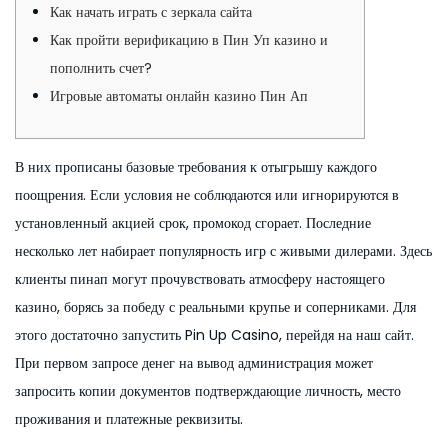
Как начать играть с зеркала сайта
Как пройти верификацию в Пин Уп казино и
пополнить счет?
Игровые автоматы онлайн казино Пин Ап
В них прописаны базовые требования к отыгрышу каждого
поощрения. Если условия не соблюдаются или игнорируются в
установленный акцией срок, промокод сгорает. Последние
несколько лет набирает популярность игр с живыми дилерами. Здесь
клиенты пинап могут прочувствовать атмосферу настоящего
казино, борясь за победу с реальными крупье и соперниками. Для
этого достаточно запустить Pin Up Casino, перейдя на наш сайт.
При первом запросе денег на вывод администрация может
запросить копии документов подтверждающие личность, место
проживания и платежные реквизиты.