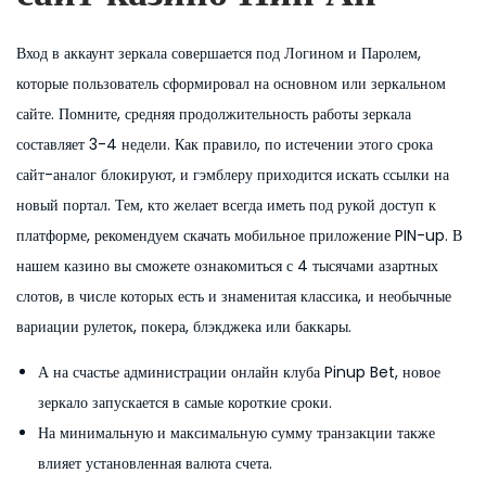
Вход в аккаунт зеркала совершается под Логином и Паролем,
которые пользователь сформировал на основном или зеркальном
сайте. Помните, средняя продолжительность работы зеркала
составляет 3-4 недели. Как правило, по истечении этого срока
сайт-аналог блокируют, и гэмблеру приходится искать ссылки на
новый портал. Тем, кто желает всегда иметь под рукой доступ к
платформе, рекомендуем скачать мобильное приложение PIN-up. В
нашем казино вы сможете ознакомиться с 4 тысячами азартных
слотов, в числе которых есть и знаменитая классика, и необычные
вариации рулеток, покера, блэкджека или баккары.
А на счастье администрации онлайн клуба Pinup Bet, новое
зеркало запускается в самые короткие сроки.
На минимальную и максимальную сумму транзакции также
влияет установленная валюта счета.