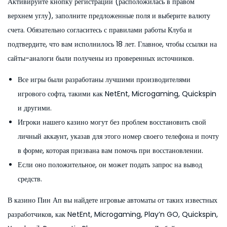
Активируйте кнопку регистрации (расположилась в правом
верхнем углу), заполните предложенные поля и выберите валюту
счета. Обязательно согласитесь с правилами работы Клуба и
подтвердите, что вам исполнилось 18 лет. Главное, чтобы ссылки на
сайты-аналоги были получены из проверенных источников.
Все игры были разработаны лучшими производителями
игрового софта, такими как NetEnt, Microgaming, Quickspin
и другими.
Игроки нашего казино могут без проблем восстановить свой
личный аккаунт, указав для этого номер своего телефона и почту
в форме, которая призвана вам помочь при восстановлении.
Если оно положительное, он может подать запрос на вывод
средств.
В казино Пин Ап вы найдете игровые автоматы от таких известных
разработчиков, как NetEnt, Microgaming, Play’n GO, Quickspin,