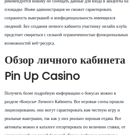
рекомендуется никому не сообщать данные для входа в аккаунты на
площадке. Иначе администрация не сможет гарантировать
сохранность выигрышей и конфиденциальность имеющихся
сведений. Без создания личного кабинета участнику онлайн клуба
предстоит смириться с сильной ограниченностью функциональных
возможностей веб-ресурса.
Обзор личного кабинета
Pin Up Casino
Получить более подробную информацию о бонусах можно в
разделе «Бонусы» Личного Кабинета. Все игровые слоты прошли
лицензирование, они могут гарантировать вам честную игру и
реальные выигрыши, так как у них реально хорошая отдача. Все
автоматы можно в каталоге отсортировать по величине ставки, от