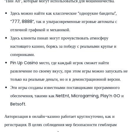
“Пин Ап”, которые могут использоваться для мошенничества.
Здесь можно найти как классические “однорукие бандиты”,
“777, 8888”, так и ультрасовременные игровые автоматы с
отличной графикой и механикой.
Здесь клиенты пинап могут прочувствовать атмосферу
настоящего казино, борясь за победу с реальными крупье и
соперниками.
Pin Up Casino место, где каждый игрок сможет найти
развлечение по своему вкусу, при этом игры можно запускать не
только на реальные деньги, но и в демонстрационной версии.
Эти игры созданы известными поставщиками программного
обеспечения, такими как NetEnt, Microgaming, Play’n GO и
Betsoft.
Авторизация в онлайн-казино работает круглосуточно, как и
регистрация. В целях соблюдения мер безопасности гемблерам