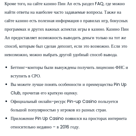
Кроме того, на сайте казино Пин Ап есть раздел FAQ, где можно
найти ответы на наиболее часто задаваемые вопросы. Также на
сайте казино есть полезная информация о правилах игр, бонусных
программах и других важных аспектах игры в казино. Казино Пин
Ап предоставляет возможность выводить деньги только на тот же
способ, которым был сделан депозит, если это возможно. Если это
невозможно, можно выбрать другой удобный способ вывода.
Беттинг-конторы были вынуждены получить лицензию ФНС и
вступить в СРО.
Вы можете лучше понять особенности и преимущества Pin Up
Club, прочитав его краткую оценку.
Официальный онлайн-ресурс Pin-up Casino пользуется
большой популярностью у игроков из разных стран.
Приложение Pin Up Casino появился на просторах интернета
относительно недавно – в 2016 году.