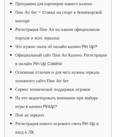
Программа для партнеров нашего казино
Пин Ап бет – cтавки на спорт в букмекерской
конторе
Регистрация Пин Ап на нашем официальном
портале и всех зеркалах
Что нужно знать об онлайн казино Pin Up?
Официальный сайт Пин Ап Казино. Регистрация
в онлайн Pin Up Casino
Основные отличия и для чего нужны зеркала
основного сайта Пин Ап бет
Сервис технической поддержки игроков
На что акцентировать внимание при выборе
игры в казино PinUp?
Пин ап зеркало
Регистрация нового игрового счета Pin Up и
вход в ЛК