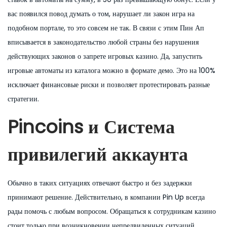
вас появился повод думать о том, нарушает ли закон игра на
подобном портале, то это совсем не так. В связи с этим Пин Ап
вписывается в законодательство любой страны без нарушения
действующих законов о запрете игровых казино. Да, запустить
игровые автоматы из каталога можно в формате демо. Это на 100%
исключает финансовые риски и позволяет протестировать разные
стратегии.
Pincoins и Система
привилегий аккаунта
Обычно в таких ситуациях отвечают быстро и без задержки
принимают решение. Действительно, в компании Pin Up всегда
рады помочь с любым вопросом. Обращаться к сотрудникам казино
стоит только при возникновении непредвиденных ситуаций.