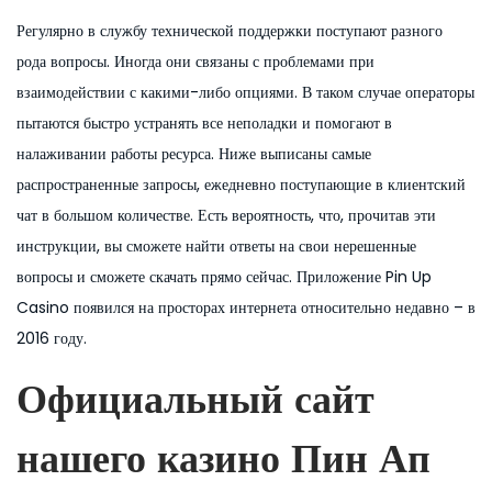
Регулярно в службу технической поддержки поступают разного
рода вопросы. Иногда они связаны с проблемами при
взаимодействии с какими-либо опциями. В таком случае операторы
пытаются быстро устранять все неполадки и помогают в
налаживании работы ресурса. Ниже выписаны самые
распространенные запросы, ежедневно поступающие в клиентский
чат в большом количестве. Есть вероятность, что, прочитав эти
инструкции, вы сможете найти ответы на свои нерешенные
вопросы и сможете скачать прямо сейчас. Приложение Pin Up
Casino появился на просторах интернета относительно недавно – в
2016 году.
Официальный сайт
нашего казино Пин Ап