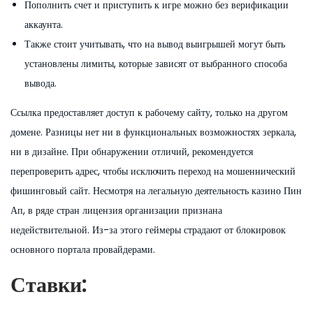
Пополнить счет и приступить к игре можно без верификации
аккаунта.
Также стоит учитывать, что на вывод выигрышей могут быть
установлены лимиты, которые зависят от выбранного способа
вывода.
Ссылка предоставляет доступ к рабочему сайту, только на другом
домене. Разницы нет ни в функциональных возможностях зеркала,
ни в дизайне. При обнаружении отличий, рекомендуется
перепроверить адрес, чтобы исключить переход на мошеннический
фишинговый сайт. Несмотря на легальную деятельность казино Пин
Ап, в ряде стран лицензия организации признана
недействительной. Из-за этого геймеры страдают от блокировок
основного портала провайдерами.
Ставки: