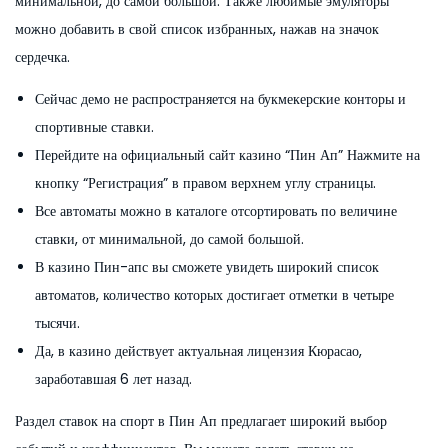
минимальной, до самой большой. Также любимые эмуляторы
можно добавить в свой список избранных, нажав на значок
сердечка.
Сейчас демо не распространяется на букмекерские конторы и
спортивные ставки.
Перейдите на официальный сайт казино “Пин Ап” Нажмите на
кнопку “Регистрация” в правом верхнем углу страницы.
Все автоматы можно в каталоге отсортировать по величине
ставки, от минимальной, до самой большой.
В казино Пин-апс вы сможете увидеть широкий список
автоматов, количество которых достигает отметки в четыре
тысячи.
Да, в казино действует актуальная лицензия Кюрасао,
заработавшая 6 лет назад.
Раздел ставок на спорт в Пин Ап предлагает широкий выбор