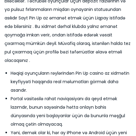
biləcəklər. Təcrübəli oyunçular üçün depozit faizlərinin və
ya pulsuz fırlanmaların miqdarı oynayanin statusundan
asılıdır Sayt Pin Up az əmanət etmək üçün Liqpay istifadə
edə bilərsiniz . Bu xidmət dərhal klubda yalnız əmanət
qoymağa imkan verir, ondan istifadə edərək vəsait
çıxarmaq mümkün deyil. Müvafiq olaraq, istənilən halda tez
pul çıxarmaq üçün profilə bəzi təfərrüatlar əlavə etməli
olacaqsınız .
Həqiqi oyunçuların rəylərindən Pin Up casino az xidmətin
keyfiyyəti haqqında real məlumatları görmək daha
asandır.
Portal vasitəsilə rahat naviqasiyanı da qeyd etmək
lazımdır, bunun sayəsində hətta onlayn bahis
dünyasında yeni başlayanlar üçün də bununla məşğul
olmaq çətin olmayacaq.
Yəni, demək olar ki, hər ay iPhone və Android üçün yeni