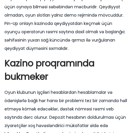
üçün oynaya bilməsi səbəbindən məcburidir. Qeydiyyat
olmadan, oyun slotları yalnız demo rejimində mövcuddur.
Pin-Up onlayn kazinoda qeydiyyatdan keçmək üçün
oyunçu operatorun rəsmi saytına daxil olmalı və başlanğıc
səhifəsinin yuxarı sağ küncündə qırmızı ilə vurğulanan
qeydiyyat düyməsini sıxmalıdır.
Kazino proqramında
bukmeker
Oyun klubunun işçiləri hesablardan hesablamalar və
ödənişlərlə bağlı hər hansı bir problemi tez bir zamanda həll
etməyə kömək edəcəklər, dəstək nömrəsi rəsmi veb
saytında dərc olunur. Depozit hesabının doldurulması üçün
ziyarətçilər xoş həvəsləndirici mükafatlar əldə edə