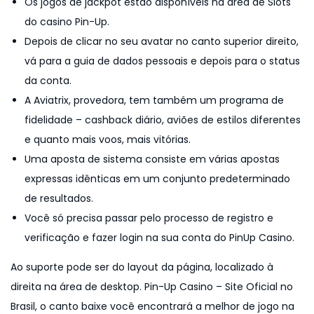
Os jogos de jackpot estão disponíveis na área de Slots
do casino Pin-Up.
Depois de clicar no seu avatar no canto superior direito,
vá para a guia de dados pessoais e depois para o status
da conta.
A Aviatrix, provedora, tem também um programa de
fidelidade – cashback diário, aviões de estilos diferentes
e quanto mais voos, mais vitórias.
Uma aposta de sistema consiste em várias apostas
expressas idênticas em um conjunto predeterminado
de resultados.
Você só precisa passar pelo processo de registro e
verificação e fazer login na sua conta do PinUp Casino.
Ao suporte pode ser do layout da página, localizado à
direita na área de desktop. Pin-Up Casino – Site Oficial no
Brasil, o canto baixe você encontrará a melhor de jogo na