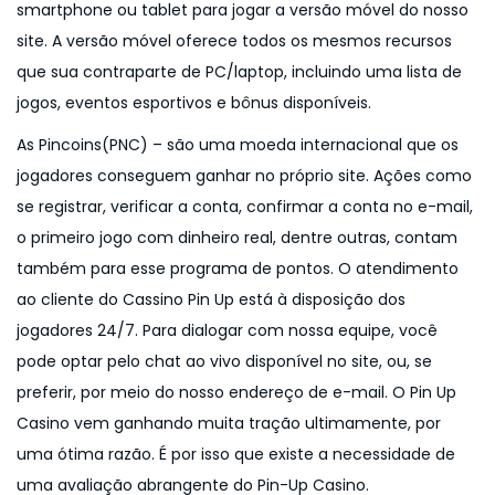
smartphone ou tablet para jogar a versão móvel do nosso
site. A versão móvel oferece todos os mesmos recursos
que sua contraparte de PC/laptop, incluindo uma lista de
jogos, eventos esportivos e bônus disponíveis.
As Pincoins(PNC) – são uma moeda internacional que os
jogadores conseguem ganhar no próprio site. Ações como
se registrar, verificar a conta, confirmar a conta no e-mail,
o primeiro jogo com dinheiro real, dentre outras, contam
também para esse programa de pontos. O atendimento
ao cliente do Cassino Pin Up está à disposição dos
jogadores 24/7. Para dialogar com nossa equipe, você
pode optar pelo chat ao vivo disponível no site, ou, se
preferir, por meio do nosso endereço de e-mail. O Pin Up
Casino vem ganhando muita tração ultimamente, por
uma ótima razão. É por isso que existe a necessidade de
uma avaliação abrangente do Pin-Up Casino.