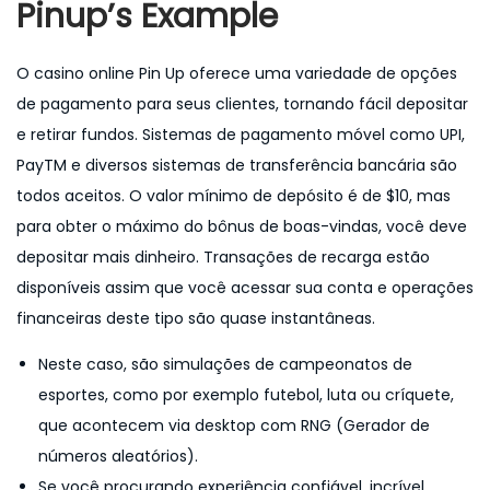
Pinup’s Example
O casino online Pin Up oferece uma variedade de opções
de pagamento para seus clientes, tornando fácil depositar
e retirar fundos. Sistemas de pagamento móvel como UPI,
PayTM e diversos sistemas de transferência bancária são
todos aceitos. O valor mínimo de depósito é de $10, mas
para obter o máximo do bônus de boas-vindas, você deve
depositar mais dinheiro. Transações de recarga estão
disponíveis assim que você acessar sua conta e operações
financeiras deste tipo são quase instantâneas.
Neste caso, são simulações de campeonatos de
esportes, como por exemplo futebol, luta ou críquete,
que acontecem via desktop com RNG (Gerador de
números aleatórios).
Se você procurando experiência confiável, incrível