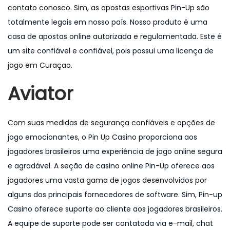
contato conosco. Sim, as apostas esportivas Pin-Up são
totalmente legais em nosso país. Nosso produto é uma
casa de apostas online autorizada e regulamentada. Este é
um site confiável e confiável, pois possui uma licença de
jogo em Curaçao.
Aviator
Com suas medidas de segurança confiáveis e opções de
jogo emocionantes, o Pin Up Casino proporciona aos
jogadores brasileiros uma experiência de jogo online segura
e agradável. A seção de casino online Pin-Up oferece aos
jogadores uma vasta gama de jogos desenvolvidos por
alguns dos principais fornecedores de software. Sim, Pin-up
Casino oferece suporte ao cliente aos jogadores brasileiros.
A equipe de suporte pode ser contatada via e-mail, chat