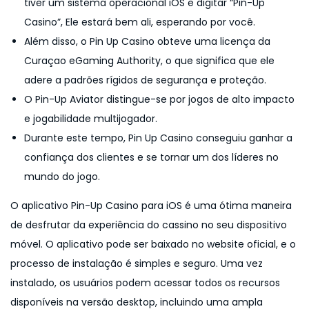
tiver um sistema operacional iOS e digitar “Pin-Up
Casino”, Ele estará bem ali, esperando por você.
Além disso, o Pin Up Casino obteve uma licença da
Curaçao eGaming Authority, o que significa que ele
adere a padrões rígidos de segurança e proteção.
O Pin-Up Aviator distingue-se por jogos de alto impacto
e jogabilidade multijogador.
Durante este tempo, Pin Up Casino conseguiu ganhar a
confiança dos clientes e se tornar um dos líderes no
mundo do jogo.
O aplicativo Pin-Up Casino para iOS é uma ótima maneira
de desfrutar da experiência do cassino no seu dispositivo
móvel. O aplicativo pode ser baixado no website oficial, e o
processo de instalação é simples e seguro. Uma vez
instalado, os usuários podem acessar todos os recursos
disponíveis na versão desktop, incluindo uma ampla