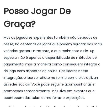
Posso Jogar De
Graça?
Mas os jogadores experientes também não deixados de
nesse; há centenas de jogos que podem agradar aos mais
variados gostos. Entretanto, o que realmente o Pin-Up
especial não é apenas a disponibilidade de métodos de
pagamento, mas a maneira como conseguem integrar a
de jogo com aspectos da online. Eles líderes nessa
integração, e isso se reflete na forma como eles utilizam
as redes sociais. Você pode seguir e acompanhar as e
promoções semanalmente, inclusive em eventos que
acontecem das telas, como feiras e exposições.