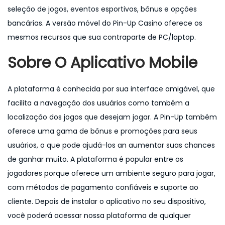
seleção de jogos, eventos esportivos, bônus e opções
bancárias. A versão móvel do Pin-Up Casino oferece os
mesmos recursos que sua contraparte de PC/laptop.
Sobre O Aplicativo Mobile
A plataforma é conhecida por sua interface amigável, que
facilita a navegação dos usuários como também a
localização dos jogos que desejam jogar. A Pin-Up também
oferece uma gama de bônus e promoções para seus
usuários, o que pode ajudá-los an aumentar suas chances
de ganhar muito. A plataforma é popular entre os
jogadores porque oferece um ambiente seguro para jogar,
com métodos de pagamento confiáveis e suporte ao
cliente. Depois de instalar o aplicativo no seu dispositivo,
você poderá acessar nossa plataforma de qualquer