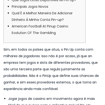
Que Jogos Estão Disponíveis No Pin Up?
Principais Jogos Novos
Qual É A Melhor Maneira De Adicionar
Dinheiro À Minha Conta Pin-up?
American Football At Pinup Casino:
Evolution Of The Gambling
Sim, em todos os países que atua, o Pin Up conta com
milhares de jogadores. Isso não é por acaso, já que an
empresa tem jogos e slots de diferentes provedores, que
são uma terceira parte que regula justamente as
probabilidades. Não é o PinUp que define suas chances de
ganhar, e sim esses provedores externos, o que torna an
experiência ainda mais confiável.
Jogar jogos de cassino em movimento agora é mais