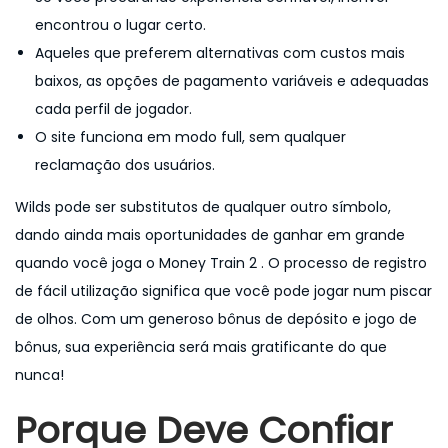
encontrou o lugar certo.
Aqueles que preferem alternativas com custos mais
baixos, as opções de pagamento variáveis e adequadas
cada perfil de jogador.
O site funciona em modo full, sem qualquer
reclamação dos usuários.
Wilds pode ser substitutos de qualquer outro símbolo,
dando ainda mais oportunidades de ganhar em grande
quando você joga o Money Train 2 . O processo de registro
de fácil utilização significa que você pode jogar num piscar
de olhos. Com um generoso bônus de depósito e jogo de
bônus, sua experiência será mais gratificante do que
nunca!
Porque Deve Confiar