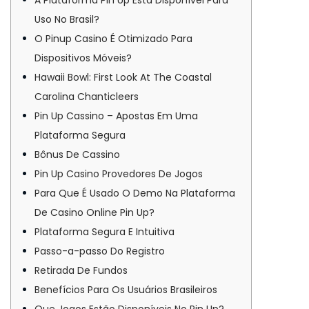
A Plataforma Pin Up Está Disponível Para
Uso No Brasil?
O Pinup Casino É Otimizado Para
Dispositivos Móveis?
Hawaii Bowl: First Look At The Coastal
Carolina Chanticleers
Pin Up Cassino – Apostas Em Uma
Plataforma Segura
Bônus De Cassino
Pin Up Casino Provedores De Jogos
Para Que É Usado O Demo Na Plataforma
De Casino Online Pin Up?
Plataforma Segura E Intuitiva
Passo-a-passo Do Registro
Retirada De Fundos
Benefícios Para Os Usuários Brasileiros