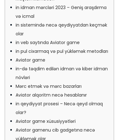
n
in idman mərcləri 2023 – Geniş araşdırma
və icmal
in sistemində necə qeydiyyatdan keçmək
olar
in veb saytında Aviator game
in pul cixarmaq və pul yükləmək metodları
Aviator game
in-də təqdim edilən idman və kiber idman
növləri
Mərc etmək və mərc bazarları
Aviator alqoritm necə hesablanır
in qeydiyyat prosesi – Necə qeyd olmaq
olar?
Aviator game xüsusiyyətləri
Aviator gamenu cib gadgetına necə
yükləmək olar