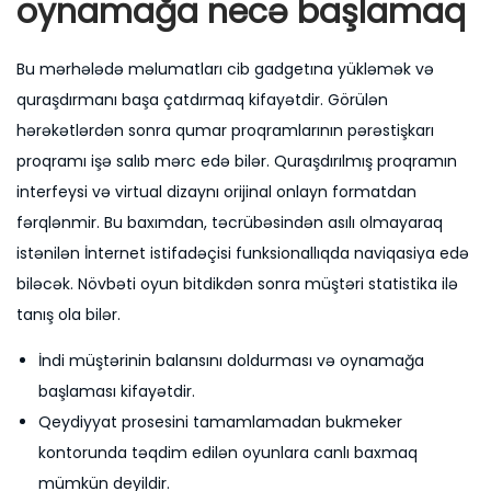
oynamağa necə başlamaq
Bu mərhələdə məlumatları cib gadgetına yükləmək və
quraşdırmanı başa çatdırmaq kifayətdir. Görülən
hərəkətlərdən sonra qumar proqramlarının pərəstişkarı
proqramı işə salıb mərc edə bilər. Quraşdırılmış proqramın
interfeysi və virtual dizaynı orijinal onlayn formatdan
fərqlənmir. Bu baxımdan, təcrübəsindən asılı olmayaraq
istənilən İnternet istifadəçisi funksionallıqda naviqasiya edə
biləcək. Növbəti oyun bitdikdən sonra müştəri statistika ilə
tanış ola bilər.
İndi müştərinin balansını doldurması və oynamağa
başlaması kifayətdir.
Qeydiyyat prosesini tamamlamadan bukmeker
kontorunda təqdim edilən oyunlara canlı baxmaq
mümkün deyildir.