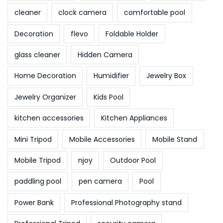
cleaner
clock camera
comfortable pool
Decoration
flevo
Foldable Holder
glass cleaner
Hidden Camera
Home Decoration
Humidifier
Jewelry Box
Jewelry Organizer
Kids Pool
kitchen accessories
Kitchen Appliances
Mini Tripod
Mobile Accessories
Mobile Stand
Mobile Tripod
njoy
Outdoor Pool
paddling pool
pen camera
Pool
Power Bank
Professional Photography stand