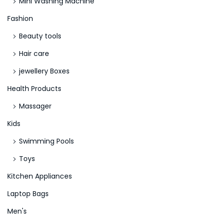
Mini Washing Machine
l
Fashion
a
Beauty tools
r
Hair care
jewellery Boxes
Health Products
Massager
Kids
Swimming Pools
Toys
Kitchen Appliances
Laptop Bags
Men's