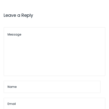
n
i
Leave a Reply
ş
M
e
t
o
d
l
a
r
ı
n
a
B
a