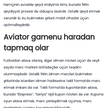
Həmçinin əvvəldə qeyd etdiyimiz kimi, burada 1Win
qeydiyyat prosesi də olduqca asandır. Üstəlik qeyd etmək
zəruridir ki, bu bukmeker şirkəti mobil cihazlar üçün
optimallaşdırılıb.
Aviator gamenu haradan
tapmaq olar
Futboldan əlavə olaraq, digər idman növləri üçün də xeyli
sayda mərc marketi istifadəçilər üçün təqdim
olunmaqdadır. Üstəlik 1Win idman mərcləri bukmeker
şirkətində istənilən idman hadisəsinə təkli formatda mərc
etmək imkanı da var. Təkli formatda kuponlardan əlavə,
burada “Ekspress”, “Seriya” tipli kupon növləri də var. Kupona
oyun əlavə etmək, mərc yerləşdirmək üçünsə, mərc
marketinin üzərinə toxunmaq kifayətdir.