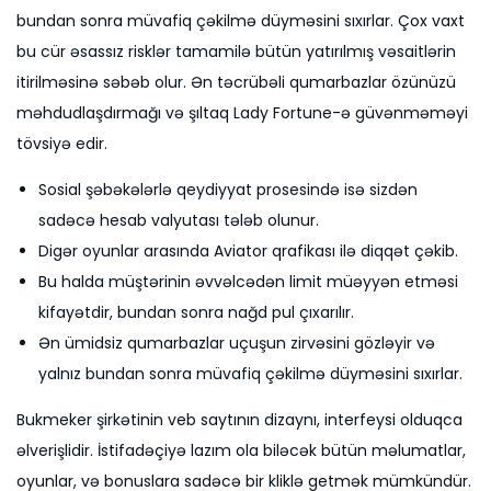
bundan sonra müvafiq çəkilmə düyməsini sıxırlar. Çox vaxt
bu cür əsassız risklər tamamilə bütün yatırılmış vəsaitlərin
itirilməsinə səbəb olur. Ən təcrübəli qumarbazlar özünüzü
məhdudlaşdırmağı və şıltaq Lady Fortune-ə güvənməməyi
tövsiyə edir.
Sosial şəbəkələrlə qeydiyyat prosesində isə sizdən
sadəcə hesab valyutası tələb olunur.
Digər oyunlar arasında Aviator qrafikası ilə diqqət çəkib.
Bu halda müştərinin əvvəlcədən limit müəyyən etməsi
kifayətdir, bundan sonra nağd pul çıxarılır.
Ən ümidsiz qumarbazlar uçuşun zirvəsini gözləyir və
yalnız bundan sonra müvafiq çəkilmə düyməsini sıxırlar.
Bukmeker şirkətinin veb saytının dizaynı, interfeysi olduqca
əlverişlidir. İstifadəçiyə lazım ola biləcək bütün məlumatlar,
oyunlar, və bonuslara sadəcə bir kliklə getmək mümkündür.