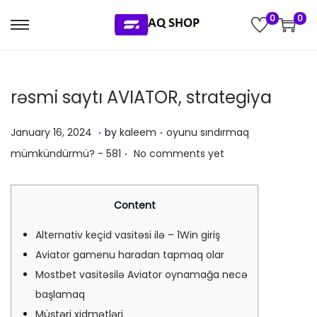
0
0
S
S
k
k
i
i
rəsmi saytı AVIATOR, strategiya
p
p
t
t
.
.
P
P
J
January 16, 2024
by
kaleem
oyunu sındırmaq
o
o
.
o
o
u
n
c
mümkündürmü? - 581
No comments yet
s
s
l
a
o
t
t
y
v
n
Content
e
e
5
i
t
d
d
,
g
e
Alternativ keçid vasitəsi ilə – 1Win giriş
o
i
2
a
n
Aviator gamenu haradan tapmaq olar
n
n
0
t
t
Mostbet vasitəsilə Aviator oynamağa necə
2
i
başlamaq
6
o
Müştəri xidmətləri