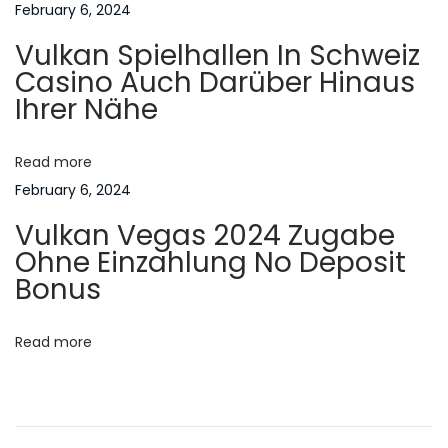
i
February 6, 2024
s
Vulkan Spielhallen In Schweiz
T
g
Casino Auch Darüber Hinaus
ə
Ihrer Nähe
k
a
l
i
Read more
t
f
February 6, 2024
l
i
Vulkan Vegas 2024 Zugabe
ə
Ohne Einzahlung No Deposit
o
r
Bonus
i
n
v
Read more
ə
Ö
d
ə