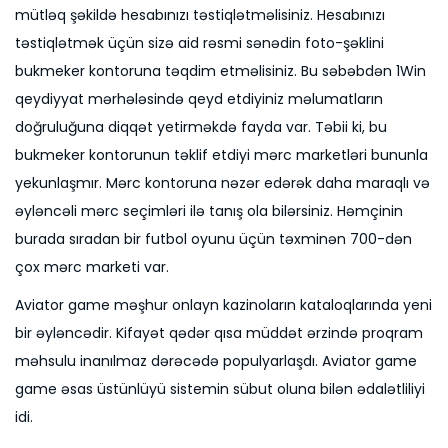
mütləq şəkildə hesabınızı təstiqlətməlisiniz. Hesabınızı
təstiqlətmək üçün sizə aid rəsmi sənədin foto-şəklini
bukmeker kontoruna təqdim etməlisiniz. Bu səbəbdən 1Win
qeydiyyat mərhələsində qeyd etdiyiniz məlumatların
doğruluğuna diqqət yetirməkdə fayda var. Təbii ki, bu
bukmeker kontorunun təklif etdiyi mərc marketləri bununla
yekunlaşmır. Mərc kontoruna nəzər edərək daha maraqlı və
əyləncəli mərc seçimləri ilə tanış ola bilərsiniz. Həmçinin
burada sıradan bir futbol oyunu üçün təxminən 700-dən
çox mərc marketi var.
Aviator game məşhur onlayn kazinoların kataloqlarında yeni
bir əyləncədir. Kifayət qədər qısa müddət ərzində proqram
məhsulu inanılmaz dərəcədə populyarlaşdı. Aviator game
game əsas üstünlüyü sistemin sübut oluna bilən ədalətliliyi
idi.