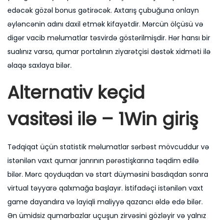
edəcək gözəl bonus gətirəcək. Axtarış çubuğuna onlayn
əyləncənin adını daxil etmək kifayətdir. Mərcün ölçüsü və
digər vacib məlumatlar təsvirdə göstərilmişdir. Hər hansı bir
sualınız varsa, qumar portalının ziyarətçisi dəstək xidməti ilə
əlaqə saxlaya bilər.
Alternativ keçid
vasitəsi ilə – 1Win giriş
Tədqiqat üçün statistik məlumatlar sərbəst mövcuddur və
istənilən vaxt qumar janrının pərəstişkarına təqdim edilə
bilər. Mərc qoyduqdan və start düyməsini basdıqdan sonra
virtual təyyarə qalxmağa başlayır. İstifadəçi istənilən vaxt
game dayandıra və layiqli maliyyə qazancı əldə edə bilər.
Ən ümidsiz qumarbazlar uçuşun zirvəsini gözləyir və yalnız