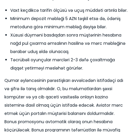
Vaxt keçdikcə tarifin ölçüsü və uçuş müddəti artırıla bilər.
Minimum depozit məbləği 5 AZN təşkil etsə də, ödəniş
metoduna görə minimum məbləğ dəyişə bilər.
Xüsusi düyməni basdıqdan sonra müştərinin hesabına
nağd pul çıxarma əmsalının hasilinə və mərc məbləğinə
bərabər uduş əldə olunacaq.
Təcrübəli oyunçular mərcləri 2-3 dəfə çoxaltmağa
diqqət yetirməyi məsləhət görürlər.
Qumar əyləncəsinin pərəstişkarı əvvəlcədən istifadəçi adı
və şifrə ilə tanış olmalıdır. O, bu məlumatlardan şəxsi
kompüter və ya cib qaceti vasitəsilə onlayn kazino
sisteminə daxil olmaq üçün istifadə edəcək. Aviator mərc
etmək üçün portalın müştərisi balansını doldurmalıdır.
Bonus promosyonu avtomatik olaraq onun hesabına
köçürüləcək. Bonus proqramının təfərrüatları ilə müvafiq