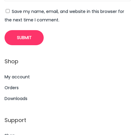
x
Save my name, email, and website in this browser for
ı
the next time I comment.
ş
R
o
u
l
Shop
e
t
My account
t
Orders
e
7
Downloads
7
N
K
Support
e
a
x
z