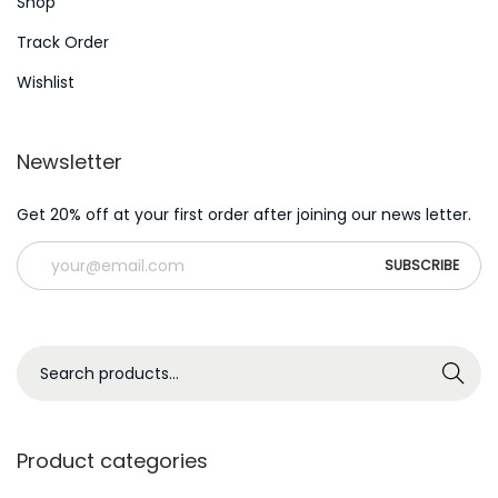
Shop
t
i
Track Order
p
n
o
Wishlist
o
s
O
t
y
Newsletter
:
u
n
Get 20% off at your first order after joining our news letter.
l
a
r
i
S
R
Search
e
e
a
a
r
l
Product categories
c
P