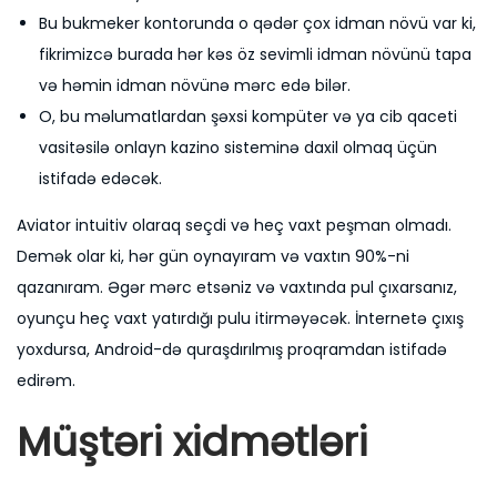
Bu bukmeker kontorunda o qədər çox idman növü var ki,
fikrimizcə burada hər kəs öz sevimli idman növünü tapa
və həmin idman növünə mərc edə bilər.
O, bu məlumatlardan şəxsi kompüter və ya cib qaceti
vasitəsilə onlayn kazino sisteminə daxil olmaq üçün
istifadə edəcək.
Aviator intuitiv olaraq seçdi və heç vaxt peşman olmadı.
Demək olar ki, hər gün oynayıram və vaxtın 90%-ni
qazanıram. Əgər mərc etsəniz və vaxtında pul çıxarsanız,
oyunçu heç vaxt yatırdığı pulu itirməyəcək. İnternetə çıxış
yoxdursa, Android-də quraşdırılmış proqramdan istifadə
edirəm.
Müştəri xidmətləri