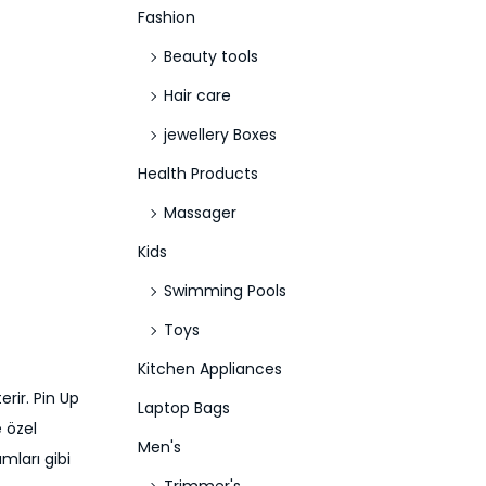
Fashion
Beauty tools
Hair care
jewellery Boxes
Health Products
Massager
Kids
Swimming Pools
Toys
Kitchen Appliances
erir. Pin Up
Laptop Bags
e özel
Men's
mları gibi