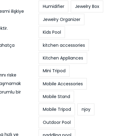
Humidifier
Jewelry Box
smi ilişkiye
Jewelry Organizer
tir.
Kids Pool
kitchen accessories
rahatça
Kitchen Appliances
Mini Tripod
ını riske
rı aşmamak
Mobile Accessories
orumlu bir
Mobile Stand
Mobile Tripod
njoy
Outdoor Pool
 hızlı ve
paddling pool