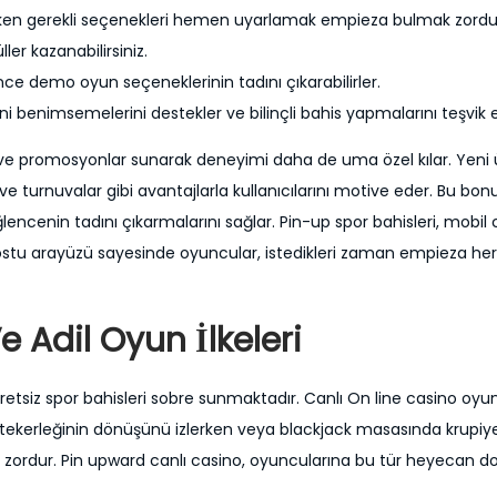
erken gerekli seçenekleri hemen uyarlamak empieza bulmak zordu
ler kazanabilirsiniz.
e demo oyun seçeneklerinin tadını çıkarabilirler.
i benimsemelerini destekler ve bilinçli bahis yapmalarını teşvik 
lar ve promosyonlar sunarak deneyimi daha de uma özel kılar. Yeni
e turnuvalar gibi avantajlarla kullanıcılarını motive eder. Bu bonu
encenin tadını çıkarmalarını sağlar. Pin-up spor bahisleri, mobil 
ostu arayüzü sayesinde oyuncular, istedikleri zaman empieza her
 Adil Oyun İlkeleri
ücretsiz spor bahisleri sobre sunmaktadır. Canlı On line casino oyun
tekerleğinin dönüşünü izlerken veya blackjack masasında krupiyen
zordur. Pin upward canlı casino, oyuncularına bu tür heyecan dol