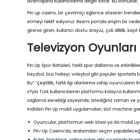
avantajlarla kullanıcılarına değer katar. Bu bonuslar, 
Pin up casino, bir çevrimiçi eğlence sitesinin trendle
etmeyi teklif ediyoruz. Resmi portala erişim bir neden
girerse girsin, kullanıcı dostu arayüz, çok dillilik, 
Televizyon Oyunları
Pin Up Spor Bahisleri, farklı spor dallarına ve etkinli
beyzbol, buz hokeyi, voleybol gibi popüler sporlarla
Bu” “çeşitlilik, farklı ilgi alanlarına sahip oyuncuları
s?yla Türk kullanıcılarının platformu kolayca kullan
sağlama esnekliği sayesinde, istediğiniz zaman ve y
indirilen Pin Up mobil uygulamaları, slot machine g
Oyuncular, platformun web sitesi ya da mobil uygu
Pin-Up Casino’da, aralarından seçim yapabileceğini
Rulet, blackjack, online poker gibi oyunlarda krupi