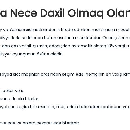
na Necə Daxil Olmaq Olar
 və Yumani xidmətlərindən istifadə edərkən maksimum model A
yətlərlə sadalanan bütün üsullarla mümkündür. Ödəniş üçün si
N-dən çox vəsait çıxarsa, ödənişdən avtomatik olaraq 13% vergi tu
liyyət oyunçunun özünə aiddir.
 sayda slot maşınları arasından seçim edə, həmçinin ən yaxşı idm
, poker və s.
unu da ala bilərlər.
iyyatdan keçirə bilmirsinizsə, müştərinin bukmeker kontorunu y
və edə və onlara nəzarət edə bilərsiniz.