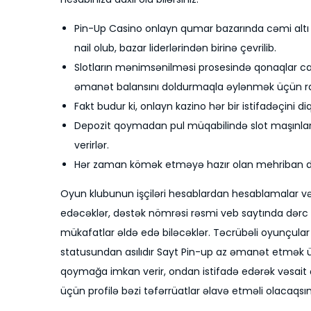
Pin-Up Casino onlayn qumar bazarında cəmi altı i
nail olub, bazar liderlərindən birinə çevrilib.
Slotların mənimsənilməsi prosesində qonaqlar ca
əmanət balansını doldurmaqla əylənmək üçün ra
Fakt budur ki, onlayn kazino hər bir istifadəçini di
Depozit qoymadan pul müqabilində slot maşınlar
verirlər.
Hər zaman kömək etməyə hazır olan mehriban d
Oyun klubunun işçiləri hesablardan hesablamalar və
edəcəklər, dəstək nömrəsi rəsmi veb saytında dərc o
mükafatlar əldə edə biləcəklər. Təcrübəli oyunçular
statusundan asılıdır Sayt Pin-up az əmanət etmək üç
qoymağa imkan verir, ondan istifadə edərək vəsait 
üçün profilə bəzi təfərrüatlar əlavə etməli olacaqsı