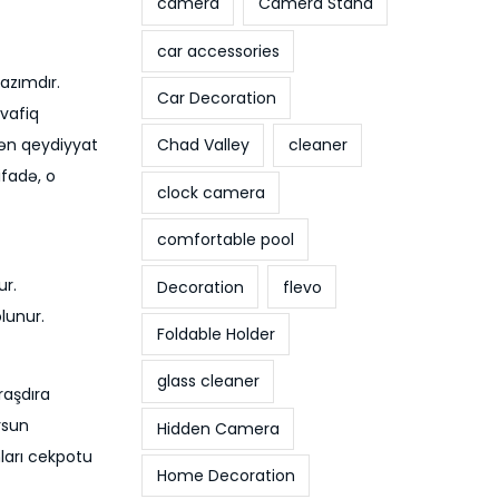
camera
Camera Stand
car accessories
azımdır.
Car Decoration
vafiq
dən qeydiyyat
Chad Valley
cleaner
ifadə, o
clock camera
comfortable pool
ur.
Decoration
flevo
lunur.
Foldable Holder
glass cleaner
raşdıra
rsun
Hidden Camera
ları cekpotu
Home Decoration