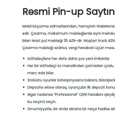
Rəsmi Pin-up Saytı
Mobil köçürmə xidmətlərindən, həmçinin WebMoney
edir. Çıxarma, maksimum məbləğlərdə eyni məhdudiy
bilən least pul məbləği 35 AZN-dir. Müştəri truck AZ
Çıxarma məbləği azdırsa, vergi hesabatı üçün məsu
istifadəçilərə hər dəfə daha çox yeni imkanlar
Hər bir istifadəçi öz mənzilindən çıxmadan çoxlu
mərc edə bilər.
Stolüstü oyunlar kateqoriyasına bakara, blackjack
Depozitə əlavə olaraq, oyunçular ilk depozit bonus
Əgər nədənsə “Professional” QIWI hesabını qeyd
bu seçimi seçin.
Ümumiyyətlə, bir anda ekrana bir neçə hadisə əla