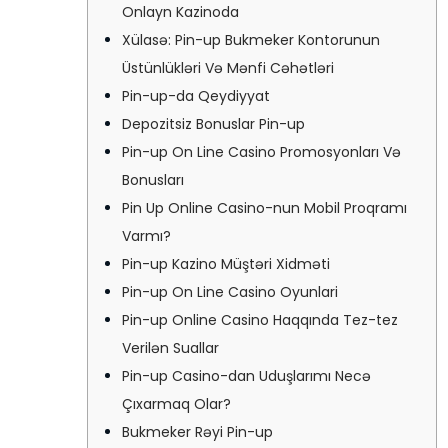
Onlayn Kazinoda
Xülasə: Pin-up Bukmeker Kontorunun
Üstünlükləri Və Mənfi Cəhətləri
Pin-up-da Qeydiyyat
Depozitsiz Bonuslar Pin-up
Pin-up On Line Casino Promosyonları Və
Bonusları
Pin Up Online Casino-nun Mobil Proqramı
Varmı?
Pin-up Kazino Müştəri Xidməti
Pin-up On Line Casino Oyunlari
Pin-up Online Casino Haqqında Tez-tez
Verilən Suallar
Pin-up Casino-dan Uduşlarımı Necə
Çıxarmaq Olar?
Bukmeker Rəyi Pin-up