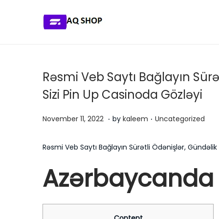
S
S
k
k
i
i
p
p
Rəsmi Veb Saytı Bağlayın️ Sürə
t
t
Sizi Pin Up Casinoda Gözləyi
o
o
n
c
.
.
P
P
J
November 11, 2022
by
kaleem
Uncategorized
a
o
o
o
a
v
n
s
s
n
Rəsmi Veb Saytı Bağlayın️ Sürətli Ödənişlər, Gündəlik
i
t
t
t
u
g
e
Azərbaycanda 
e
e
a
a
n
d
d
r
t
t
o
i
y
i
n
n
6
Content