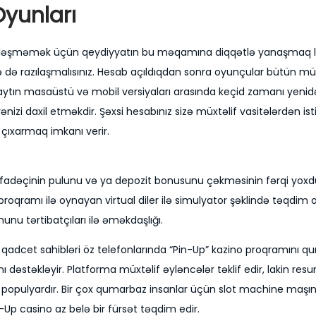
yunları
ə üzləşməmək üçün qeydiyyatın bu məqamına diqqətlə yanaşmaq l
ə də razılaşmalısınız. Hesab açıldıqdan sonra oyunçular bütün mü
 Saytın masaüstü və mobil versiyaları arasında keçid zamanı yeni
nizi daxil etməkdir. Şəxsi hesabınız sizə müxtəlif vasitələrdən ist
çıxarmaq imkanı verir.
tifadəçinin pulunu və ya depozit bonusunu çəkməsinin fərqi yoxd
roqramı ilə oynayan virtual diler ilə simulyator şəklində təqdim o
unu tərtibatçıları ilə əməkdaşlığı.
 qadcet sahibləri öz telefonlarında “Pin-Up” kazino proqramını qu
 dəstəkləyir. Platforma müxtəlif əyləncələr təklif edir, lakin resu
ə populyardır. Bir çox qumarbaz insanlar üçün slot machine maşın
n-Up casino az belə bir fürsət təqdim edir.