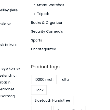
Smart Watches
liləyişlərə
Tripods
Racks & Organizer
əklə və
Security Camera's
Sports
mək imkanı
Uncategorized
Product tags
etməyə kömək
sləndirici
10000 mah
alta
arbazın
ız əmanət
Black
 çıxarmaq
Bluetooth HandsFree