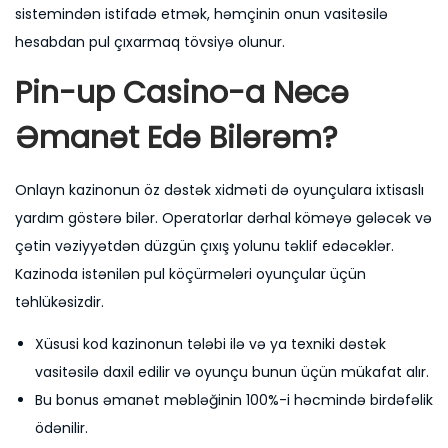
sistemindən istifadə etmək, həmçinin onun vasitəsilə
hesabdan pul çıxarmaq tövsiyə olunur.
Pin-up Casino-a Necə
Əmanət Edə Bilərəm?
Onlayn kazinonun öz dəstək xidməti də oyunçulara ixtisaslı
yardım göstərə bilər. Operatorlar dərhal köməyə gələcək və
çətin vəziyyətdən düzgün çıxış yolunu təklif edəcəklər.
Kazinoda istənilən pul köçürmələri oyunçular üçün
təhlükəsizdir.
Xüsusi kod kazinonun tələbi ilə və ya texniki dəstək
vasitəsilə daxil edilir və oyunçu bunun üçün mükafat alır.
Bu bonus əmanət məbləğinin 100%-i həcmində birdəfəlik
ödənilir.