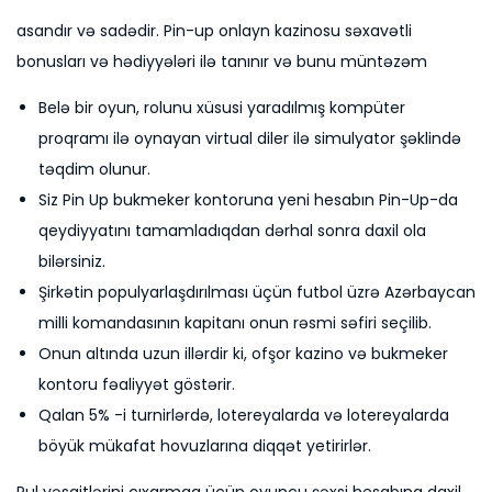
asandır və sadədir. Pin-up onlayn kazinosu səxavətli
bonusları və hədiyyələri ilə tanınır və bunu müntəzəm
Belə bir oyun, rolunu xüsusi yaradılmış kompüter
proqramı ilə oynayan virtual diler ilə simulyator şəklində
təqdim olunur.
Siz Pin Up bukmeker kontoruna yeni hesabın Pin-Up-da
qeydiyyatını tamamladıqdan dərhal sonra daxil ola
bilərsiniz.
Şirkətin populyarlaşdırılması üçün futbol üzrə Azərbaycan
milli komandasının kapitanı onun rəsmi səfiri seçilib.
Onun altında uzun illərdir ki, ofşor kazino və bukmeker
kontoru fəaliyyət göstərir.
Qalan 5% -i turnirlərdə, lotereyalarda və lotereyalarda
böyük mükafat hovuzlarına diqqət yetirirlər.