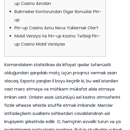
up Casino Azndan
Bukmeker Kontorundan Digər Bonuslar Pin-
up
Pin-up Casino Aznu Necə Yükləmək Olar?
Mobil Versiya Və Pin-up Kazino Tətbiqi Pin-
up Casino Mobil Versiyası
Komandaların statistikası da kifayət qədər təfərrüatlı
olduğundan qarşıdakı matç üçün proqnoz vermək asan
olacaq. Esports yarışları il boyu keçirilir ki, bu weil istənilən
vaxt mərc etməyə və möhkəm mükafat əldə etməyə
imkan verir. Onların əsas üstünlüyü əsl kazino atmosferini
fizzle wheeze whistle snuffle etmək imkanıdır. Mərclər
istifadəçilərin suallarını söhbətdən cavablandıran əsl
krupiyerin şirkətində edilir. O, həmçinin əvvəlki turun və ya
püşkatmanın nəticələrini açıqlayır. Bütün studiyalar yüksək