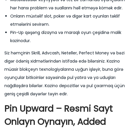
hər hansı problem və suallarını həll etməyə kömək edir.
Onların müxtəlif slot, poker və digər kart oyunları təklif
etmələrini sevirəm.
Pin-Up qəşəng dizayna və maraqlı oyun çeşidinə malik
kazinodur.
Siz həmçinin Skrill, Advcash, Neteller, Perfect Money və bəzi
digər ödəniş xidmətlərindən istifadə edə bilərsiniz. Kazino
müasir blokçeyn texnologiyalarına uyğun işləyir, buna görə
oyunçular bitkoinlər sayəsində pul yatıra və ya uduşları
nağdlaşdıra bilərlər. Kazino depozitlər və pul çıxarmaq üçün
geniş çeşidli dəyərlər təyin edir.
Pin Upward – Rəsmi Sayt
Onlayn Oynayın, Added