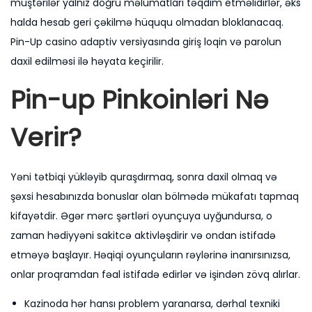
müştərilər yalnız doğru məlumatları təqdim etməlidirlər, əks
halda hesab geri çəkilmə hüququ olmadan bloklanacaq.
Pin-Up casino adaptiv versiyasında giriş loqin və parolun
daxil edilməsi ilə həyata keçirilir.
Pin-up Pinkoinləri Nə
Verir?
Yəni tətbiqi yükləyib quraşdırmaq, sonra daxil olmaq və
şəxsi hesabınızda bonuslar olan bölmədə mükafatı tapmaq
kifayətdir. Əgər mərc şərtləri oyunçuya uyğundursa, o
zaman hədiyyəni sakitcə aktivləşdirir və ondan istifadə
etməyə başlayır. Həqiqi oyunçuların rəylərinə inanırsınızsa,
onlar proqramdan fəal istifadə edirlər və işindən zövq alırlar.
Kazinoda hər hansı problem yaranarsa, dərhal texniki