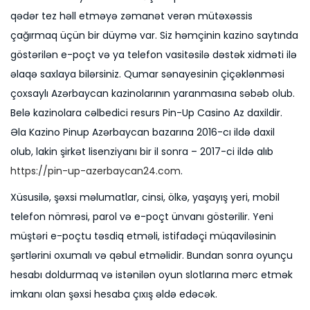
qədər tez həll etməyə zəmanət verən mütəxəssis
çağırmaq üçün bir düymə var. Siz həmçinin kazino saytında
göstərilən e-poçt və ya telefon vasitəsilə dəstək xidməti ilə
əlaqə saxlaya bilərsiniz. Qumar sənayesinin çiçəklənməsi
çoxsaylı Azərbaycan kazinolarının yaranmasına səbəb olub.
Belə kazinolara cəlbedici resurs Pin-Up Casino Az daxildir.
Əla Kazino Pinup Azərbaycan bazarına 2016-cı ildə daxil
olub, lakin şirkət lisenziyanı bir il sonra – 2017-ci ildə alıb
https://pin-up-azerbaycan24.com
.
Xüsusilə, şəxsi məlumatlar, cinsi, ölkə, yaşayış yeri, mobil
telefon nömrəsi, parol və e-poçt ünvanı göstərilir. Yeni
müştəri e-poçtu təsdiq etməli, istifadəçi müqaviləsinin
şərtlərini oxumalı və qəbul etməlidir. Bundan sonra oyunçu
hesabı doldurmaq və istənilən oyun slotlarına mərc etmək
imkanı olan şəxsi hesaba çıxış əldə edəcək.