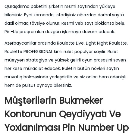
Quraşdırma paketini şirkətin rəsmi saytından yükləyə
bilərsiniz. Eyni zamanda, istədiyiniz cihazdan dərhal sayta
daxil olmaq tövsiyə olunur. Rəsmi veb sayt bloklansa belə,
Pin-Up proqramları düzgün işləməyə davam edəcək.
Azərbaycanlılar arasında Roulette Live, Light Night Roulette,
Roulette PROFESSIONAL kimi rulet populyar sayılır. Rulet
müəyyən strategiya və yüksək gəlirli oyun prosesini sevən
hər kəsə müraciət edəcək. Ruletin bütün növləri saytın
müvafiq bölməsində yerləşdirilib və siz onları həm ödənişli,
həm də pulsuz oynaya bilərsiniz.
Müştərilərin Bukmeker
Kontorunun Qeydiyyatı Və
Yoxlanılması Pin Number Up