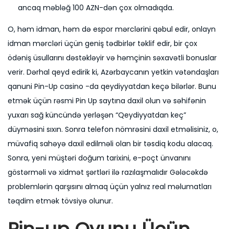
ancaq məbləğ 100 AZN-dən çox olmadıqda.
O, həm idman, həm də espor mərclərini qəbul edir, onlayn
idman mərcləri üçün geniş tədbirlər təklif edir, bir çox
ödəniş üsullarını dəstəkləyir və həmçinin səxavətli bonuslar
verir. Dərhal qeyd edirik ki, Azərbaycanın yetkin vətəndaşları
qanuni Pin-Up casino -da qeydiyyatdan keçə bilərlər. Bunu
etmək üçün rəsmi Pin Up saytına daxil olun və səhifənin
yuxarı sağ küncündə yerləşən “Qeydiyyatdan keç”
düyməsini sıxın. Sonra telefon nömrəsini daxil etməlisiniz, o,
müvafiq sahəyə daxil edilməli olan bir təsdiq kodu alacaq.
Sonra, yeni müştəri doğum tarixini, e-poçt ünvanını
göstərməli və xidmət şərtləri ilə razılaşmalıdır Gələcəkdə
problemlərin qarşısını almaq üçün yalnız real məlumatları
təqdim etmək tövsiyə olunur.