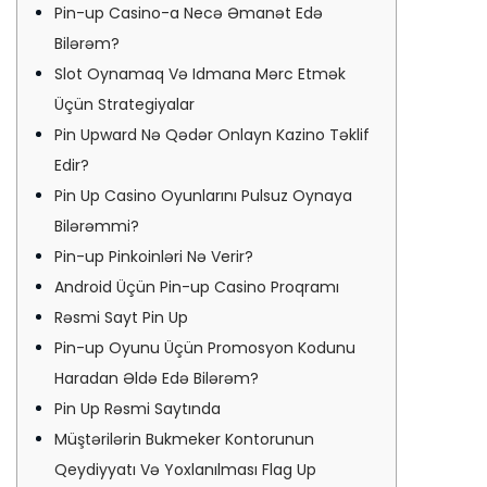
Pin-up Casino-a Necə Əmanət Edə
Bilərəm?
Slot Oynamaq Və Idmana Mərc Etmək
Üçün Strategiyalar
Pin Upward Nə Qədər Onlayn Kazino Təklif
Edir?
Pin Up Casino Oyunlarını Pulsuz Oynaya
Bilərəmmi?
Pin-up Pinkoinləri Nə Verir?
Android Üçün Pin-up Casino Proqramı
Rəsmi Sayt Pin Up
Pin-up Oyunu Üçün Promosyon Kodunu
Haradan Əldə Edə Bilərəm?
Pin Up Rəsmi Saytında
Müştərilərin Bukmeker Kontorunun
Qeydiyyatı Və Yoxlanılması Flag Up