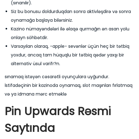
(sınanılır).
Siz bu bonusu doldurduqdan sonra aktivləşdirə və sonra
oynamağa başlaya bilərsiniz.
Kazino nümayəndələri ilə əlaqə qurmağın ən asan yolu
onlayn söhbətdir.
Varsayılan olaraq, -apple- sevənlər üçün heç bir tətbiq
yoxdur, ancaq tam hüquqlu bir tətbiq qədər yaxşı bir
alternativ üsul varifr?n.
sınamaq istəyən cəsarətli oyunçulara uyğundur.
İstifadəçinin bir kazinoda oynamaq, slot maşınları fırlatmaq
və ya idmana mərc etməklə
Pin Upwards Rəsmi
Saytında