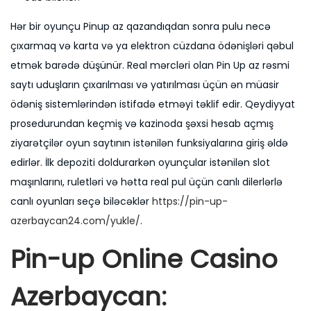
Hər bir oyunçu Pinup az qazandıqdan sonra pulu necə
çıxarmaq və karta və ya elektron cüzdana ödənişləri qəbul
etmək barədə düşünür. Real mərcləri olan Pin Up az rəsmi
saytı uduşların çıxarılması və yatırılması üçün ən müasir
ödəniş sistemlərindən istifadə etməyi təklif edir. Qeydiyyat
prosedurundan keçmiş və kazinoda şəxsi hesab açmış
ziyarətçilər oyun saytının istənilən funksiyalarına giriş əldə
edirlər. İlk depoziti doldurarkən oyunçular istənilən slot
maşınlarını, ruletləri və hətta real pul üçün canlı dilerlərlə
canlı oyunları seçə biləcəklər
https://pin-up-
azerbaycan24.com/yukle/
.
Pin-up Online Casino
Azerbaycan: