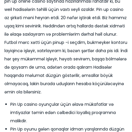
pin up online casino saytında hazırlanması rahatdır ki, bu
weil hadisələrin təhlili üçün vaxtı xeyli azaldır. Pin up casino
az şirkəti məni heyran etdi. 20 nəfər iştirak etdi. Biz hamımız
uşaq kimi sevinirik. Həddindən artıq hallarda dəstək xidməti
ilə əlaqə saxlayıram və problemlərim dərhal həll olunur.
Futbol mərc xətti üçün pinup -i seçdim, bukmeyker kontoru
layiqincə işləyir, xatırlayıram ki, bəzən şərtlər daha pis idi. İndi
hər şey mükəmməl işləyir, həyatı sevirəm, başqa bölmələrə
də qoysam de uma, adətən orada qalıram Hadisələr
haqqında məlumat düzgün göstərilir, əmsallar böyük
olmayacaq, lakin burada uduşların hesaba köçürüləcəyinə
əmin ola bilərsiniz.
Pin Up casino oyunçular üçün əlavə mükafatlar və
imtiyazlar təmin edən cəlbedici loyallıq proqramına
malikdir.
Pin Up oyunu gələn qonaqlar idman yarışlarında düzgün