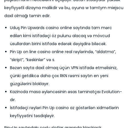
keyfiyyətli dizayna malikdir və bu, oyuna w tamtym miejscu
daxil olmağı təmin edir.
Uduş Pin Upwards casino online saytında tam mərc
edilən kimi istifadəçi öz pulunu alacaq və mövcud
üsullardan birini istifadə edərək dəyişdirə biləcək.
Pin Up on line casino online real rəylərində, “aldatma”,
“skript”, “kəskinlər” və s.
Bəzən sayta daxil olmaq üçün VPN istifadə etməlisiniz,
çünki getdikcə daha çox RKN rəsmi saytın en yeni
güzgülərini bloklayır.
Kazinoda masa əyləncəsinin əsas təminatçısı Evolution-
dır.
İstifadəçi rəyləri Pin Up casino az göstərilən xidmətlərin
keyfiyyətini təsdiqləyir.
Pin-Up saytındakı çoxlu slotlar arasında blackjack