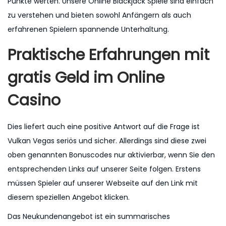
Punkte werten. Unsere Online Blackjack Spiele sind einfach
zu verstehen und bieten sowohl Anfängern als auch
erfahrenen Spielern spannende Unterhaltung.
Praktische Erfahrungen mit
gratis Geld im Online
Casino
Dies liefert auch eine positive Antwort auf die Frage ist
Vulkan Vegas seriös und sicher. Allerdings sind diese zwei
oben genannten Bonuscodes nur aktivierbar, wenn Sie den
entsprechenden Links auf unserer Seite folgen. Erstens
müssen Spieler auf unserer Webseite auf den Link mit
diesem speziellen Angebot klicken.
Das Neukundenangebot ist ein summarisches