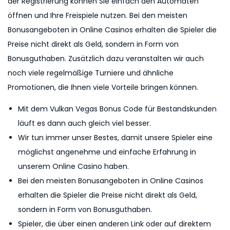
der Registrierung können Sie einfach den Automaten
öffnen und Ihre Freispiele nutzen. Bei den meisten
Bonusangeboten in Online Casinos erhalten die Spieler die
Preise nicht direkt als Geld, sondern in Form von
Bonusguthaben. Zusätzlich dazu veranstalten wir auch
noch viele regelmäßige Turniere und ähnliche
Promotionen, die Ihnen viele Vorteile bringen können.
Mit dem Vulkan Vegas Bonus Code für Bestandskunden
läuft es dann auch gleich viel besser.
Wir tun immer unser Bestes, damit unsere Spieler eine
möglichst angenehme und einfache Erfahrung in
unserem Online Casino haben.
Bei den meisten Bonusangeboten in Online Casinos
erhalten die Spieler die Preise nicht direkt als Geld,
sondern in Form von Bonusguthaben.
Spieler, die über einen anderen Link oder auf direktem