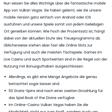
Nun wissen Sie alles Wichtige über die fantastische mobile
App von Vulkan Vegas. Sie haben gelernt, wie Sie unsere
mobile Version ganz einfach von Android oder iOS
ausführen und unsere Spiele somit von jedem beliebigen
Ort genießen können. Wie hoch der Prozentsatz ist, hängt
dabei von der aktuellen Stufe des Treueprogramms ab.
Üblicherweise stehen aber fast alle Online Slots zur
Verfügung und auch die meisten Tischspiele. Games im
Live Casino und auch Sportwetten sind in der Regel von der
Nutzung mit Bonusguthaben ausgeschlossen.
Allerdings, es gibt eine Menge Angebote die genau
betrachtet sogar besser sind.
50 Gratis-Spins sind nach einer zweiten Einzahlung für
das Spiel Book of the Divine verfügbar.
Im Online-Casino Vulkan Vegas haben Sie die
Möglichkeit, nicht nur zum Spaß, sondern auch um