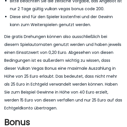
Bitte beachten Sie die zeitliche Vorgabe, das Angebot ist
nur 2 Tage gültig vulkan vegas bonus code 200.
Diese sind für den Spieler kostenfrei und der Gewinn
kann zum Weiterspielen genutzt werden.
Die gratis Drehungen können also ausschließlich bei
diesem Spielautomaten genutzt werden und haben jeweils
einen Einsatzwert von 0,20 Euro. Abgesehen von diesen
Bedingungen ist es außerdem wichtig zu wissen, dass
dieser Vulkan Vegas Bonus eine maximale Auszahlung in
Höhe von 25 Euro erlaubt. Das bedeutet, dass nicht mehr
als 25 Euro in Echtgeld verwandelt werden können. Haben
Sie zum Beispiel Gewinne in Höhe von 40 Euro erzielt,
werden 15 Euro von diesen verfallen und nur 25 Euro auf das
Echtgeldkonto übertragen.
Bonus