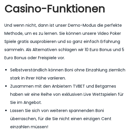
Casino-Funktionen
Und wenn nicht, dann ist unser Demo-Modus die perfekte
Methode, um es zu lernen. Sie können unsere Video Poker
Spiele gratis ausprobieren und so ganz einfach Erfahrung
sammeln. Als Alternativen schlagen wir 10 Euro Bonus und 5
Euro Bonus oder Freispiele vor.
Selbstverständlich können Boni ohne Einzahlung ziemlich
stark in ihrer Höhe variieren.
Zusammen mit den Anbietern TVBET und Betgames
haben wir eine Reihe von exklusiven Live Wettspielen für
Sie im Angebot.
Lassen Sie sich von weiteren spannenden Boni
überraschen, für die Sie nicht einen einzigen Cent
einzahlen müssen!