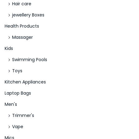
P
Hair care
r
jewellery Boxes
o
Health Products
m
o
Massager
C
Kids
o
Swimming Pools
d
Toys
e
s
Kitchen Appliances
A
Laptop Bags
s
Men's
W
e
Trimmer's
l
Vape
l
Mics