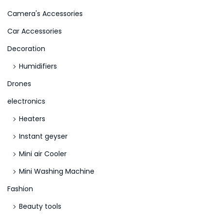
r
:
Camera's Accessories
:
A
>
l
Car Accessories
l
Decoration
e
Humidifiers
V
Drones
u
l
electronics
k
Heaters
a
Instant geyser
n
v
Mini air Cooler
e
Mini Washing Machine
g
Fashion
a
Beauty tools
s