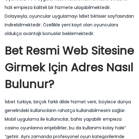
hızlı empieza kaliteli bir hizmete ulaşabilmektedir.
Dolayısıyla, oyuncular uygulamayı 1xBet bêtisier sayfasından
indirebilmektedir. Özellikle yeni kayıt olan oyunculara
oldukça avantajlı bonuslar beklemektedir.
Bet Resmi Web Sitesine
Girmek Için Adres Nasıl
Bulunur?
1xbet türkiye, birçok farklı dilde hizmet verir, böylece dünya
genelindeki kullanıcıların rahatça kullanabilmesini sağlar.
Mobil uygulama ile kullanıcılar, bahis yapabilir empieza
casino oyunlarına erişebilirler, bu da kullanımı kolay hale”
“getirir. Aynı zamanda profesyonel oyun kategorilerinde