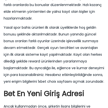
farklı oranlarda bu bonuslar düzenlenmektedir. Hızlı kazanç
elde etmenin yöntemleri de yalnız kayıt olan kişiler için
hazırlanmaktadır.
Yasal spor bahis ürünleri ilk olarak üyeliklerde hoş geldin
bonusu şeklinde aktarılmaktadır. Bunun yanında güncel
bonus oranları farklı oyunlar üzerinde işlevsellik sunmaya
devam etmektedir. Gerçek oyun tercihleri ve avantajları
için ilk olarak sisteme kayıt yapılmaktadır. Kayıt olan herkes
dilediği şekilde reward ürünlerinden yararlanmaya
başlamaktadır. Bu ayrıcalığa ile, eğlence ve kumar deneyimi
için para kazanabilirsiniz. Hesabınız etkinleştirildiğinde sonra,
yeni erişim bilgilerini 1xbet choix sayfasını açmak zorundadır.
Bet En Yeni Giriş Adresi
Ancak kullanmadan önce, şirketin lisans bilgilerini ve