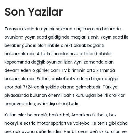
Son Yazilar
Tarayıcı üzerinde ayrı bir sekmede açılmış olan bölümde,
oyunların yayın saati geldiğinde maçlar izlenir. Yayın saati ile
beraber güncel olan link ile direkt olarak bağlantı
bulunmaktadır. Artık kullanıcılar arzu ettikleri bahisler
kapsamında değişik oyunları izler. Aynı zamanda olan
devam eden o günler canlı TV biriminin orta kısmında
bulunmaktadır. Futbol, basketbol ve daha birçok değişik
spor dalı 7/24 canlı şekilde ekrana gelmektedir. Türkiye
piyasasında bulunan önemli bahis kuruluşları belirli aralıklar
çerçevesinde çevrimdışı olmaktadır.
Kullanıcılar balompié, basketbol, Amerikan futbolu, buz
hokeyi, electric motor sporları ve voleybol ile tenis gibi daha
pek çok oyunu değerlendirir. Her bir oyun değişik kuralları ve