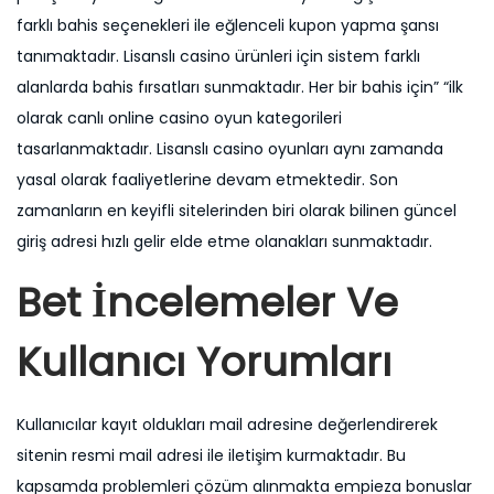
farklı bahis seçenekleri ile eğlenceli kupon yapma şansı
tanımaktadır. Lisanslı casino ürünleri için sistem farklı
alanlarda bahis fırsatları sunmaktadır. Her bir bahis için” “ilk
olarak canlı online casino oyun kategorileri
tasarlanmaktadır. Lisanslı casino oyunları aynı zamanda
yasal olarak faaliyetlerine devam etmektedir. Son
zamanların en keyifli sitelerinden biri olarak bilinen güncel
giriş adresi hızlı gelir elde etme olanakları sunmaktadır.
Bet İncelemeler Ve
Kullanıcı Yorumları
Kullanıcılar kayıt oldukları mail adresine değerlendirerek
sitenin resmi mail adresi ile iletişim kurmaktadır. Bu
kapsamda problemleri çözüm alınmakta empieza bonuslar