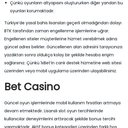
Çünkü oyunların altyapısını oluştururken diğer yandan bu
oyunları korumaktadır.
Türkiye’de yasal bahis lisansları geçerli olmadığından dolayı
BTK tarafından zaman engellenme işlemlerine uğrar.
Engellenen siteler müşterilerine hizmet verebilmek adına
güncel adres belirler. Güncellenen alan adresini tarayıcınıza
yazdıktan sonra oldukça kolay bir şekilde hesaba erişim
sağlarsınız. Çünkü 1xBet’in canlı destek hizmetine web sitesi
üzerinden veya mobil uygulama üzerinden ulaşabilirsiniz.
Bet Casino
Güncel oyun işlemlerinde mobil kullanım fırsatları artmaya
devam etmektedir. Lisanslı slot oyun tercihlerinde
kullanıcılar deneyimlerini arttıracak şekilde bonus tercihi
yapmaktadır. Aktif bonus kategorileri üzerinden farklı hoş