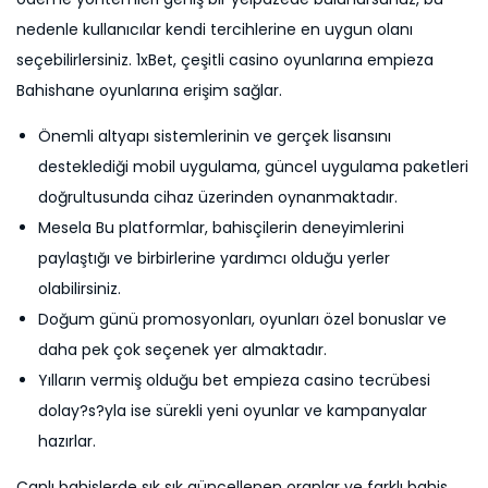
nedenle kullanıcılar kendi tercihlerine en uygun olanı
seçebilirlersiniz. 1xBet, çeşitli casino oyunlarına empieza
Bahishane oyunlarına erişim sağlar.
Önemli altyapı sistemlerinin ve gerçek lisansını
desteklediği mobil uygulama, güncel uygulama paketleri
doğrultusunda cihaz üzerinden oynanmaktadır.
Mesela Bu platformlar, bahisçilerin deneyimlerini
paylaştığı ve birbirlerine yardımcı olduğu yerler
olabilirsiniz.
Doğum günü promosyonları, oyunları özel bonuslar ve
daha pek çok seçenek yer almaktadır.
Yılların vermiş olduğu bet empieza casino tecrübesi
dolay?s?yla ise sürekli yeni oyunlar ve kampanyalar
hazırlar.
Canlı bahislerde sık sık güncellenen oranlar ve farklı bahis