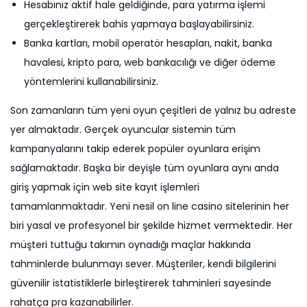
Hesabınız aktif hale geldiğinde, para yatırma işlemi
gerçekleştirerek bahis yapmaya başlayabilirsiniz.
Banka kartları, mobil operatör hesapları, nakit, banka
havalesi, kripto para, web bankacılığı ve diğer ödeme
yöntemlerini kullanabilirsiniz.
Son zamanların tüm yeni oyun çeşitleri de yalnız bu adreste
yer almaktadır. Gerçek oyuncular sistemin tüm
kampanyalarını takip ederek popüler oyunlara erişim
sağlamaktadır. Başka bir deyişle tüm oyunlara aynı anda
giriş yapmak için web site kayıt işlemleri
tamamlanmaktadır. Yeni nesil on line casino sitelerinin her
biri yasal ve profesyonel bir şekilde hizmet vermektedir. Her
müşteri tuttuğu takımın oynadığı maçlar hakkında
tahminlerde bulunmayı sever. Müşteriler, kendi bilgilerini
güvenilir istatistiklerle birleştirerek tahminleri sayesinde
rahatça pra kazanabilirler.