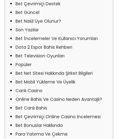
Bet Çevrimiçi Destek
Bet Güncel
Bet Nasil Üye Olunur?
Son Yazilar
Bet İncelemeler Ve Kullanıcı Yorumları
Dota 2 Espor Bahis Rehberi
Bet Television Oyunları
Popüler
Bet Net Sitesi Hakkında Şirket Bilgileri
Bet Mobil Yükleme Ve Üyelik
Canlı Casino
Online Bahis Ve Casino Neden Avantajlı?
Bet Canlı Bahis
Bet Çevrimiçi Online Casino Incelemesi
Bet Bonuslar Hakkında
Para Yatırma Ve Çekme