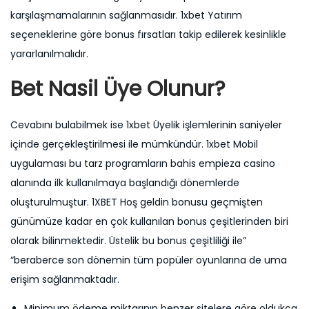
karşılaşmamalarının sağlanmasıdır. 1xbet Yatırım
seçeneklerine göre bonus fırsatları takip edilerek kesinlikle
yararlanılmalıdır.
Bet Nasil Üye Olunur?
Cevabını bulabilmek ise 1xbet Üyelik işlemlerinin saniyeler
içinde gerçekleştirilmesi ile mümkündür. 1xbet Mobil
uygulaması bu tarz programların bahis empieza casino
alanında ilk kullanılmaya başlandığı dönemlerde
oluşturulmuştur. 1XBET Hoş geldin bonusu geçmişten
günümüze kadar en çok kullanılan bonus çeşitlerinden biri
olarak bilinmektedir. Üstelik bu bonus çeşitliliği ile”
“beraberce son dönemin tüm popüler oyunlarına de uma
erişim sağlanmaktadır.
Minimum ödeme miktarının benzer sitelere göre oldukça