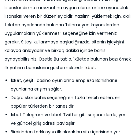
lisanslandırma mevzuatına uygun olarak online oyunculuk
lisansları veren bir düzenleyicidir. Yazılımı yüklemek için, akıllı
telefon ayarlarında bulunan ‘bilinmeyen kaynaklardan
uygulamaların yüklenmesi’ seçeneğine izin vermeniz
gerekir. Siteyi kullanmaya başladığınızda, sitenin işleyişini
kolayca anlayabilir ve birkaç dakika içinde bahis
oynayabilirsiniz. Özetle Bu tablo, 1xBetde bulunan bazı örnek
ilk yatırım bonuslarını göstermektedir
1xbet
.
1xBet, çeşitli casino oyunlarına empieza Bahishane
oyunlarına erişim sağlar.
Doğru skor bahis seçeneği en fazla tercih edilen, en
popüler türlerden bir tanesidir.
1xbet Telegram ve 1xbet Twitter gibi seçeneklerde, yeni
ve güncel giriş adresi paylaşılır.
Birbirinden farklı oyun ilk olarak bu site içerisinde yer