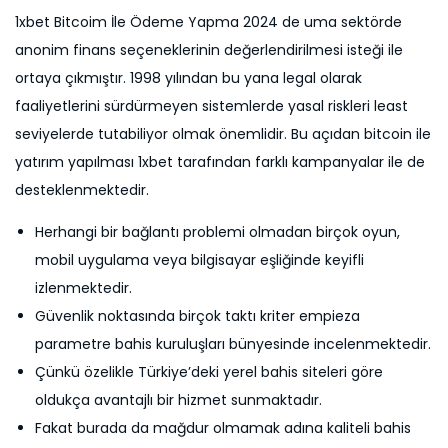
1xbet Bitcoim İle Ödeme Yapma 2024 de uma sektörde
anonim finans seçeneklerinin değerlendirilmesi isteği ile
ortaya çıkmıştır. 1998 yılından bu yana legal olarak
faaliyetlerini sürdürmeyen sistemlerde yasal riskleri least
seviyelerde tutabiliyor olmak önemlidir. Bu açıdan bitcoin ile
yatırım yapılması 1xbet tarafından farklı kampanyalar ile de
desteklenmektedir.
Herhangi bir bağlantı problemi olmadan birçok oyun,
mobil uygulama veya bilgisayar eşliğinde keyifli
izlenmektedir.
Güvenlik noktasında birçok taktı kriter empieza
parametre bahis kuruluşları bünyesinde incelenmektedir.
Çünkü özelikle Türkiye’deki yerel bahis siteleri göre
oldukça avantajlı bir hizmet sunmaktadır.
Fakat burada da mağdur olmamak adına kaliteli bahis