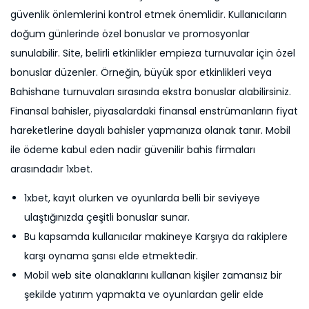
güvenlik önlemlerini kontrol etmek önemlidir. Kullanıcıların
doğum günlerinde özel bonuslar ve promosyonlar
sunulabilir. Site, belirli etkinlikler empieza turnuvalar için özel
bonuslar düzenler. Örneğin, büyük spor etkinlikleri veya
Bahishane turnuvaları sırasında ekstra bonuslar alabilirsiniz.
Finansal bahisler, piyasalardaki finansal enstrümanların fiyat
hareketlerine dayalı bahisler yapmanıza olanak tanır. Mobil
ile ödeme kabul eden nadir güvenilir bahis firmaları
arasındadır 1xbet.
1xbet, kayıt olurken ve oyunlarda belli bir seviyeye
ulaştığınızda çeşitli bonuslar sunar.
Bu kapsamda kullanıcılar makineye Karşıya da rakiplere
karşı oynama şansı elde etmektedir.
Mobil web site olanaklarını kullanan kişiler zamansız bir
şekilde yatırım yapmakta ve oyunlardan gelir elde