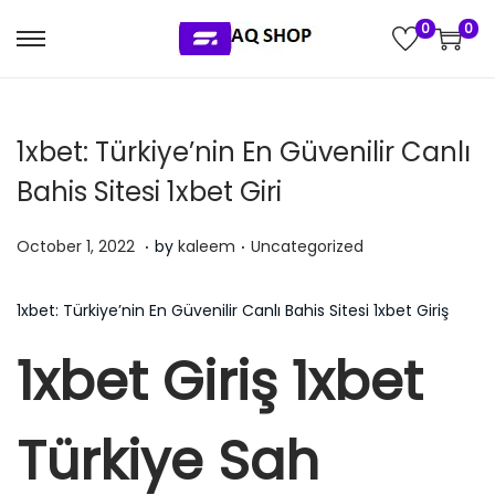
0
0
S
S
k
k
i
i
1xbet: Türkiye’nin En Güvenilir Canlı
p
p
t
t
Bahis Sitesi 1xbet Giri
o
o
.
.
n
c
P
P
J
October 1, 2022
by
kaleem
Uncategorized
a
o
o
o
a
v
n
s
s
n
1xbet: Türkiye’nin En Güvenilir Canlı Bahis Sitesi 1xbet Giriş
i
t
t
t
u
1xbet Giriş 1xbet
g
e
e
e
a
a
n
d
d
r
t
t
o
i
y
Türkiye Sah
i
n
n
2
o
9