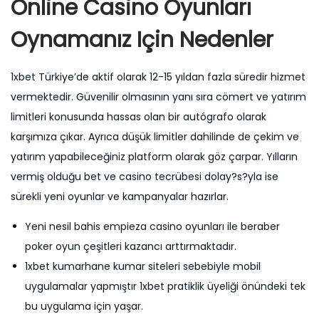
Online Casino Oyunları
Oynamanız Için Nedenler
1xbet Türkiye’de aktif olarak 12-15 yıldan fazla süredir hizmet
vermektedir. Güvenilir olmasının yanı sıra cömert ve yatırım
limitleri konusunda hassas olan bir autógrafo olarak
karşımıza çıkar. Ayrıca düşük limitler dahilinde de çekim ve
yatırım yapabileceğiniz platform olarak göz çarpar. Yılların
vermiş olduğu bet ve casino tecrübesi dolay?s?yla ise
sürekli yeni oyunlar ve kampanyalar hazırlar.
Yeni nesil bahis empieza casino oyunları ile beraber
poker oyun çeşitleri kazancı arttırmaktadır.
1xbet kumarhane kumar siteleri sebebiyle mobil
uygulamalar yapmıştır 1xbet pratiklik üyeliği önündeki tek
bu uygulama için yaşar.