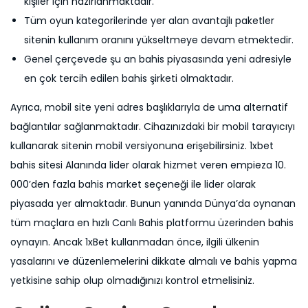
kişiler için hazırlanmaktadır.
Tüm oyun kategorilerinde yer alan avantajlı paketler
sitenin kullanım oranını yükseltmeye devam etmektedir.
Genel çerçevede şu an bahis piyasasında yeni adresiyle
en çok tercih edilen bahis şirketi olmaktadır.
Ayrıca, mobil site yeni adres başlıklarıyla de uma alternatif
bağlantılar sağlanmaktadır. Cihazınızdaki bir mobil tarayıcıyı
kullanarak sitenin mobil versiyonuna erişebilirsiniz. 1xbet
bahis sitesi Alanında lider olarak hizmet veren empieza 10.
000’den fazla bahis market seçeneği ile lider olarak
piyasada yer almaktadır. Bunun yanında Dünya’da oynanan
tüm maçlara en hızlı Canlı Bahis platformu üzerinden bahis
oynayın. Ancak 1xBet kullanmadan önce, ilgili ülkenin
yasalarını ve düzenlemelerini dikkate almalı ve bahis yapma
yetkisine sahip olup olmadığınızı kontrol etmelisiniz.