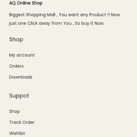
AQ Online Shop
Biggest Shopping Mall , You want any Product !! Now
just one Click away from You , So buy it Now.
Shop
My account
Orders
Downloads
Suppot
Shop
Track Order
Wishlist