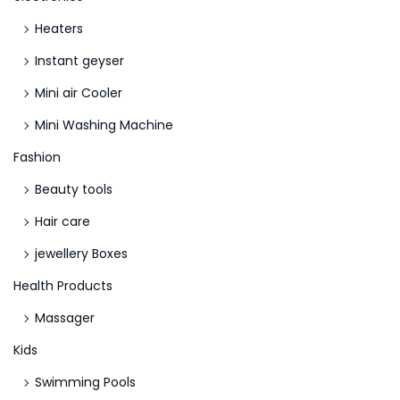
r
Heaters
i
p
Instant geyser
t
Mini air Cooler
i
Mini Washing Machine
o
n
Fashion
N
B
Beauty tools
e
o
Hair care
x
o
jewellery Boxes
t
k
p
O
Health Products
o
f
Massager
s
R
Kids
t
a
:
F
Swimming Pools