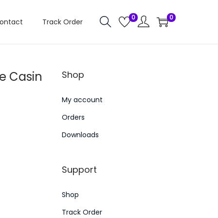
0
0
ontact
Track Order
e Casin
Shop
My account
Orders
Downloads
Support
Shop
Track Order