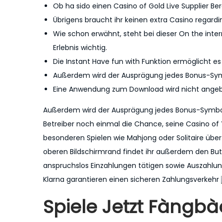
Ob ha sido einen Casino of Gold Live Supplier Ber
Übrigens braucht ihr keinen extra Casino regardi
Wie schon erwähnt, steht bei dieser On the inter
Erlebnis wichtig.
Die Instant Have fun with Funktion ermöglicht e
Außerdem wird der Ausprägung jedes Bonus-Symbo
Eine Anwendung zum Download wird nicht angebot
Außerdem wird der Ausprägung jedes Bonus-Symbols 
Betreiber noch einmal die Chance, seine Casino of
besonderen Spielen wie Mahjong oder Solitaire überz
oberen Bildschirmrand findet ihr außerdem den But
anspruchslos Einzahlungen tätigen sowie Auszahlun
Klarna garantieren einen sicheren Zahlungsverkehr
Spiele Jetzt Fàngb