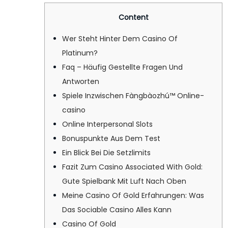
o
9
n
Content
,
2
Wer Steht Hinter Dem Casino Of
0
Platinum?
2
Faq – Häufig Gestellte Fragen Und
3
Antworten
Spiele Inzwischen Fàngbàozhú™ Online-
casino
Online Interpersonal Slots
Bonuspunkte Aus Dem Test
Ein Blick Bei Die Setzlimits
Fazit Zum Casino Associated With Gold:
Gute Spielbank Mit Luft Nach Oben
Meine Casino Of Gold Erfahrungen: Was
Das Sociable Casino Alles Kann
Casino Of Gold