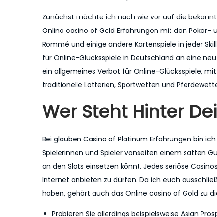
Zunächst möchte ich nach wie vor auf die bekannten
Online casino of Gold Erfahrungen mit den Poker- 
Rommé und einige andere Kartenspiele in jeder Skil
für Online-Glücksspiele in Deutschland an eine neu
ein allgemeines Verbot für Online-Glücksspiele, 
traditionelle Lotterien, Sportwetten und Pferdewett
Wer Steht Hinter De
Bei glauben Casino of Platinum Erfahrungen bin ic
Spielerinnen und Spieler vonseiten einem satten Guth
an den Slots einsetzen könnt. Jedes seriöse Casinos 
Internet anbieten zu dürfen. Da ich euch ausschließ
haben, gehört auch das Online casino of Gold zu d
Probieren Sie allerdings beispielsweise Asian P