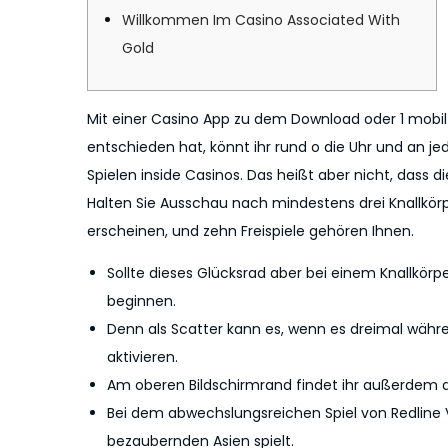
Willkommen Im Casino Associated With
Gold
Mit einer Casino App zu dem Download oder 1 mobil
entschieden hat, könnt ihr rund o die Uhr und an j
Spielen inside Casinos. Das heißt aber nicht, dass
Halten Sie Ausschau nach mindestens drei Knallkö
erscheinen, und zehn Freispiele gehören Ihnen.
Sollte dieses Glücksrad aber bei einem Knallkörp
beginnen.
Denn als Scatter kann es, wenn es dreimal währe
aktivieren.
Am oberen Bildschirmrand findet ihr außerdem d
Bei dem abwechslungsreichen Spiel von Redline 
bezaubernden Asien spielt.