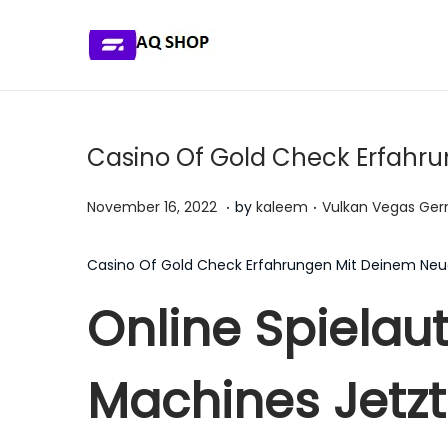
S
S
k
k
i
i
p
p
Casino Of Gold Check Erfahru
t
t
o
o
.
.
P
P
D
November 16, 2022
by
kaleem
Vulkan Vegas Ge
n
c
o
o
e
a
o
s
s
c
Casino Of Gold Check Erfahrungen Mit Deinem Neu
v
n
t
t
e
Online Spielau
i
t
e
e
m
g
e
d
d
b
a
n
o
i
e
Machines Jetzt
t
t
n
n
r
i
2