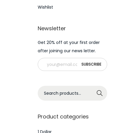
Wishlist
Newsletter
Get 20% off at your first order
after joining our news letter.
S
Search
e
a
r
Product categories
c
h
1 Dollar