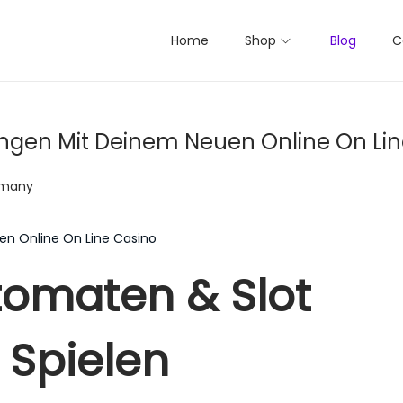
Home
Shop
Blog
C
ngen Mit Deinem Neuen Online On Lin
rmany
en Online On Line Casino
tomaten & Slot
 Spielen