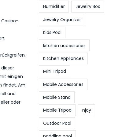
Humidifier
Jewelry Box
Jewelry Organizer
e Casino-
Kids Pool
en.
kitchen accessories
rückgreifen.
Kitchen Appliances
 dieser
Mini Tripod
mit einigen
Mobile Accessories
n findet. Am
ell und
Mobile Stand
eller oder
Mobile Tripod
njoy
Outdoor Pool
paddling pool