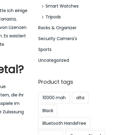
Smart Watches
te ich einige
Tripods
Canasta,
 von Lizenzen
Racks & Organizer
Es existiert
Security Camera's
te
Sports
Uncategorized
etal?
Product tags
eue
ern, die ihr
10000 mah
alta
sspiele im
Black
ge Zulassung
Bluetooth HandsFree