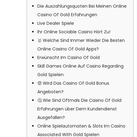
Die Auszahlungsquoten Bei Meinen Online
Casino Of Gold Erfahrungen
Live Dealer Spiele
Ihr Online Sociable Casino Hört Zu!
🥇 Welche Sind Immer Wieder Die Besten
Online Casino Of Gold Apps?
Erwünscht Im Casino Of Gold
Skill Games Online Auf Casino Regarding
Gold Spielen
🤑 Wird Das Casino Of Gold Bonus
Angeboten?
🤔 Wie Sind Oftmals Die Casino Of Gold
Erfahrungen über Dem Kundendienst
Ausgefallen?
Online Spielautomaten & Slots Im Casino
Associated With Gold Spielen