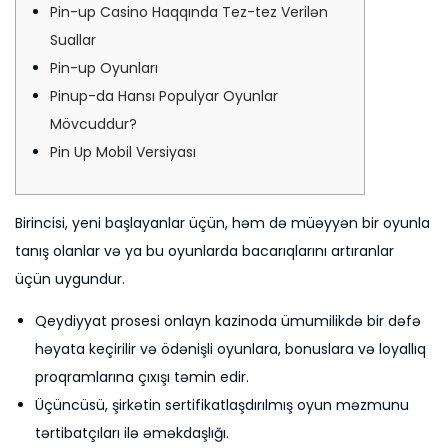
Pin-up Casino Haqqında Tez-tez Verilən
Suallar
Pin-up Oyunları
Pinup-da Hansı Populyar Oyunlar
Mövcuddur?
Pin Up Mobil Versiyası
Birincisi, yeni başlayanlar üçün, həm də müəyyən bir oyunla
tanış olanlar və ya bu oyunlarda bacarıqlarını artıranlar
üçün uygundur.
Qeydiyyat prosesi onlayn kazinoda ümumilikdə bir dəfə
həyata keçirilir və ödənişli oyunlara, bonuslara və loyallıq
proqramlarına çıxışı təmin edir.
Üçüncüsü, şirkətin sertifikatlaşdırılmış oyun məzmunu
tərtibatçıları ilə əməkdaşlığı.