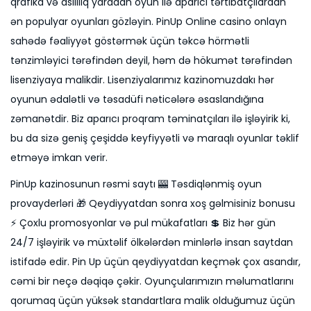
qrafika və asılılıq yaradan oyun ilə aparıcı tərtibatçılardan
ən populyar oyunları gözləyin. PinUp Online casino onlayn
sahədə fəaliyyət göstərmək üçün təkcə hörmətli
tənzimləyici tərəfindən deyil, həm də hökumət tərəfindən
lisenziyaya malikdir. Lisenziyalarımız kazinomuzdakı hər
oyunun ədalətli və təsadüfi nəticələrə əsaslandığına
zəmanətdir. Biz aparıcı proqram təminatçıları ilə işləyirik ki,
bu da sizə geniş çeşiddə keyfiyyətli və maraqlı oyunlar təklif
etməyə imkan verir.
PinUp kazinosunun rəsmi saytı 🎰 Təsdiqlənmiş oyun
provayderləri 🎁 Qeydiyyatdan sonra xoş gəlmisiniz bonusu
⚡ Çoxlu promosyonlar və pul mükafatları 💲 Biz hər gün
24/7 işləyirik və müxtəlif ölkələrdən minlərlə insan saytdan
istifadə edir. Pin Up üçün qeydiyyatdan keçmək çox asandır,
cəmi bir neçə dəqiqə çəkir. Oyunçularımızın məlumatlarını
qorumaq üçün yüksək standartlara malik olduğumuz üçün