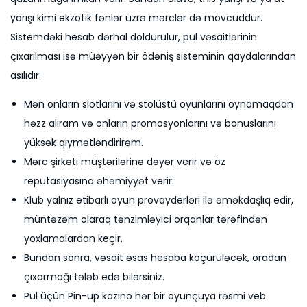
yarışı kimi ekzotik fənlər üzrə mərclər də mövcuddur.
Sistemdəki hesab dərhal doldurulur, pul vəsaitlərinin
çıxarılması isə müəyyən bir ödəniş sisteminin qaydalarından
asılıdır.
Mən onların slotlarını və stolüstü oyunlarını oynamaqdan
həzz alıram və onların promosyonlarını və bonuslarını
yüksək qiymətləndirirəm.
Mərc şirkəti müştərilərinə dəyər verir və öz
reputasiyasına əhəmiyyət verir.
Klub yalnız etibarlı oyun provayderləri ilə əməkdaşlıq edir,
müntəzəm olaraq tənzimləyici orqanlar tərəfindən
yoxlamalardan keçir.
Bundan sonra, vəsait əsas hesaba köçürüləcək, oradan
çıxarmağı tələb edə bilərsiniz.
Pul üçün Pin-up kazino hər bir oyunçuya rəsmi veb