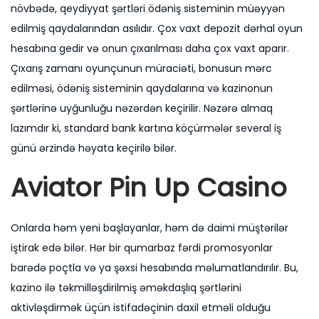
növbədə, qeydiyyat şərtləri ödəniş sisteminin müəyyən
edilmiş qaydalarından asılıdır. Çox vaxt depozit dərhal oyun
hesabına gedir və onun çıxarılması daha çox vaxt aparır.
Çıxarış zamanı oyunçunun müraciəti, bonusun mərc
edilməsi, ödəniş sisteminin qaydalarına və kazinonun
şərtlərinə uyğunluğu nəzərdən keçirilir. Nəzərə almaq
lazımdır ki, standard bank kartına köçürmələr several iş
günü ərzində həyata keçirilə bilər.
Aviator Pin Up Casino
Onlarda həm yeni başlayanlar, həm də daimi müştərilər
iştirak edə bilər. Hər bir qumarbaz fərdi promosyonlar
barədə poçtla və ya şəxsi hesabında məlumatlandırılır. Bu,
kazino ilə təkmilləşdirilmiş əməkdaşlıq şərtlərini
aktivləşdirmək üçün istifadəçinin daxil etməli olduğu