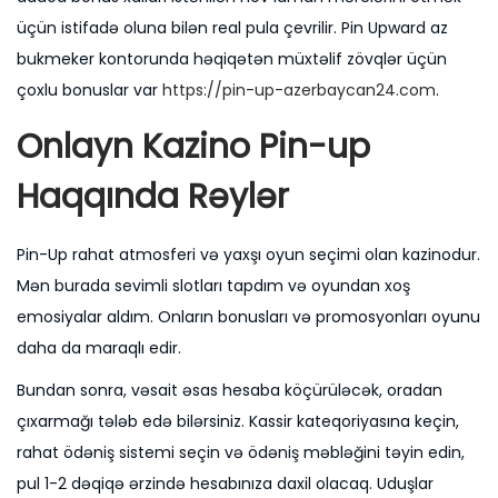
üçün istifadə oluna bilən real pula çevrilir. Pin Upward az
bukmeker kontorunda həqiqətən müxtəlif zövqlər üçün
çoxlu bonuslar var
https://pin-up-azerbaycan24.com
.
Onlayn Kazino Pin-up
Haqqında Rəylər
Pin-Up rahat atmosferi və yaxşı oyun seçimi olan kazinodur.
Mən burada sevimli slotları tapdım və oyundan xoş
emosiyalar aldım. Onların bonusları və promosyonları oyunu
daha da maraqlı edir.
Bundan sonra, vəsait əsas hesaba köçürüləcək, oradan
çıxarmağı tələb edə bilərsiniz. Kassir kateqoriyasına keçin,
rahat ödəniş sistemi seçin və ödəniş məbləğini təyin edin,
pul 1-2 dəqiqə ərzində hesabınıza daxil olacaq. Uduşlar