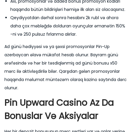
Axı, promosyonlar və added bonus promosyon kodları
haqqında bütün bildirişləri həmişə ilk alan siz olacaqsınız.
Qeydiyyatdan dərhal sonra hesabını 2k rubl və ahora
daha çox məbləğdə dolduran oyunçular əmanətin 150%
-ni və 250 pulsuz fırlanma alırlar.
Ad günü hədiyyəsi və ya şəxsi promosyonlar Pin-Up
azerbaycan əlavə mükafat hesab olunur. Bayram günü
ərəfəsində və hər bir təsdiqlənmiş ad günü bonusu x50
mərc ilə aktivləşdirilə bilər. Qarşıdan gələn promosyonlar
haqqında məlumat müntəzəm olaraq kazino saytında dərc
olunur.
Pin Upward Casino Az Da
Bonuslar Və Aksiyalar
Hər bir depozit bonusunun mərc şərtləri var və onlar yerinə