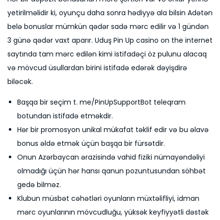
yetirilməlidir ki, oyunçu daha sonra hədiyyə ala bilsin Adətən
belə bonuslar mümkün qədər sadə mərc edilir və 1 gündən
3 günə qədər vaxt aparır. Uduş Pin Up casino on the internet
saytında tam mərc edilən kimi istifadəçi öz pulunu alacaq
və mövcud üsullardan birini istifadə edərək dəyişdirə
biləcək.
Başqa bir seçim t. me/PinUpSupportBot teleqram
botundan istifadə etməkdir.
Hər bir promosyon unikal mükafat təklif edir və bu əlavə
bonus əldə etmək üçün başqa bir fürsətdir.
Onun Azərbaycan ərazisində vahid fiziki nümayəndəliyi
olmadığı üçün hər hansı qanun pozuntusundan söhbət
gedə bilməz.
Klubun müsbət cəhətləri oyunların müxtəlifliyi, idman
mərc oyunlarının mövcudluğu, yüksək keyfiyyətli dəstək