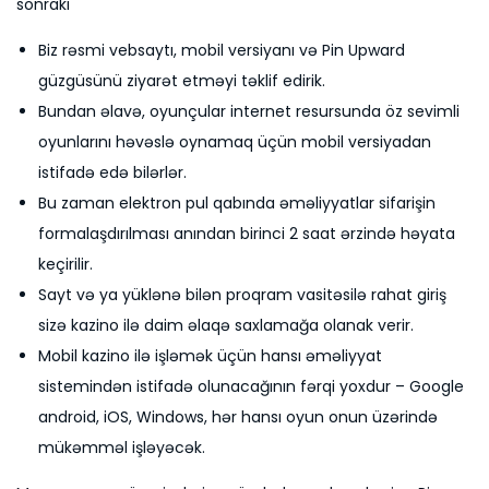
sonrakı
Biz rəsmi vebsaytı, mobil versiyanı və Pin Upward
güzgüsünü ziyarət etməyi təklif edirik.
Bundan əlavə, oyunçular internet resursunda öz sevimli
oyunlarını həvəslə oynamaq üçün mobil versiyadan
istifadə edə bilərlər.
Bu zaman elektron pul qabında əməliyyatlar sifarişin
formalaşdırılması anından birinci 2 saat ərzində həyata
keçirilir.
Sayt və ya yüklənə bilən proqram vasitəsilə rahat giriş
sizə kazino ilə daim əlaqə saxlamağa olanak verir.
Mobil kazino ilə işləmək üçün hansı əməliyyat
sistemindən istifadə olunacağının fərqi yoxdur – Google
android, iOS, Windows, hər hansı oyun onun üzərində
mükəmməl işləyəcək.