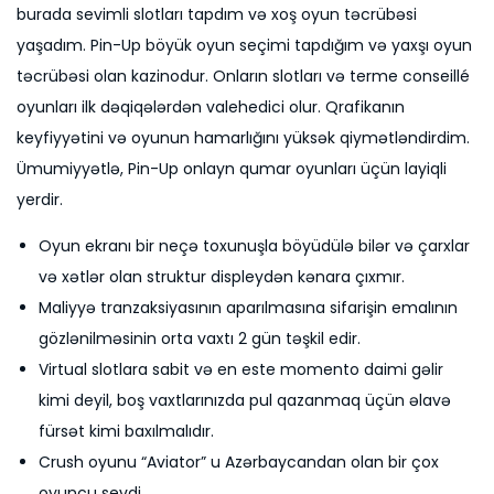
burada sevimli slotları tapdım və xoş oyun təcrübəsi
yaşadım. Pin-Up böyük oyun seçimi tapdığım və yaxşı oyun
təcrübəsi olan kazinodur. Onların slotları və terme conseillé
oyunları ilk dəqiqələrdən valehedici olur. Qrafikanın
keyfiyyətini və oyunun hamarlığını yüksək qiymətləndirdim.
Ümumiyyətlə, Pin-Up onlayn qumar oyunları üçün layiqli
yerdir.
Oyun ekranı bir neçə toxunuşla böyüdülə bilər və çarxlar
və xətlər olan struktur displeydən kənara çıxmır.
Maliyyə tranzaksiyasının aparılmasına sifarişin emalının
gözlənilməsinin orta vaxtı 2 gün təşkil edir.
Virtual slotlara sabit və en este momento daimi gəlir
kimi deyil, boş vaxtlarınızda pul qazanmaq üçün əlavə
fürsət kimi baxılmalıdır.
Crush oyunu “Aviator” u Azərbaycandan olan bir çox
oyunçu sevdi.