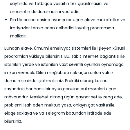
saytında və tətbiqdə vəsaitin tez çıxarılmasını və
əmanətin doldurulmasını vəd edir.
Pin Up online casino oyunçular üçün əlavə mükafatlar və
imtiyazlar təmin edən cəlbedici loyallıq proqramına
malikdir.
Bundan əlavə, ümumi əməliyyat sistemləri ilə işləyən xüsusi
proqramları yükləyə bilərsiniz. Bu, sabit İnternet bağlantısı ilə
istənilən yerdə və istənilən vaxt sevimli oyunları oynamağa
imkan verəcək. Dileri məğlub etmək üçün onları yalnız
demo rejimində işlətməlisiniz. Praktiki olaraq, kazino
saytındaki hər hansı bir oyun genuine pul mərcləri üçün
mövcuddur. Məsləhət almaq üçün qaynar xəttə zəng edə,
problemi izah edən məktub yaza, onlayn çat vasitəsilə
əlaqə saxlaya və ya Telegram botundan istifadə edə
bilərsiniz.