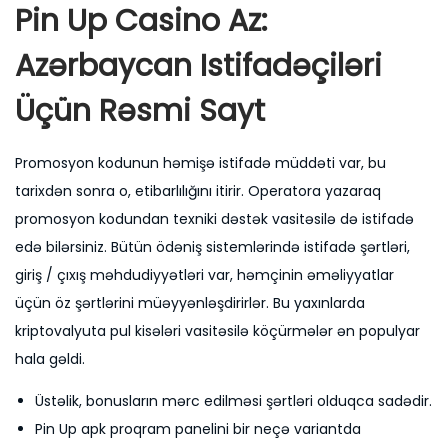
Pin Up Casino Az:
Azərbaycan Istifadəçiləri
Üçün Rəsmi Sayt
Promosyon kodunun həmişə istifadə müddəti var, bu
tarixdən sonra o, etibarlılığını itirir. Operatora yazaraq
promosyon kodundan texniki dəstək vasitəsilə də istifadə
edə bilərsiniz. Bütün ödəniş sistemlərində istifadə şərtləri,
giriş / çıxış məhdudiyyətləri var, həmçinin əməliyyatlar
üçün öz şərtlərini müəyyənləşdirirlər. Bu yaxınlarda
kriptovalyuta pul kisələri vasitəsilə köçürmələr ən populyar
hala gəldi.
Üstəlik, bonusların mərc edilməsi şərtləri olduqca sadədir.
Pin Up apk proqram panelini bir neçə variantda