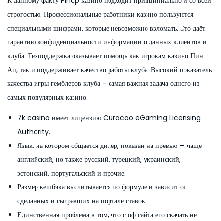
К данному факту Pinup казино подходит принципиально и со всей
строгостью. Профессиональные работники казино пользуются
специальными шифрами, которые невозможно взломать. Это даёт
гарантию конфиденциальности информации о данных клиентов и
клуба. Техподдержка оказывает помощь как игрокам казино Пин
Ап, так и поддерживает качество работы клуба. Высокий показатель
качества игры гемблеров клуба – самая важная задача одного из
самых популярных казино.
7k casino имеет лицензию Curacao eGaming Licensing
Authority.
Язык, на котором общается дилер, показан на превью — чаще
английский, но также русский, турецкий, украинский,
эстонский, португальский и прочие.
Размер кешбэка высчитывается по формуле и зависит от
сделанных и сыгравших на портале ставок.
Единственная проблема в том, что с оф сайта его скачать не