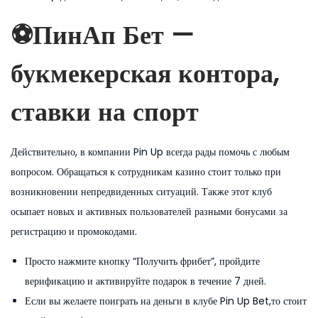
⚽ПинАп Бет —
букмекерская контора,
ставки на спорт
Действительно, в компании Pin Up всегда рады помочь с любым
вопросом. Обращаться к сотрудникам казино стоит только при
возникновении непредвиденных ситуаций. Также этот клуб
осыпает новых и активных пользователей разными бонусами за
регистрацию и промокодами.
Просто нажмите кнопку “Получить фрибет”, пройдите
верификацию и активируйте подарок в течение 7 дней.
Если вы желаете поиграть на деньги в клубе Pin Up Bet,то стоит