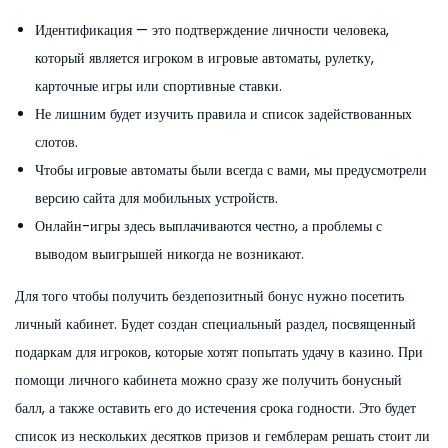
Идентификация — это подтверждение личности человека,
который является игроком в игровые автоматы, рулетку,
карточные игры или спортивные ставки.
Не лишним будет изучить правила и список задействованных
слотов.
Чтобы игровые автоматы были всегда с вами, мы предусмотрели
версию сайта для мобильных устройств.
Онлайн-игры здесь выплачиваются честно, а проблемы с
выводом выигрышей никогда не возникают.
Для того чтобы получить бездепозитный бонус нужно посетить
личный кабинет. Будет создан специальный раздел, посвященный
подаркам для игроков, которые хотят попытать удачу в казино. При
помощи личного кабинета можно сразу же получить бонусный
балл, а также оставить его до истечения срока годности. Это будет
список из нескольких десятков призов и гемблерам решать стоит ли