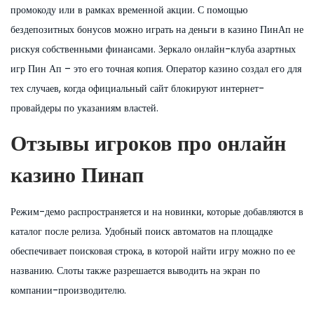
промокоду или в рамках временной акции. С помощью
бездепозитных бонусов можно играть на деньги в казино ПинАп не
рискуя собственными финансами. Зеркало онлайн-клуба азартных
игр Пин Ап – это его точная копия. Оператор казино создал его для
тех случаев, когда официальный сайт блокируют интернет-
провайдеры по указаниям властей.
Отзывы игроков про онлайн
казино Пинап
Режим-демо распространяется и на новинки, которые добавляются в
каталог после релиза. Удобный поиск автоматов на площадке
обеспечивает поисковая строка, в которой найти игру можно по ее
названию. Слоты также разрешается выводить на экран по
компании-производителю.