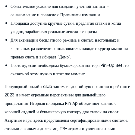
Обязательное условие для создания учетной записи –
ознакомление и согласие с Правилами компании.
Площадка доступна круглые сутки, предлагая ставки в когда
угодно, зарабатывая реальные денежные призы.
Для активации бесплатного режима в слотах, настольных и
карточных развлечениях пользователь наводит курсор мыши на
превью слота и выбирает “Демо”.
Поэтому, если необходима букмекерская контора Pin-Up Bet, то
сказать об этом нужно в этот же момент.
Популярный онлайн club занимает достойную позицию в рейтинге
2023 и имеет огромные перспективы для дальнейшего
процветания. Игорная площадка Pin Ap объединяет казино с
хорошей отдачей и букмекерскую контору для ставок на спорт.
Азартные игры здесь представлены сертифицированными слотами,
столами с живыми дилерами, ТВ-играми и увлекательными