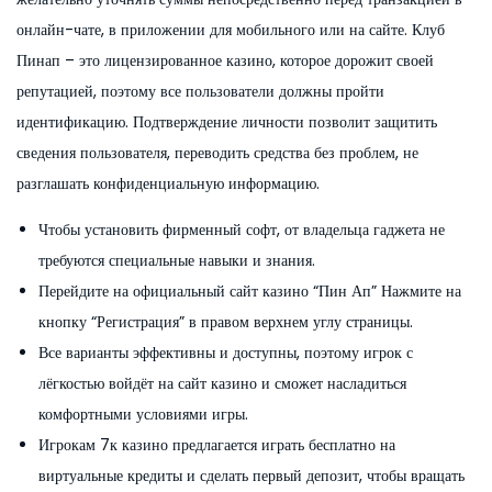
онлайн-чате, в приложении для мобильного или на сайте. Клуб
Пинап – это лицензированное казино, которое дорожит своей
репутацией, поэтому все пользователи должны пройти
идентификацию. Подтверждение личности позволит защитить
сведения пользователя, переводить средства без проблем, не
разглашать конфиденциальную информацию.
Чтобы установить фирменный софт, от владельца гаджета не
требуются специальные навыки и знания.
Перейдите на официальный сайт казино “Пин Ап” Нажмите на
кнопку “Регистрация” в правом верхнем углу страницы.
Все варианты эффективны и доступны, поэтому игрок с
лёгкостью войдёт на сайт казино и сможет насладиться
комфортными условиями игры.
Игрокам 7к казино предлагается играть бесплатно на
виртуальные кредиты и сделать первый депозит, чтобы вращать