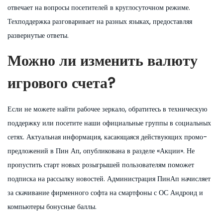
отвечает на вопросы посетителей в круглосуточном режиме.
Техподдержка разговаривает на разных языках, предоставляя
развернутые ответы.
Можно ли изменить валюту
игрового счета?
Если не можете найти рабочее зеркало, обратитесь в техническую
поддержку или посетите наши официальные группы в социальных
сетях. Актуальная информация, касающаяся действующих промо-
предложений в Пин Ап, опубликована в разделе «Акции». Не
пропустить старт новых розыгрышей пользователям поможет
подписка на рассылку новостей. Администрация ПинАп начисляет
за скачивание фирменного софта на смартфоны с ОС Андроид и
компьютеры бонусные баллы.