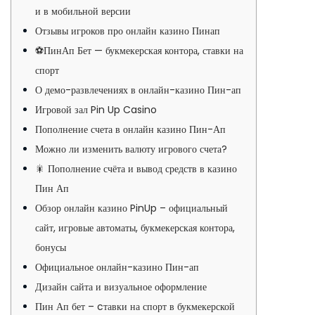
и в мобильной версии
Отзывы игроков про онлайн казино Пинап
⚽ПинАп Бет — букмекерская контора, ставки на
спорт
О демо-развлечениях в онлайн-казино Пин-ап
Игровой зал Pin Up Casino
Пополнение счета в онлайн казино Пин-Ап
Можно ли изменить валюту игрового счета?
🎇 Пополнение счёта и вывод средств в казино
Пин Ап
Обзор онлайн казино PinUp – официальный
сайт, игровые автоматы, букмекерская контора,
бонусы
Официальное онлайн-казино Пин-ап
Дизайн сайта и визуальное оформление
Пин Ап бет – cтавки на спорт в букмекерской