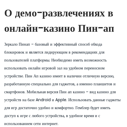
О демо-развлечениях в
онлайн-казино Пин-ап
Зеркало Пинап – базовый и эффективный способ обхода
блокировок и является лидирующим в рекомендациях для
пользователей платформы. Необходимо иметь возможность
использовать онлайн игровой зал на удобном переносном
устройстве. Пин Ап казино имеет в наличии отличную версию,
разработанную специально для гаджетов, а именно планшетов и
смартфонов. Мобильная версия Пин ап казино – вид казино для
устройств на базе Android и Apple. Использовать данные гаджеты
для игр достаточно удобно и комфортно. Гемблер будет иметь
доступ к игре с любого устройства, в удобное время и с
использованием сети интернет.