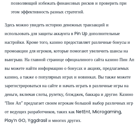
позволяющий избежать финансовых рисков и проверить при
этом эффективность разных стратегий.
Здесь можно увидеть историю денежных транзакций и
использовать для защиты аккаунта в Pin Up дополнительные
настройки. Кроме того, казино предоставляет различные бонусы и
промоакции для игроков, которые помогают увеличить шансы на
выигрыш. На главной странице официалиного сайта казино Пин Ап
вы можете найти информацию о бонусах и акциях, предлагаемых
казино, а также о популярных играх и новинках. Вы также можете
зарегистрироваться на сайте и начать играть в различные игры на
деньги, включая слоты, рулетку, блэкджек, баккара и другие. Казино
“Пин Ап” предлагает своим игрокам большой выбор различных игр
от ведущих разработчиков, таких как NetEnt, Microgaming,
Play’n GO, Yggdrasil и многих других.
P
P
И