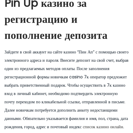
Pin Up казино за
регистрацию и
пополнение депозита
Зайдите в свой аккаунт на сайте казино “Пин Ап” с помощью своего
электронного адреса и пароля. Внесите депозит на свой счет, выбрав
один из предлагаемых методов оплаты. После заполнения
регистрационной формы новичкам casino 7к оператор предложит
выбрать приветственный подарок. Чтобы осуществить в 7к казино
вход в личный кабинет, необходимо подтвердить электронную
почту переходом по кликабельной ссылке, отправленной в письме.
Далее новичкам потребуется дополнить анкету недостающими
данными. Обязательно указывается фамилия и имя, пол, страна, дата
рождения, город, адрес и почтовый индекс
список казино онлайн
.