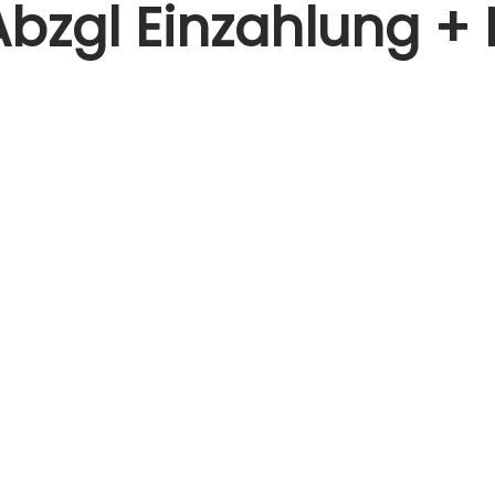
bzgl Einzahlung + F