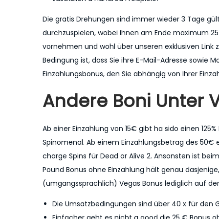
Die gratis Drehungen sind immer wieder 3 Tage gü
durchzuspielen, wobei Ihnen am Ende maximum 25 €
vornehmen und wohl über unseren exklusiven Link 
Bedingung ist, dass Sie ihre E-Mail-Adresse sowie M
Einzahlungsbonus, den Sie abhängig von Ihrer Einza
Andere Boni Unter 
Ab einer Einzahlung von 15€ gibt ha sido einen 125%
Spinomenal. Ab einem Einzahlungsbetrag des 50€ er
charge Spins für Dead or Alive 2. Ansonsten ist bei
Pound Bonus ohne Einzahlung hält genau dasjenige, 
(umgangssprachlich) Vegas Bonus lediglich auf der 
Die Umsatzbedingungen sind über 40 x für den Ge
Einfacher geht es nicht a good die 25 € Bonus 