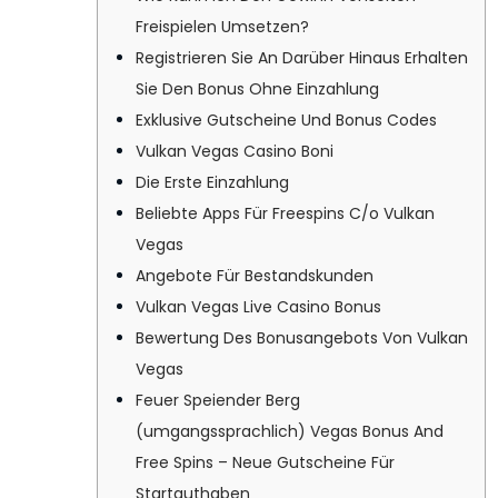
Freispielen Umsetzen?
Registrieren Sie An Darüber Hinaus Erhalten
Sie Den Bonus Ohne Einzahlung
Exklusive Gutscheine Und Bonus Codes
Vulkan Vegas Casino Boni
Die Erste Einzahlung
Beliebte Apps Für Freespins C/o Vulkan
Vegas
Angebote Für Bestandskunden
Vulkan Vegas Live Casino Bonus
Bewertung Des Bonusangebots Von Vulkan
Vegas
Feuer Speiender Berg
(umgangssprachlich) Vegas Bonus And
Free Spins – Neue Gutscheine Für
Startguthaben