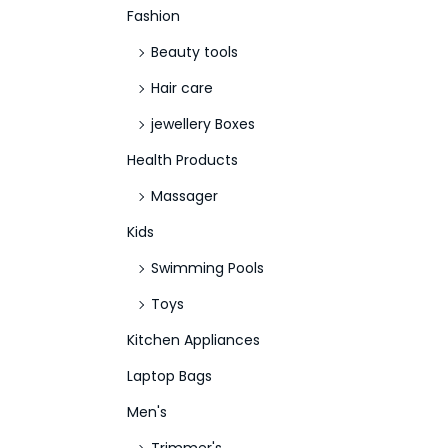
Fashion
Beauty tools
Hair care
jewellery Boxes
Health Products
Massager
Kids
Swimming Pools
Toys
Kitchen Appliances
Laptop Bags
Men's