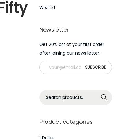
ifty
Wishlist
Newsletter
Get 20% off at your first order
after joining our news letter.
S
Search
e
a
r
Product categories
c
h
1 Dollar