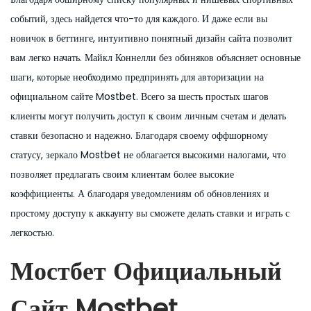
событий, здесь найдется что-то для каждого. И даже если вы
новичок в беттинге, интуитивно понятный дизайн сайта позволит
вам легко начать. Майкл Коннелли без обиняков объясняет основные
шаги, которые необходимо предпринять для авторизации на
официальном сайте Mostbet. Всего за шесть простых шагов
клиенты могут получить доступ к своим личным счетам и делать
ставки безопасно и надежно. Благодаря своему оффшорному
статусу, зеркало Mostbet не облагается высокими налогами, что
позволяет предлагать своим клиентам более высокие
коэффициенты. А благодаря уведомлениям об обновлениях и
простому доступу к аккаунту вы сможете делать ставки и играть с
легкостью.
Мостбет Официальный
Сайт Mostbet