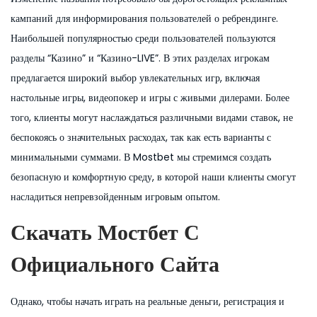
кампаний для информирования пользователей о ребрендинге.
Наибольшей популярностью среди пользователей пользуются
разделы “Казино” и “Казино-LIVE”. В этих разделах игрокам
предлагается широкий выбор увлекательных игр, включая
настольные игры, видеопокер и игры с живыми дилерами. Более
того, клиенты могут наслаждаться различными видами ставок, не
беспокоясь о значительных расходах, так как есть варианты с
минимальными суммами. В Mostbet мы стремимся создать
безопасную и комфортную среду, в которой наши клиенты смогут
насладиться непревзойденным игровым опытом.
Скачать Мостбет С
Официального Сайта
Однако, чтобы начать играть на реальные деньги, регистрация и