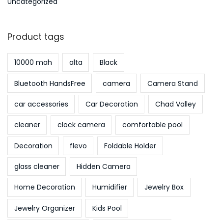
Uncategorized
n
l
a
Product tags
r
10000 mah
alta
Black
Bluetooth HandsFree
camera
Camera Stand
car accessories
Car Decoration
Chad Valley
cleaner
clock camera
comfortable pool
Decoration
flevo
Foldable Holder
glass cleaner
Hidden Camera
Home Decoration
Humidifier
Jewelry Box
Jewelry Organizer
Kids Pool