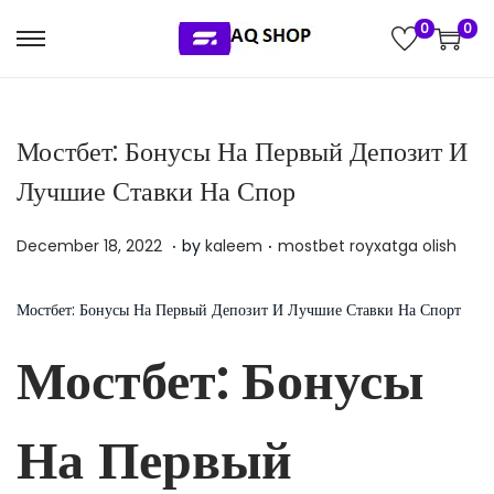
0
0
S
S
k
k
i
i
Мостбет: Бонусы На Первый Депозит И
p
p
t
t
Лучшие Ставки На Спор
o
o
.
.
n
c
P
P
J
December 18, 2022
by
kaleem
mostbet royxatga olish
a
o
o
o
a
v
n
s
s
n
Мостбет: Бонусы На Первый Депозит И Лучшие Ставки На Спорт
i
t
t
t
u
Мостбет: Бонусы
g
e
e
e
a
a
n
d
d
r
t
t
o
i
y
На Первый
i
n
n
2
o
,