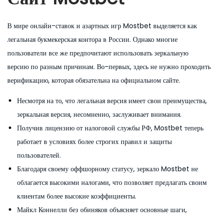
В мире онлайн-ставок и азартных игр Mostbet выделяется как
легальная букмекерская контора в России. Однако многие
пользователи все же предпочитают использовать зеркальную
версию по разным причинам. Во-первых, здесь не нужно проходить
верификацию, которая обязательна на официальном сайте.
Несмотря на то, что легальная версия имеет свои преимущества,
зеркальная версия, несомненно, заслуживает внимания.
Получив лицензию от налоговой службы РФ, Mostbet теперь
работает в условиях более строгих правил и защиты
пользователей.
Благодаря своему оффшорному статусу, зеркало Mostbet не
облагается высокими налогами, что позволяет предлагать своим
клиентам более высокие коэффициенты.
Майкл Коннелли без обиняков объясняет основные шаги,