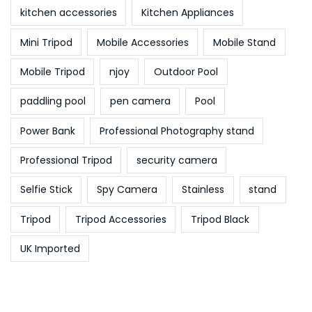
kitchen accessories
Kitchen Appliances
Mini Tripod
Mobile Accessories
Mobile Stand
Mobile Tripod
njoy
Outdoor Pool
paddling pool
pen camera
Pool
Power Bank
Professional Photography stand
Professional Tripod
security camera
Selfie Stick
Spy Camera
Stainless
stand
Tripod
Tripod Accessories
Tripod Black
UK Imported