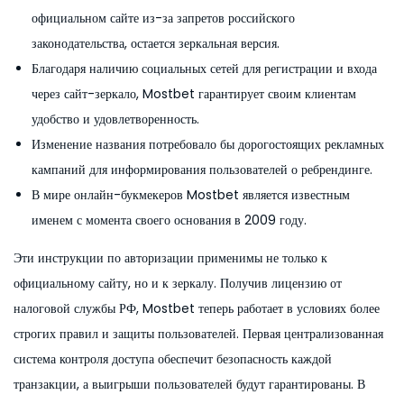
официальном сайте из-за запретов российского
законодательства, остается зеркальная версия.
Благодаря наличию социальных сетей для регистрации и входа
через сайт-зеркало, Mostbet гарантирует своим клиентам
удобство и удовлетворенность.
Изменение названия потребовало бы дорогостоящих рекламных
кампаний для информирования пользователей о ребрендинге.
В мире онлайн-букмекеров Mostbet является известным
именем с момента своего основания в 2009 году.
Эти инструкции по авторизации применимы не только к
официальному сайту, но и к зеркалу. Получив лицензию от
налоговой службы РФ, Mostbet теперь работает в условиях более
строгих правил и защиты пользователей. Первая централизованная
система контроля доступа обеспечит безопасность каждой
транзакции, а выигрыши пользователей будут гарантированы. В